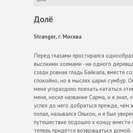
Долё
Stranger, г. Москва
Перед глазами простирался однообразн
высокими холмами - ни одного деревца,
сзади ровная гладь Байкала, вместе с
спокойно, но в мыслях царил сумбур. 
меня угораздило поехать кататься эти
меня, носил название Сарма, и я знал, 
успел до него добраться прежде, чем 
попал, назывался Ольхон, и я был увере
путешествие подошло к концу вместе 
теперь придется возвращаться домой.