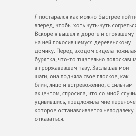
Я постарался как можно быстрее пойт
вперед, чтобы хоть чуть-чуть согреться
Вскоре я вышел к дороге и стоявшему
на ней покосившемуся деревенскому
домику. Перед входом сидела пожила
бурятка, что-то тщательно полоскавш
в проржавевшем тазу. Заслышав мои
шаги, она подняла свое плоское, как
блин, лицо и встревоженно, с сильным
акцентом, спросила, что со мной случи
удивившись, предложила мне переночев
которое останавливается неподалеку. 
отказаться.