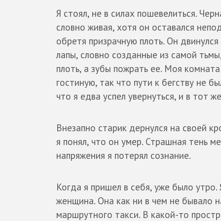
Я стоял, не в силах пошевелиться. Чер
словно живая, хотя он оставался неп
обретя призрачную плоть. Он двинулся
лапы, словно созданные из самой тьмы
плоть, а зубы пожрать ее. Моя комната
гостиную, так что пути к бегству не б
что я едва успел увернуться, и в тот ж
Внезапно старик дернулся на своей кро
я понял, что он умер. Страшная тень 
напряжения я потерял сознание.
Когда я пришел в себя, уже было утро.
женщина. Она как ни в чем не бывало 
маршрутного такси. В какой-то простр