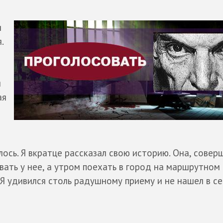
и
.
я
ая
лось. Я вкратце рассказал свою историю. Она, совер
ать у нее, а утром поехать в город на маршрутном 
Я удивился столь радушному приему и не нашел в се