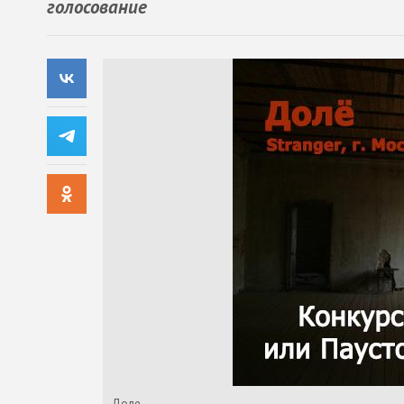
голосование
Доле