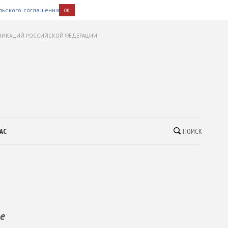
льского соглашения
OK
УНИКАЦИЙ РОССИЙСКОЙ ФЕДЕРАЦИИ
АС
ПОИСК
е