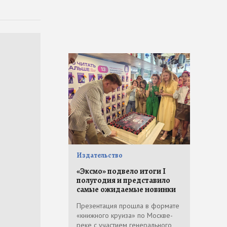
Издательство
«Эксмо» подвело итоги I
полугодия и представило
самые ожидаемые новинки
Презентация прошла в формате
«книжного круиза» по Москве-
реке с участием генерального