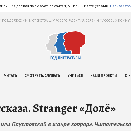
айлы. Продолжая пользоваться сайтом, вы принимаете условия
Пользовате
 ПОДДЕРЖКЕ МИНИСТЕРСТВА ЦИФРОВОГО РАЗВИТИЯ, СВЯЗИ И МАССОВЫХ КОММ
ЧИТАТЬ
СМОТРЕТЬ/СЛУШАТЬ
УЧИТЬСЯ
НАШИ ПРОЕКТЫ
О Н
сказа. Stranger «Долё»
или Паустовский в жанре хоррор». Читательско