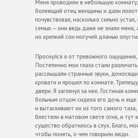
Меня проводили в небольшую комнату,
болеющий отец женщины и дали полоте
почувствовал, насколько сильно устал
семью — они ведь даже не знали меня, 
но крепкий сон могучей дланью опусти
Проснулся я от тревожного ощущения, и
Постепенно мои глаза стали различать
расслышали странные звуки, доносящие
кровати и прошел по комнате. Трепещу
двери. Я заглянул за нее. Гостиная ко
больным отцом сидела его дочь и еще 
и вытаскивают их из того самого таза
блестели в матовом свете огня, и тут 
существо обратилось в слух. Благо, м
чтобы понять, о чем говорили люди.