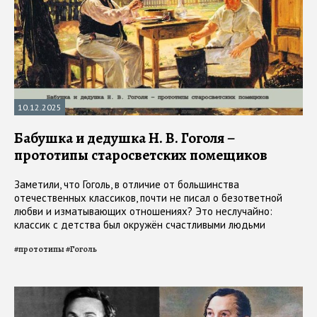
10.12.2025
Бабушка и дедушка Н. В. Гоголя –
прототипы старосветских помещиков
Заметили, что Гоголь, в отличие от большинства
отечественных классиков, почти не писал о безответной
любви и изматывающих отношениях? Это неслучайно:
классик с детства был окружён счастливыми людьми
#
прототипы
#
Гоголь