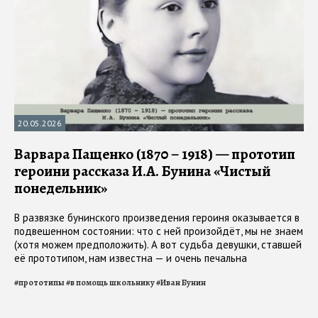
20.05.2026
Варвара Пащенко (1870 – 1918) — прототип
героини рассказа И.А. Бунина «Чистый
понедельник»
В развязке бунинского произведения героиня оказывается в
подвешенном состоянии: что с ней произойдёт, мы не знаем
(хотя можем предположить). А вот судьба девушки, ставшей
её прототипом, нам известна — и очень печальна
#
прототипы
#
в помощь школьнику
#
Иван Бунин