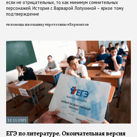
если не отрицательных, то как минимум сомнительных
персонажей. История с Варварой Лопухиной – яркое тому
подтверждение
#
в помощь школьнику
#
прототипы
#
Лермонтов
12.11.2025
ЕГЭ по литературе. Окончательная версия