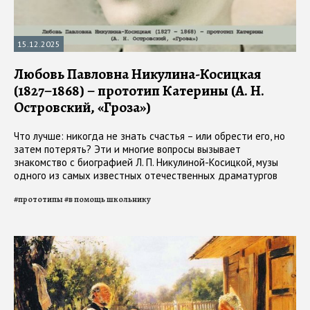
15.12.2025
Любовь Павловна Никулина-Косицкая
(1827–1868) – прототип Катерины (А. Н.
Островский, «Гроза»)
Что лучше: никогда не знать счастья – или обрести его, но
затем потерять? Эти и многие вопросы вызывает
знакомство с биографией Л. П. Никулиной-Косицкой, музы
одного из самых известных отечественных драматургов
#
прототипы
#
в помощь школьнику