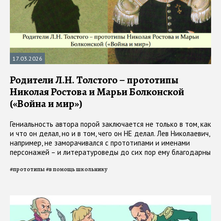
17.03.2026
Родители Л.Н. Толстого – прототипы
Николая Ростова и Марьи Болконской
(«Война и мир»)
Гениальность автора порой заключается не только в том, как
и что он делал, но и в том, чего он НЕ делал. Лев Николаевич,
например, не заморачивался с прототипами и именами
персонажей – и литературоведы до сих пор ему благодарны
#
прототипы
#
в помощь школьнику