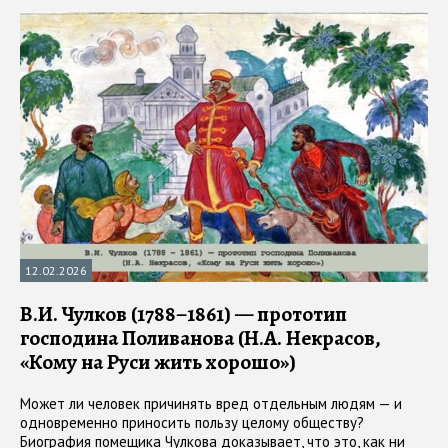
12.02.2026
В.И. Чулков (1788–1861) — прототип
господина Поливанова (Н.А. Некрасов,
«Кому на Руси жить хорошо»)
Может ли человек причинять вред отдельным людям — и
одновременно приносить пользу целому обществу?
Биография помещика Чулкова доказывает, что это, как ни