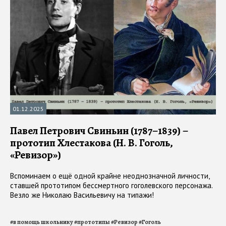
01.12.2025
Павел Петрович Свиньин (1787–1839) –
прототип Хлестакова (Н. В. Гоголь,
«Ревизор»)
Вспоминаем о ещё одной крайне неоднозначной личности,
ставшей прототипом бессмертного гоголевского персонажа.
Везло же Николаю Васильевичу на типажи!
#
в помощь школьнику
#
прототипы
#
Ревизор
#
Гоголь