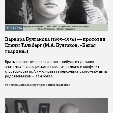
31.05.2026
Варвара Булгакова (1895–1956) — прототип
Елены Тальберг (М.А. Булгаков, «Белая
гвардия»)
Брать в качестве прототипа кого-нибудь из дальних
знакомых — дело рискованное: так недолго и конфликт
спровоцировать. А уж списывать персонажа с кого-нибудь из
родственников — тем более
#
в помощь школьнику
#
прототипы
#
Булгаков