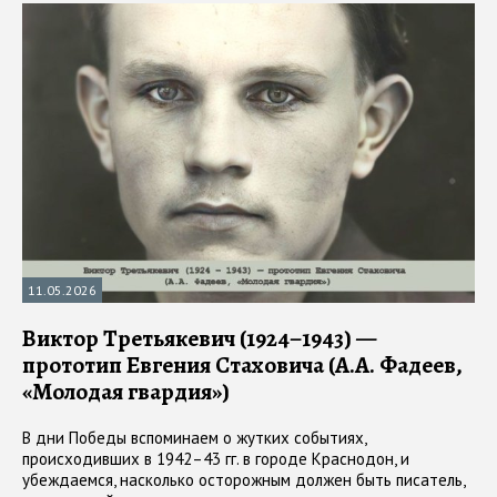
11.05.2026
Виктор Третьякевич (1924–1943) —
прототип Евгения Стаховича (А.А. Фадеев,
«Молодая гвардия»)
В дни Победы вспоминаем о жутких событиях,
происходивших в 1942–43 гг. в городе Краснодон, и
убеждаемся, насколько осторожным должен быть писатель,