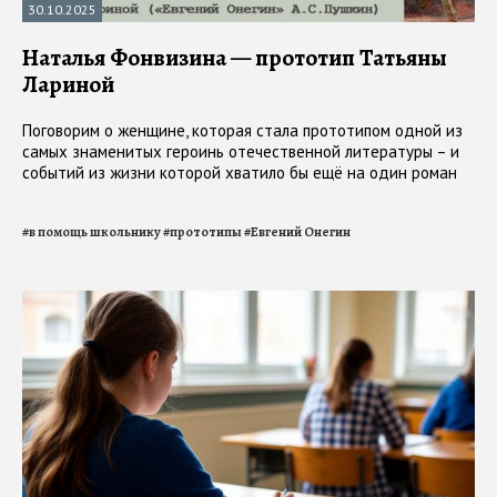
30.10.2025
Наталья Фонвизина — прототип Татьяны
Лариной
Поговорим о женщине, которая стала прототипом одной из
самых знаменитых героинь отечественной литературы – и
событий из жизни которой хватило бы ещё на один роман
#
в помощь школьнику
#
прототипы
#
Евгений Онегин