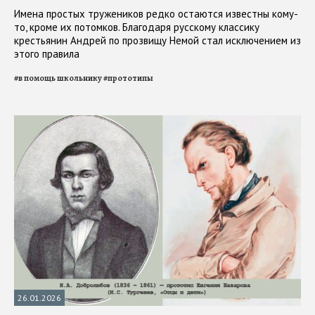
Имена простых тружеников редко остаются известны кому-
то, кроме их потомков. Благодаря русскому классику
крестьянин Андрей по прозвищу Немой стал исключением из
этого правила
#
в помощь школьнику
#
прототипы
26.01.2026