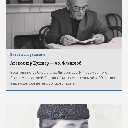
В этот день родились
Александр Кушнер — 90. Флешмоб
Времена не выбирают: ГодЛитературы.РФ совместно с
Союзом писателей России объявляет флешмоб к 90-летию
выдающегося петербургского поэта