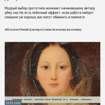
Мудрый выбор прототипа экономит начинающему автору
уйму сил. Но есть побочный эффект: если работа пойдёт
слишком уж хорошо, вас могут обвинить в плагиате
#
Шолохов
#
Тихий Дон
#
прототипы
#
в помощь школьнику
30.03.2026