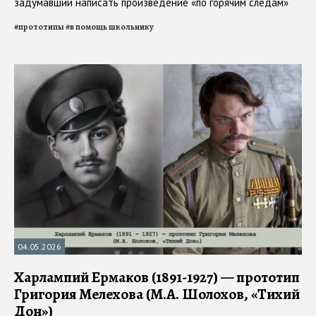
задумавший написать произведение «по горячим следам»
#
прототипы
#
в помощь школьнику
04.05.2026
Харлампий Ермаков (1891-1927) — прототип
Григория Мелехова (М.А. Шолохов, «Тихий
Дон»)