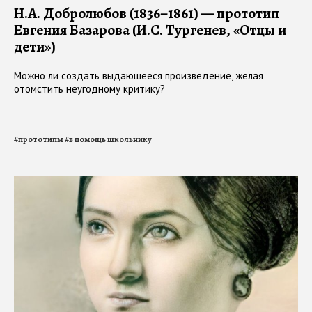
Н.А. Добролюбов (1836–1861) — прототип
Евгения Базарова (И.С. Тургенев, «Отцы и
дети»)
Можно ли создать выдающееся произведение, желая
отомстить неугодному критику?
#
прототипы
#
в помощь школьнику