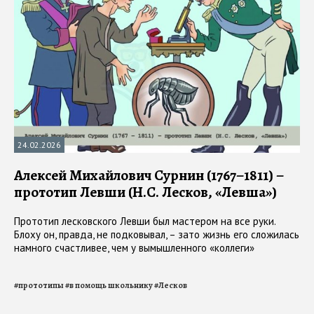
24.02.2026
Алексей Михайлович Сурнин (1767–1811) –
прототип Левши (Н.С. Лесков, «Левша»)
Прототип лесковского Левши был мастером на все руки.
Блоху он, правда, не подковывал, – зато жизнь его сложилась
намного счастливее, чем у вымышленного «коллеги»
#
прототипы
#
в помощь школьнику
#
Лесков