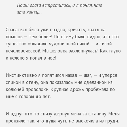
Наши глаза встретились, и я понял, что
это конец…
Спасаться было уже поздно, кричать, звать на
помощь — тем более! По всему было видно, что это
существо обладало чудовищной силой — и силой
нечеловеческой. Мышеловка захлопнулась! Как глупо
и нелепо я попал в нее!
Инстинктивно я попятился назад — шаг, — и уперся
спиной в стену, она показалась мне сделанной из
колючей проволоки. Крупная дрожь пробежала по
мне с головы до пят.
И вдруг кто-то снизу дернул меня за штанину. Меня
пронзило так, что душа чуть не выскочила из груди.