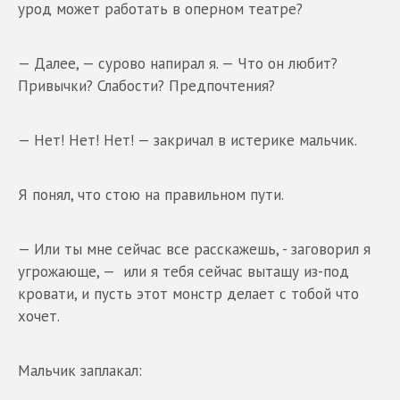
урод может работать в оперном театре?
— Далее, — сурово напирал я. — Что он любит?
Привычки? Слабости? Предпочтения?
— Нет! Нет! Нет! — закричал в истерике мальчик.
Я понял, что стою на правильном пути.
— Или ты мне сейчас все расскажешь, - заговорил я
угрожающе, — или я тебя сейчас вытащу из-под
кровати, и пусть этот монстр делает с тобой что
хочет.
Мальчик заплакал: