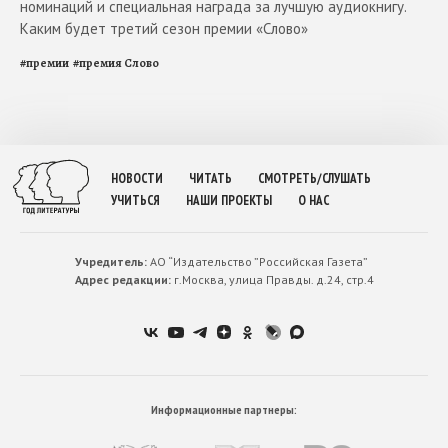
номинаций и специальная награда за лучшую аудиокнигу.
Каким будет третий сезон премии «Слово»
#
премии
#
премия Слово
НОВОСТИ
ЧИТАТЬ
СМОТРЕТЬ/СЛУШАТЬ
УЧИТЬСЯ
НАШИ ПРОЕКТЫ
О НАС
Учредитель:
АО “Издательство ”Российская Газета”
Адрес редакции:
г.Москва, улица Правды. д.24, стр.4
Информационные партнеры: