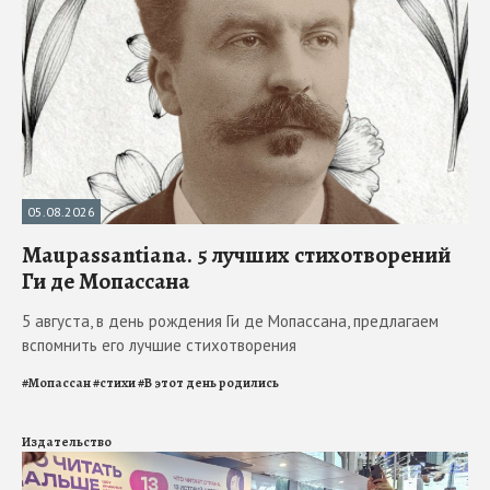
05.08.2026
Maupassantiana. 5 лучших стихотворений
Ги де Мопассана
5 августа, в день рождения Ги де Мопассана, предлагаем
вспомнить его лучшие стихотворения
#
Мопассан
#
стихи
#
В этот день родились
Издательство