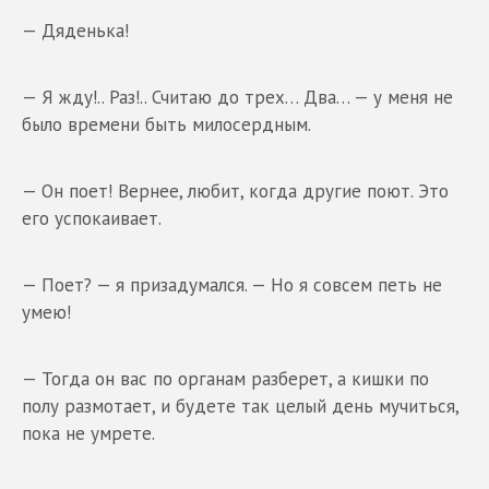
— Дяденька!
— Я жду!.. Раз!.. Считаю до трех… Два… — у меня не
было времени быть милосердным.
— Он поет! Вернее, любит, когда другие поют. Это
его успокаивает.
— Поет? — я призадумался. — Но я совсем петь не
умею!
— Тогда он вас по органам разберет, а кишки по
полу размотает, и будете так целый день мучиться,
пока не умрете.