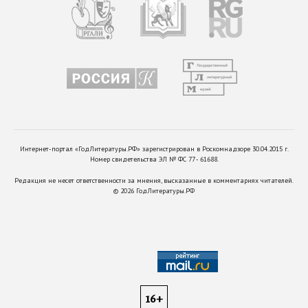
Интернет-портал «ГодЛитературы.РФ» зарегистрирован в Роскомнадзоре 30.04.2015 г.
Номер свидетельства ЭЛ № ФС 77 - 61688.
Редакция не несет ответственности за мнения, высказанные в комментариях читателей.
©
2026
ГодЛитературы.РФ
16+