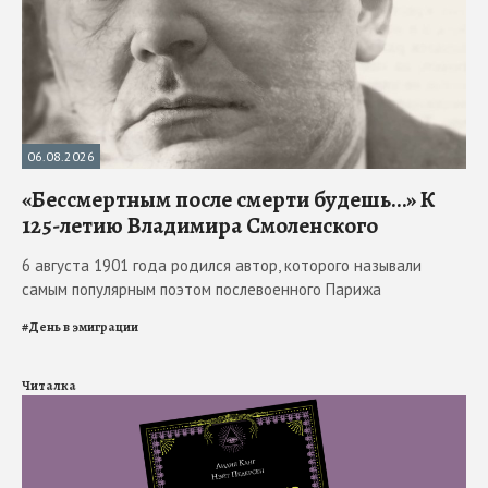
06.08.2026
«Бессмертным после смерти будешь…» К
125-летию Владимира Смоленского
6 августа 1901 года родился автор, которого называли
самым популярным поэтом послевоенного Парижа
#
День в эмиграции
Читалка