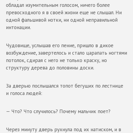
обладал изумительным голосом, ничего более
превосходного я в своей жизни еще не слышал. Ни
одной фальшивой нотки, ни одной неправильной
интонации.
Чудовище, услышав его пение, пришло в дикое
возбуждение, завертелось и стало царапать ногтями
потолок, сдирая с него не только краску, но
структуру дерева до половины доски.
За дверью послышался топот бегущих по лестнице
и голоса людей:
— Что? Что случилось? Почему мальчик поет?
Через минуту дверь рухнула под их натиском, и в