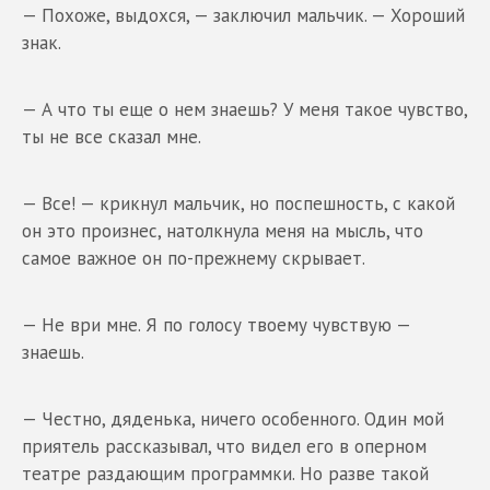
— Похоже, выдохся, — заключил мальчик. — Хороший
знак.
— А что ты еще о нем знаешь? У меня такое чувство,
ты не все сказал мне.
— Все! — крикнул мальчик, но поспешность, с какой
он это произнес, натолкнула меня на мысль, что
самое важное он по-прежнему скрывает.
— Не ври мне. Я по голосу твоему чувствую —
знаешь.
— Честно, дяденька, ничего особенного. Один мой
приятель рассказывал, что видел его в оперном
театре раздающим программки. Но разве такой