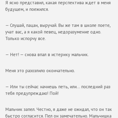
Я ясно представил, какая перспектива ждет в меня
будущем, и поежился.
— Слушай, пацан, выручай. Вы же там в школе поете,
учат вас, а я какой певец, недоразумение одно.
Только испорчу все.
— Нет! — снова впал в истерику мальчик.
Меня это разозлило окончательно.
— Или ты сейчас начнешь петь, или… последний раз
тебя предупреждаю! Пой!
Мальчик запел. Честно, я даже не ожидал, что он так
быстро согласится. Пел он замечательно. Мальчишка