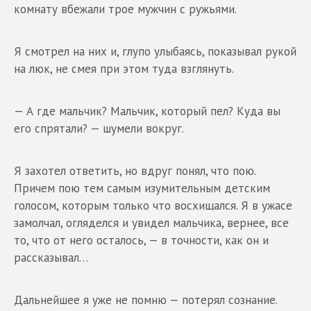
комнату вбежали трое мужчин с ружьями.
Я смотрел на них и, глупо улыбаясь, показывал рукой
на люк, не смея при этом туда взглянуть.
— А где мальчик? Мальчик, который пел? Куда вы
его спрятали? — шумели вокруг.
Я захотел ответить, но вдруг понял, что пою.
Причем пою тем самым изумительным детским
голосом, которым только что восхищался. Я в ужасе
замолчал, огляделся и увидел мальчика, вернее, все
то, что от него осталось, — в точности, как он и
рассказывал…
Дальнейшее я уже не помню — потерял сознание.