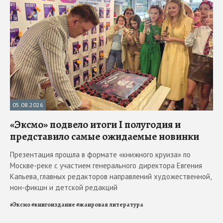
05.08.2026
«Эксмо» подвело итоги I полугодия и
представило самые ожидаемые новинки
Презентация прошла в формате «книжного круиза» по
Москве-реке с участием генерального директора Евгения
Капьева, главных редакторов направлений художественной,
нон-фикшн и детской редакций
#
Эксмо
#
книгоиздание
#
жанровая литература