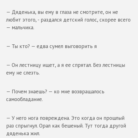
— Дяденька, вы ему в глаза не смотрите, он не
любит этого, - раздался детский голос, скорее всего
— мальчика.
— Ты кто? — едва сумел выговорить я
— Он лестницу ищет, а я ее спрятал. Без лестницы
ему не слезть.
— Почем знаешь? — ко мне возвращалось
самообладание.
— У него нога повреждена. Это когда он прошлый
раз спрыгнул. Орал как бешеный. Тут тогда другой
дяденька жил.