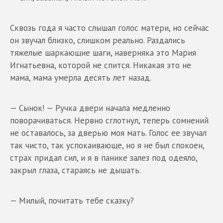
Сквозь года я часто слышал голос матери, но сейчас
он звучал близко, слишком реально. Раздались
тяжелые шаркающие шаги, наверняка это Мария
Игнатьевна, которой не спится. Никакая это не
мама, мама умерла десять лет назад.
— Сынок! — Ручка двери начала медленно
поворачиваться. Нервно сглотнул, теперь сомнений
не оставалось, за дверью моя мать. Голос ее звучал
так чисто, так успокаивающе, но я не был спокоен,
страх придал сил, и я в панике залез под одеяло,
закрыл глаза, стараясь не дышать.
— Милый, почитать тебе сказку?