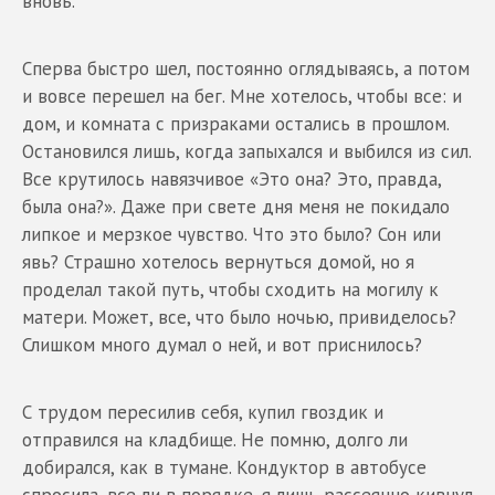
вновь.
Сперва быстро шел, постоянно оглядываясь, а потом
и вовсе перешел на бег. Мне хотелось, чтобы все: и
дом, и комната с призраками остались в прошлом.
Остановился лишь, когда запыхался и выбился из сил.
Все крутилось навязчивое «Это она? Это, правда,
была она?». Даже при свете дня меня не покидало
липкое и мерзкое чувство. Что это было? Сон или
явь? Страшно хотелось вернуться домой, но я
проделал такой путь, чтобы сходить на могилу к
матери. Может, все, что было ночью, привиделось?
Слишком много думал о ней, и вот приснилось?
С трудом пересилив себя, купил гвоздик и
отправился на кладбище. Не помню, долго ли
добирался, как в тумане. Кондуктор в автобусе