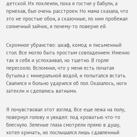
детской. Их поклеили, пока я гостил у бабули, а
приехав, был очень расстроен. Но мама сказала, что
это не простые обои, а сказочные, по ним пробежал
солнечный зайчик, я почему-то поверил ей.
Скромное убранство: шкаф, комод и письменный
стол. Все могло быть простым совпадением. Именно
так я себя и успокаивал, но тщетно. В горле
пересохло. Вспомнил, что у меня есть початая
бутылка с минеральной водой, и попытался встать.
Свалился и больно ударился об пол. Оказалось, ноги
затекли и сделались ватными.
Я почувствовал этот взгляд. Все еще лежа на полу,
повернул голову и увидел: под кроватью что-то
блеснуло. Зеленые глаза смотрели прямо в душу,
хотел кричать, но послышался лишь сдавленный