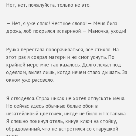
Нет, нет, пожалуйста, только не это.
— Нет, я уже сплю! Честное слово! — Меня била
дрожь, лоб покрылся испариной. — Мамочка, уходи!
Ручка перестала поворачиваться, все стихло. На
этот раз я соврал матери и не смог уснуть. По
крайней мере мне так казалось. Долго лежал под
одеялом, вылез лишь, когда нечем стало дышать. За
окном уже рассвело.
Я огляделся. Страх никак не хотел отпускать меня.
Но сейчас здесь обычные белые обои в
незатейливый цветочек, нигде не было и Потапыча.
Я спешно покинул отель, кинув ключ на стойку,
обрадованный, что не встретился со старушкой