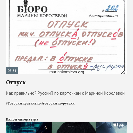
08:31
Отпуск
Как правильно? Русский по карточкам с Мариной Королевой
#
Говорим правильно
#
говорим по-русски
Кино и литература