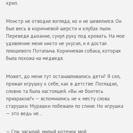
хрип.
Монстр не отводил взгляда, но и не шевелился. Он
был весь в коричневой шерсти и клубах пыли.
Переведя дыхание, сунул руку под кровать. На мое
удивление меня никто не укусил, и я достал
плюшевого Потапыча. Коричневая собака, которая
была похожа на медведя.
Может, до меня тут останавливались дети? Я сел,
прижал игрушку к себе, как в детстве. Погладил,
словно та была настоящей. «Вы не боитесь
призраков?» — вспомнились не к месту слова
старушки. Мурашки побежали по спине. Но игрушка
— это ведь не…
— Спи, засыпай, милый котенок мой.