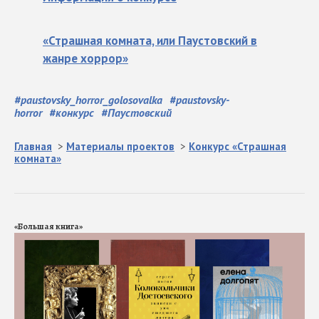
«Страшная комната, или Паустовский в
жанре хоррор»
#
paustovsky_horror_golosovalka
#
paustovsky-
horror
#
конкурс
#
Паустовский
Главная
>
Материалы проектов
>
Конкурс «Страшная
комната»
«Большая книга»