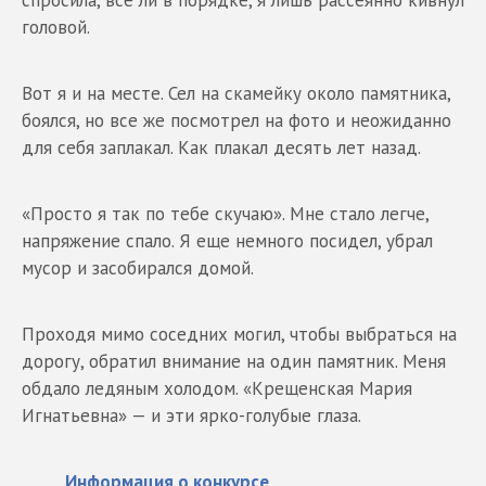
спросила, все ли в порядке, я лишь рассеянно кивнул
головой.
Вот я и на месте. Сел на скамейку около памятника,
боялся, но все же посмотрел на фото и неожиданно
для себя заплакал. Как плакал десять лет назад.
«Просто я так по тебе скучаю». Мне стало легче,
напряжение спало. Я еще немного посидел, убрал
мусор и засобирался домой.
Проходя мимо соседних могил, чтобы выбраться на
дорогу, обратил внимание на один памятник. Меня
обдало ледяным холодом. «Крещенская Мария
Игнатьевна» — и эти ярко-голубые глаза.
Информация о конкурсе