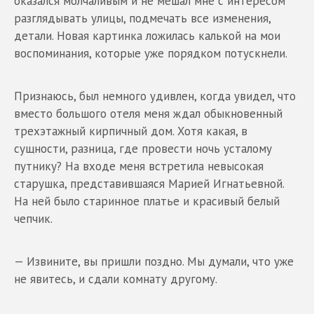
оказался молчаливым и не мешал мне с интересом
разглядывать улицы, подмечать все изменения,
детали. Новая картинка ложилась калькой на мои
воспоминания, которые уже порядком потускнели.
Признаюсь, был немного удивлен, когда увидел, что
вместо большого отеля меня ждал обыкновенный
трехэтажный кирпичный дом. Хотя какая, в
сущности, разница, где провести ночь усталому
путнику? На входе меня встретила невысокая
старушка, представившаяся Марией Игнатьевной.
На ней было старинное платье и красивый белый
чепчик.
— Извините, вы пришли поздно. Мы думали, что уже
не явитесь, и сдали комнату другому.