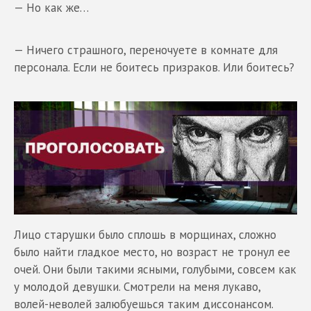
— Но как же…
— Ничего страшного, переночуете в комнате для
персонала. Если не боитесь призраков. Или боитесь?
Лицо старушки было сплошь в морщинах, сложно
было найти гладкое место, но возраст не тронул ее
очей. Они были такими ясными, голубыми, совсем как
у молодой девушки. Смотрели на меня лукаво,
волей-неволей залюбуешься таким диссонансом.