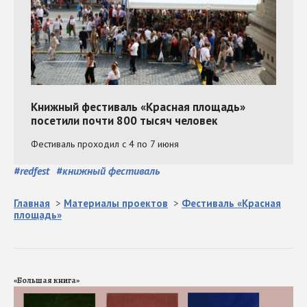
#
redfest
#
книжный фестиваль
Главная
>
Материалы проектов
>
Фестиваль «Красная
площадь»
«Большая книга»