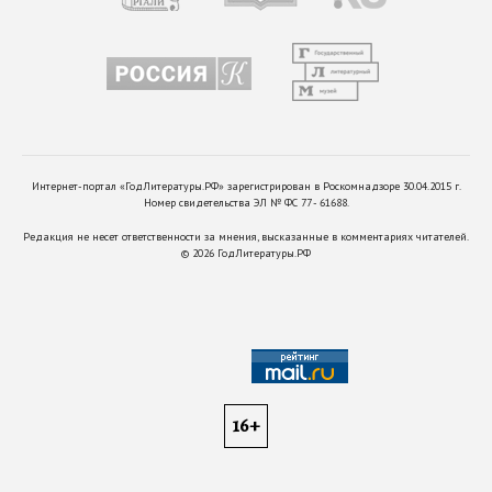
Интернет-портал «ГодЛитературы.РФ» зарегистрирован в Роскомнадзоре 30.04.2015 г.
Номер свидетельства ЭЛ № ФС 77 - 61688.
Редакция не несет ответственности за мнения, высказанные в комментариях читателей.
©
2026
ГодЛитературы.РФ
16+