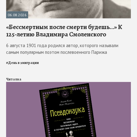
06.08.2026
«Бессмертным после смерти будешь…» К
125-летию Владимира Смоленского
6 августа 1901 года родился автор, которого называли
самым популярным поэтом послевоенного Парижа
#
День в эмиграции
Читалка