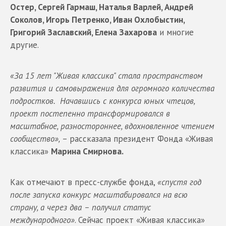
Остер, Сергей Гармаш, Наталья Варлей, Андрей
Соколов, Игорь Петренко, Иван Охлобыстин,
Григорий Заславский, Елена Захарова
и многие
другие.
«За 15 лет "Живая классика" стала пространством
развития и самовыражения для огромного количества
подростков. Начавшись с конкурса юных чтецов,
проект постепенно трансформировался в
масштабное, разностороннее, вдохновленное чтением
сообщество»,
– рассказала президент Фонда «Живая
классика»
Марина Смирнова.
Как отмечают в пресс-службе фонда,
«спустя год
после запуска конкурс масштабировался на всю
страну, а через два – получил статус
международного»
. Сейчас проект «Живая классика»