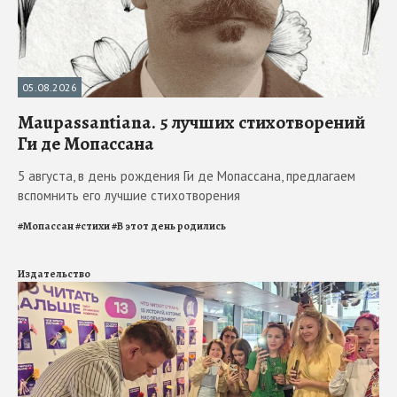
05.08.2026
Maupassantiana. 5 лучших стихотворений
Ги де Мопассана
5 августа, в день рождения Ги де Мопассана, предлагаем
вспомнить его лучшие стихотворения
#
Мопассан
#
стихи
#
В этот день родились
Издательство