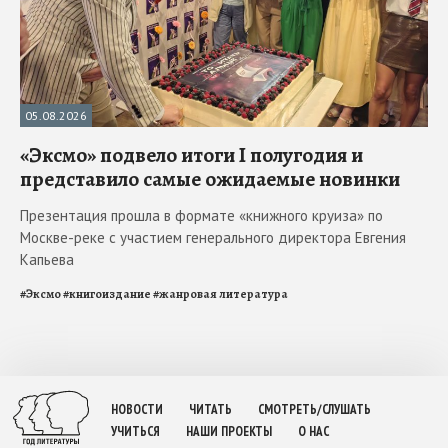
05.08.2026
«Эксмо» подвело итоги I полугодия и
представило самые ожидаемые новинки
Презентация прошла в формате «книжного круиза» по
Москве-реке с участием генерального директора Евгения
Капьева
#
Эксмо
#
книгоиздание
#
жанровая литература
НОВОСТИ
ЧИТАТЬ
СМОТРЕТЬ/СЛУШАТЬ
УЧИТЬСЯ
НАШИ ПРОЕКТЫ
О НАС