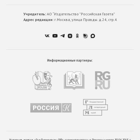
Учредитель:
АО “Издательство ”Российская Газета”
Адрес редакции:
г.Москва, улица Правды. д.24, стр.4
Информационные партнеры:
Интернет-портал «ГодЛитературы.РФ» зарегистрирован в Роскомнадзоре 30.04.2015 г.