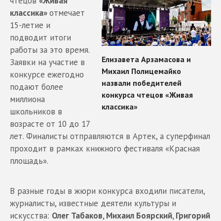
чтецов
«Живая
классика»
отмечает
15-летие и
подводит итоги
работы за это время.
Заявки на участие в
конкурсе ежегодно
подают более
миллиона
школьников в
возрасте от 10 до 17
лет. Финалисты отправляются в Артек, а суперфинал
проходит в рамках книжного фестиваля «Красная
площадь».
В разные годы в жюри конкурса входили писатели,
журналисты, известные деятели культуры и
искусства:
Олег Табаков, Михаил Боярский, Григорий