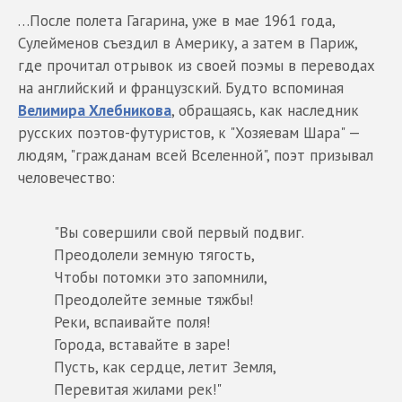
…После полета Гагарина, уже в мае 1961 года,
Сулейменов съездил в Америку, а затем в Париж,
где прочитал отрывок из своей поэмы в переводах
на английский и французский. Будто вспоминая
Велимира Хлебникова
, обращаясь, как наследник
русских поэтов-футуристов, к "Хозяевам Шара" —
людям, "гражданам всей Вселенной", поэт призывал
человечество:
"Вы совершили свой первый подвиг.
Преодолели земную тягость,
Чтобы потомки это запомнили,
Преодолейте земные тяжбы!
Реки, вспаивайте поля!
Города, вставайте в заре!
Пусть, как сердце, летит Земля,
Перевитая жилами рек!"