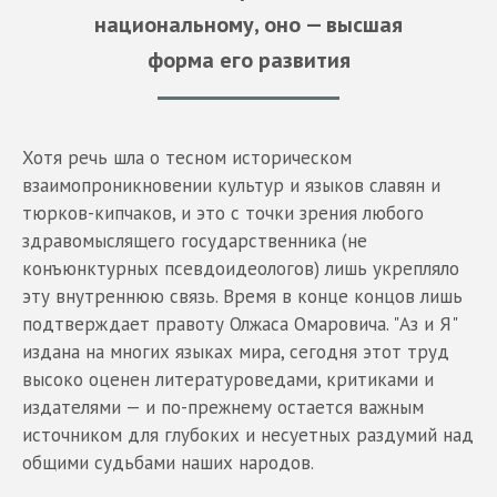
национальному, оно — высшая
форма его развития
Хотя речь шла о тесном историческом
взаимопроникновении культур и языков славян и
тюрков-кипчаков, и это с точки зрения любого
здравомыслящего государственника (не
конъюнктурных псевдоидеологов) лишь укрепляло
эту внутреннюю связь. Время в конце концов лишь
подтверждает правоту Олжаса Омаровича. "Аз и Я"
издана на многих языках мира, сегодня этот труд
высоко оценен литературоведами, критиками и
издателями — и по-прежнему остается важным
источником для глубоких и несуетных раздумий над
общими судьбами наших народов.