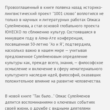
Провозглашенный в книге полвека назад историко-
лингвистический проект "1001 слово" воплотился не
только в научных и литературных работах Олжаса
Сулейменова, а стал основой глобального проекта
ЮНЕСКО по сближению культур. Состоявшаяся в
минувшем году в Алма-Ате конференция,
посвященная 50-летию "Аз и Я", подтвердила,
насколько важно в нашем мире — учитывая
предложенное Сулейменовым определение
культуры как, прежде всего, знания, — философское
осмысление и включение в сферу нематериального
культурного наследия идей, философий, оказавших
положительное влияние на развитие человечества.
В новой книге "Так было..." Олжас Сулейменов
делится воспоминаниями о ключевых событиях
своей жизни, о дружбе с видными деятелями