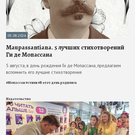
05.08.2026
Maupassantiana. 5 лучших стихотворений
Ги де Мопассана
5 августа, в день рождения Ги де Мопассана, предлагаем
вспомнить его лучшие стихотворения
#
Мопассан
#
стихи
#
В этот день родились
Издательство