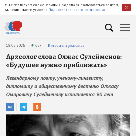
Мы используем cookie-файлы. Продолжая пользоваться сайтом,
OK
вы принимаете условия
Пользовательского соглашения
18.05.2026
657
В этот день родились
Археолог слова Олжас Сулейменов:
«Будущее нужно приближать»
Легендарному поэту, ученому-лингвисту,
дипломату и общественному деятелю Олжасу
Омаровичу Сулейменову исполняется 90 лет