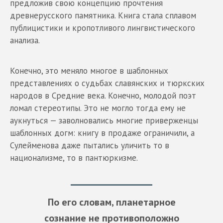
предложив свою концепцию прочтения
древнерусского памятника. Книга стала сплавом
публицистики и кропотливого лингвистического
анализа.
Конечно, это меняло многое в шаблонных
представлениях о судьбах славянских и тюркских
народов в Средние века. Конечно, молодой поэт
ломал стереотипы. Это не могло тогда ему не
аукнуться — заволновались многие приверженцы
шаблонных догм: книгу в продаже ограничили, а
Сулейменова даже пытались уличить то в
национализме, то в пантюркизме.
По его словам, планетарное
сознание не противоположно