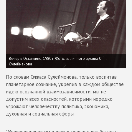
Вечер в Останкино, 1980 г. Фото: из личного архива О.
Сулейменова
По словам Олжаса Сулейменова, только воспитав
планетарное сознание, укрепив в каждом обществе
идею осознанной взаимозависимости, мы не
допустим всех опасностей, которыми нередко
угрожают человечеству политика, экономика,
духовная и социальная сферы.
"Интернационализм в таких странах, как Россия и