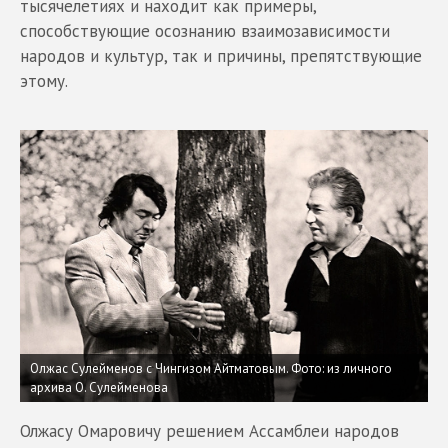
тысячелетиях и находит как примеры,
способствующие осознанию взаимозависимости
народов и культур, так и причины, препятствующие
этому.
Олжас Сулейменов с Чингизом Айтматовым. Фото: из личного
архива О. Сулейменова
Олжасу Омаровичу решением Ассамблеи народов