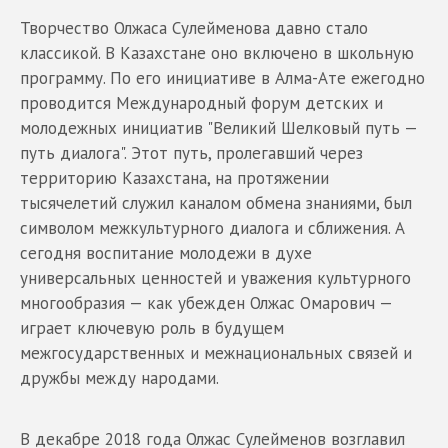
Творчество Олжаса Сулейменова давно стало
классикой. В Казахстане оно включено в школьную
программу. По его инициативе в Алма-Ате ежегодно
проводится Международный форум детских и
молодежных инициатив "Великий Шелковый путь —
путь диалога". Этот путь, пролегавший через
территорию Казахстана, на протяжении
тысячелетий служил каналом обмена знаниями, был
символом межкультурного диалога и сближения. А
сегодня воспитание молодежи в духе
универсальных ценностей и уважения культурного
многообразия — как убежден Олжас Омарович —
играет ключевую роль в будущем
межгосударственных и межнациональных связей и
дружбы между народами.
В декабре 2018 года Олжас Сулейменов возглавил