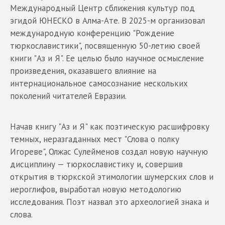
Международный Центр сближения культур под
эгидой ЮНЕСКО в Алма-Ате. В 2025-м организовал
международную конференцию "Рождение
тюркославистики", посвященную 50-летию своей
книги "Аз и Я". Ее целью было научное осмысление
произведения, оказавшего влияние на
интернациональное самосознание нескольких
поколений читателей Евразии.
Начав книгу "Аз и Я" как поэтическую расшифровку
темных, неразгаданных мест "Слова о полку
Игореве", Олжас Сулейменов создал новую научную
дисциплину — тюркославистику и, совершив
открытия в тюркской этимологии шумерских слов и
иероглифов, выработал новую методологию
исследования. Поэт назвал это археологией знака и
слова.