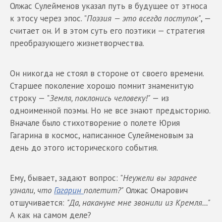
Олжас Сулейменов указал путь в будущее от этноса
к этосу через эпос. "
Поэзия — это всегда поступок"
, —
считает он. И в этом суть его поэтики — стратегия
преобразующего жизнетворчества.
Он никогда не стоял в стороне от своего времени.
Старшее поколение хорошо помнит знаменитую
строку — "
Земля, поклонись человеку!"
— из
одноименной поэмы. Но не все знают предысторию.
Вначале было стихотворение о полете Юрия
Гагарина в космос, написанное Сулейменовым за
день до этого исторического события.
Ему, бывает, задают вопрос: "
Неужели вы заранее
узнали, что
Гагарин
полетит?"
Олжас Омарович
отшучивается:
"Да, накануне мне звонили из Кремля..."
А как на самом деле?