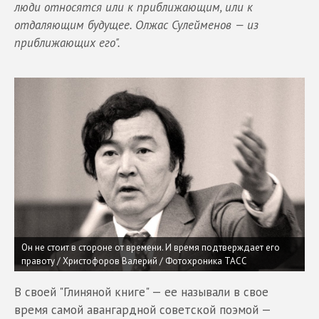
люди относятся или к приближающим, или к
отдаляющим будущее. Олжас Сулейменов — из
приближающих его".
Он не стоит в стороне от времени. И время подтверждает его
правоту / Христофоров Валерий / Фотохроника ТАСС
В своей "Глиняной книге" — ее называли в свое
время самой авангардной советской поэмой —