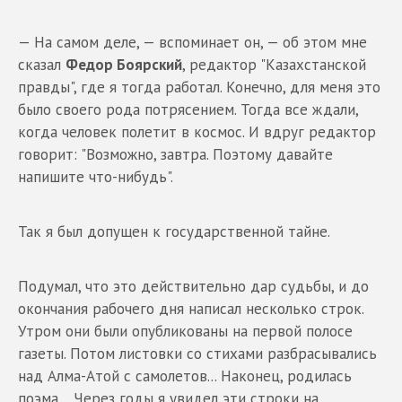
— На самом деле, — вспоминает он, — об этом мне
сказал
Федор Боярский
, редактор "Казахстанской
правды", где я тогда работал. Конечно, для меня это
было своего рода потрясением. Тогда все ждали,
когда человек полетит в космос. И вдруг редактор
говорит: "Возможно, завтра. Поэтому давайте
напишите что-нибудь".
Так я был допущен к государственной тайне.
Подумал, что это действительно дар судьбы, и до
окончания рабочего дня написал несколько строк.
Утром они были опубликованы на первой полосе
газеты. Потом листовки со стихами разбрасывались
над Алма-Атой с самолетов... Наконец, родилась
поэма… Через годы я увидел эти строки на