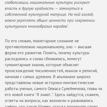
глобализации, национальные культуры рискуют
впасть в другую крайность — замкнуться в
собственной культурной матрице. На мой взгляд,
важно укреплять общие ценности при сохранении
культурного многообразия народов".
По его словам, планетарное сознание не
противоположно национальному, оно — высшая
форма его развития. Понять, почему культуры
расходились и снова сближались, помогут
гуманитарные знания, которые объяснят
происхождение письменностей, языков и религий,
начиная с самых древних. В альманахе широко
представлены новые историко-лингвистические
работы ученых, самого Олжаса Сулейменова, главы из
его новой книги "Я знаю!..". Здесь найдутся, скажем,
ответы на вопросы, как возникли и развивались
цифры, что такое Шумер, откуда произошло слово