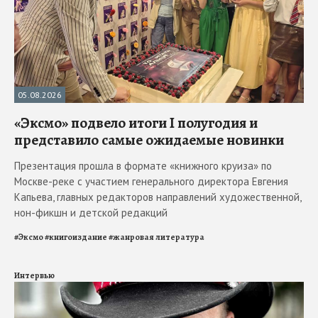
05.08.2026
«Эксмо» подвело итоги I полугодия и
представило самые ожидаемые новинки
Презентация прошла в формате «книжного круиза» по
Москве-реке с участием генерального директора Евгения
Капьева, главных редакторов направлений художественной,
нон-фикшн и детской редакций
#
Эксмо
#
книгоиздание
#
жанровая литература
Интервью