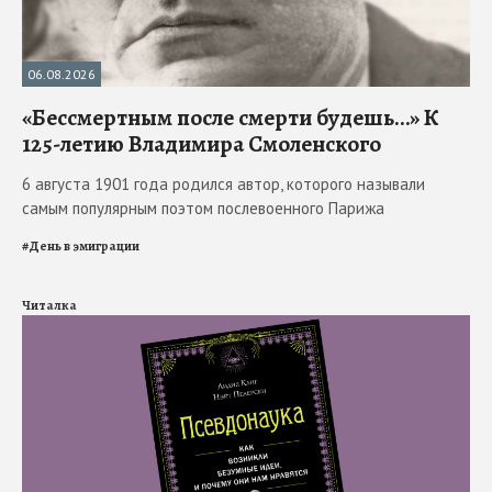
06.08.2026
«Бессмертным после смерти будешь…» К
125-летию Владимира Смоленского
6 августа 1901 года родился автор, которого называли
самым популярным поэтом послевоенного Парижа
#
День в эмиграции
Читалка