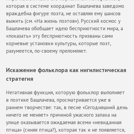
которая в системе координат Башлачева заведомо
враждебна фигуре поэта, не оставляя ему шансов
выжить (см. «На жизнь поэтов»). Русский космос у
Башлачева обобщает идею бесприютности мира, а
«показать» эту бесприютность призваны сами
корневые установки культуры, которые поэт,
разумеется, по-своему преломляет.
Искажение фольклора как нигилистическая
стратегия
Негативная функция, которую фольклор выполняет
в поэтике Башлачева, просматривается уже в
раннем творчестве: так, в песне «Сегодняшний день
ничего не меняет» причиной ужасного запаха на
улице оказывается ожидаемая всеми «невиданная
птица» (синяя птица?), которая так и не появляется,