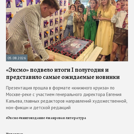
05.08.2026
«Эксмо» подвело итоги I полугодия и
представило самые ожидаемые новинки
Презентация прошла в формате «книжного круиза» по
Москве-реке с участием генерального директора Евгения
Капьева, главных редакторов направлений художественной,
нон-фикшн и детской редакций
#
Эксмо
#
книгоиздание
#
жанровая литература
Интервью