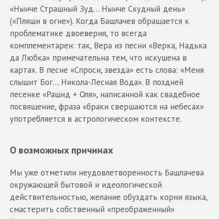
«Нынче Страшный Зуд… Нынче Скудный день»
(«Пляши в огне»). Когда Башлачев обращается к
проблематике двоеверия, то всегда
комплементарен: так, Вера из песни «Верка, Надька
да Любка» примечательна тем, что искушена в
картах. В песне «Спроси, звезда» есть слова: «Меня
слышит Бог… Никола-Лесная Вода». В поздней
песенке «Рашид + Оля», написанной как свадебное
посвящение, фраза «браки свершаются на небесах»
употребляется в астрологическом контексте.
О возможных причинах
Мы уже отметили неудовлетворенность Башлачева
окружающей бытовой и идеологической
действительностью, желание обуздать корни языка,
смастерить собственный «преображенный»