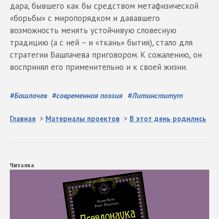
дара, бывшего как бы средством метафизической
«борьбы» с миропорядком и дававшего
возможность менять устойчивую словесную
традицию (а с ней – и «ткань» бытия), стало для
стратегии Башлачева приговором. К сожалению, он
воспринял его применительно и к своей жизни.
#
Башлачев
#
современная поэзия
#
Литинститут
Главная
>
Материалы проектов
>
В этот день родились
Читалка