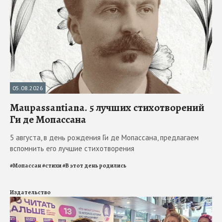
05.08.2026
Maupassantiana. 5 лучших стихотворений
Ги де Мопассана
5 августа, в день рождения Ги де Мопассана, предлагаем
вспомнить его лучшие стихотворения
#
Мопассан
#
стихи
#
В этот день родились
Издательство