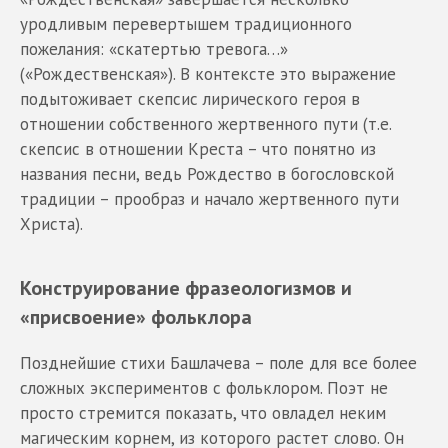
уродливым перевертышем традиционного
пожелания: «скатертью тревога…»
(«Рождественская»). В контексте это выражение
подытоживает скепсис лирического героя в
отношении собственного жертвенного пути (т.е.
скепсис в отношении Креста – что понятно из
названия песни, ведь Рождество в богословской
традиции – прообраз и начало жертвенного пути
Христа).
Конструирование фразеологизмов и
«присвоение» фольклора
Позднейшие стихи Башлачева – поле для все более
сложных экспериментов с фольклором. Поэт не
просто стремится показать, что овладел неким
магическим корнем, из которого растет слово. Он