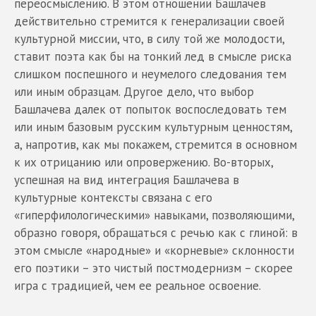
переосмыслению. В этом отношении Башлачев
действительно стремится к генерализации своей
культурной миссии, что, в силу той же молодости,
ставит поэта как бы на тонкий лед в смысле риска
слишком поспешного и неумелого следования тем
или иным образцам. Другое дело, что выбор
Башлачева далек от попыток воспоследовать тем
или иным базовым русским культурным ценностям,
а, напротив, как мы покажем, стремится в основном
к их отрицанию или опровержению. Во-вторых,
успешная на вид интеграция Башлачева в
культурные контексты связана с его
«гиперфилологическими» навыками, позволяющими,
образно говоря, обращаться с речью как с глиной: в
этом смысле «народные» и «корневые» склонности
его поэтики – это чистый постмодернизм – скорее
игра с традицией, чем ее реальное освоение.