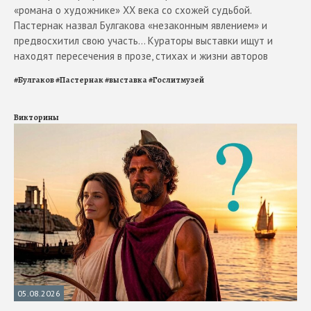
«романа о художнике» ХХ века со схожей судьбой.
Пастернак назвал Булгакова «незаконным явлением» и
предвосхитил свою участь... Кураторы выставки ищут и
находят пересечения в прозе, стихах и жизни авторов
#
Булгаков
#
Пастернак
#
выставка
#
Гослитмузей
Викторины
05.08.2026