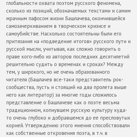
глобальности охвата поэтом русского феномена,
сколько из позиций, обозначаемых текстами и самим
мрачным пафосом жизни Башлачева, окончившейся
самозачеркиванием в творческом кризисе и
самоубийстве. Насколько состоятельны были его
притязания на «подведение итогов» русского пути и
русской мысли, учитывая, как сложно говорить о
праве кого-либо из авторов последних десятилетий
решительно судить о временах и сроках? Между
тем, у широкого, но не очень образованного
читателя (Башлачев все-таки представитель рок-
сообщества, пусть и стоящий на два пролета выше
него как литератор) за многие годы сложилось
представление о Башлачеве как о поэте весьма
традиционном, копнувшем русскую культуру куда-
то очень глубоко и добравшемся до ее пресловутых
корней. Утверждению этого мнения способствовали
как собственные откровения поэта, в т.ч. в