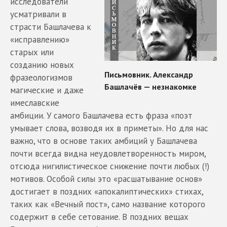
исследователи
усматривали в
страсти Башлачева к
«исправлению»
старых или
созданию новых
фразеологизмов
магические и даже
имеславские
амбиции. У самого Башлачева есть фраза «поэт
умывает слова, возводя их в приметы». Но для нас
важно, что в основе таких амбиций у Башлачева
почти всегда видна неудовлетворенность миром,
отсюда нигилистическое снижение почти любых (!)
мотивов. Особой силы это «расшатывание основ»
достигает в поздних «апокалиптических» стихах,
таких как «Вечный пост», само название которого
содержит в себе сетование. В поздних вещах