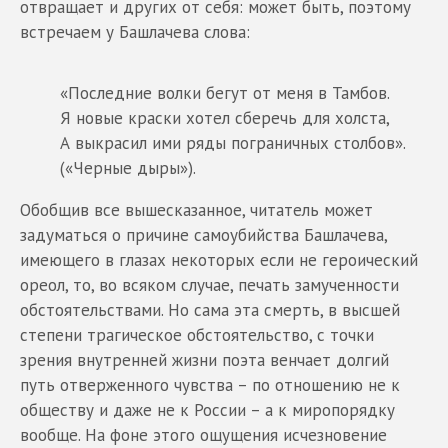
отвращает и других от себя: может быть, поэтому
встречаем у Башлачева слова:
«Последние волки бегут от меня в Тамбов.
Я новые краски хотел сберечь для холста,
А выкрасил ими ряды пограничных столбов».
(«Черные дыры»).
Обобщив все вышесказанное, читатель может
задуматься о причине самоубийства Башлачева,
имеющего в глазах некоторых если не героический
ореол, то, во всяком случае, печать замученности
обстоятельствами. Но сама эта смерть, в высшей
степени трагическое обстоятельство, с точки
зрения внутренней жизни поэта венчает долгий
путь отверженного чувства – по отношению не к
обществу и даже не к России – а к миропорядку
вообще. На фоне этого ощущения исчезновение