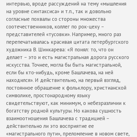
интервью, вроде рассуждений на тему «мышления
на уровне синтаксиса» и т.п., так и довольно
согласные похвалы со стороны множества
соотечественников, коллег по рок-цеху –
представителей «тусовки». Например, много раз
перепечатывалась красивая цитата петербургского
художника В. Шинкарева: «Я понял: то, что он
делает – это и есть магистральная дорога русского
искусства. Точнее, могла бы быть магистральной,
если бы кто-нибудь, кроме Башлачева, на ней
находился». И действительно, на первый взгляд,
постоянное обращение к фольклору, христианской
символике, простонародному языку
свидетельствуют, как минимум, о небезразличии к
богатству родной культуры. Но какова сущность
взаимоотношения Башлачева с традицией –
действительно ли это восприятие ее
«магистрального пути», преломление в новом свете,