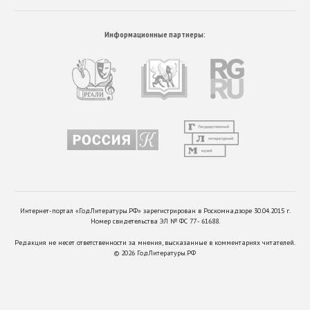
Информационные партнеры:
Интернет-портал «ГодЛитературы.РФ» зарегистрирован в Роскомнадзоре 30.04.2015 г.
Номер свидетельства ЭЛ № ФС 77 - 61688.
Редакция не несет ответственности за мнения, высказанные в комментариях читателей.
©
2026
ГодЛитературы.РФ