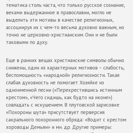
тематика столь часта, что только русское сознание,
веками выдержанное в православии, могло не
выделить эти мотивы в качестве религиозных,
ассоциируя их с чем-то весьма духовно важным, но
точно не церковно-христианским. Они и не были
таковыми по духу.
Еще в ранних вещах христианские символы обычно
снижены, один из характерных мотивов – слабость,
беспомощность «народной» религиозности. Такая
слабая духовность не помогает Хозяйке из
одноименной песни («Перекрестившись истинным
крестом», «Чего сидишь, как будто на иконе»)
совладать с искушением. В плутовской зарисовке
«Похороны шута» присутствует перверсия
сакрального похоронного обряда: «Водит с крестом
хороводы Демьян» и мн. др. Другие примеры: