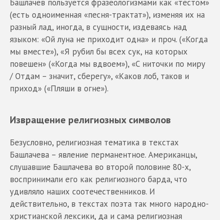
Башлачев пользуется фразеологизмами как «тестом»
(есть одноименная «песня-трактат»), изменяя их на
разный лад, иногда, в сущности, издеваясь над
языком: «Ой луна не приходит одна» и проч. («Когда
мы вместе»), «Я рубил бы всех сук, на которых
повешен» («Когда мы вдвоем»), «С ниточки по миру
/ Отдам – значит, сберегу», «Каков лоб, таков и
приход» («Пляши в огне»).
Извращение религиозных символов
Безусловно, религиозная тематика в текстах
Башлачева – явление перманентное. Американцы,
слушавшие Башлачева во второй половине 80-х,
воспринимали его как религиозного барда, что
удивляло наших соотечественников. И
действительно, в текстах поэта так много народно-
христианской лексики, да и сама религиозная