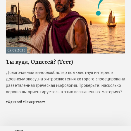
05.08.2026
Ты куда, Одиссей? (Тест)
Дологочаемый киноблокбастер подхлестнул интерес к
древнему эпосу, на хитросплетения которого спроецирована
разветвленная греческая мифология. Проверьте: насколько
хорошо вы ориентируетесь в этих возвышенных материях?
#
Одиссей
#
Гомер
#
тест