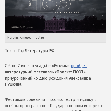
Источник: museum-gol.ru
Текст: ГодЛитературы.РФ
С 6 по 7 июня в усадьбе «Вяземы»
пройдет
литературный фестиваль «Проект: ПОЭТ»
,
приуроченный ко дню рождения
Александра
Пушкина
.
Фестиваль объединит поэзию, театр и музыку в
особом пространстве - Государственном историко-