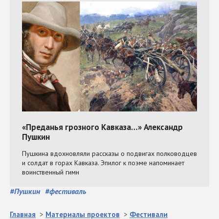
#
Пушкин
#
фестиваль
Главная
>
Материалы проектов
>
Фестивали