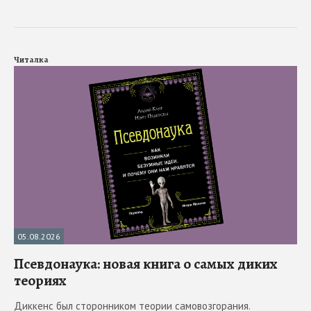
Читалка
05.08.2026
Псевдонаука: новая книга о самых диких
теориях
Диккенс был сторонником теории самовозгорания.