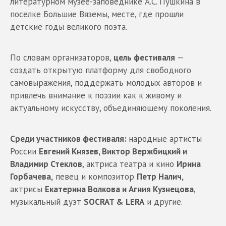
литературном музее-заповеднике А.С. Пушкина в
поселке Большие Вяземы, месте, где прошли
детские годы великого поэта.
По словам организаторов,
цель фестиваля
—
создать открытую платформу для свободного
самовыражения, поддержать молодых авторов и
привлечь внимание к поэзии как к живому и
актуальному искусству, объединяющему поколения.
Среди участников фестиваля:
народные артисты
России
Евгений Князев, Виктор Вержбицкий и
Владимир Стеклов
, актриса театра и кино
Ирина
Горбачева,
певец и композитор
Петр Налич,
актрисы
Екатерина Волкова и Агния Кузнецова
,
музыкальный дуэт
SOCRAT & LERA
и другие.