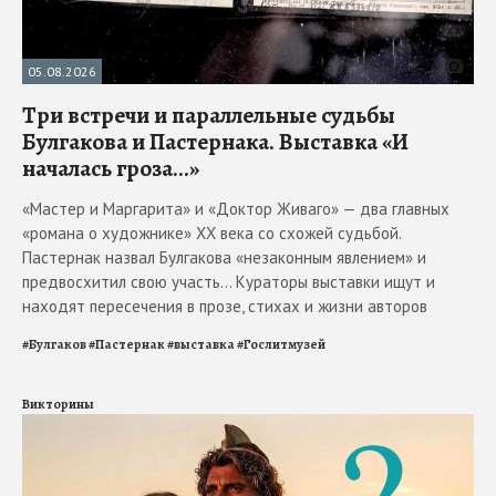
05.08.2026
Три встречи и параллельные судьбы
Булгакова и Пастернака. Выставка «И
началась гроза...»
«Мастер и Маргарита» и «Доктор Живаго» — два главных
«романа о художнике» ХХ века со схожей судьбой.
Пастернак назвал Булгакова «незаконным явлением» и
предвосхитил свою участь... Кураторы выставки ищут и
находят пересечения в прозе, стихах и жизни авторов
#
Булгаков
#
Пастернак
#
выставка
#
Гослитмузей
Викторины