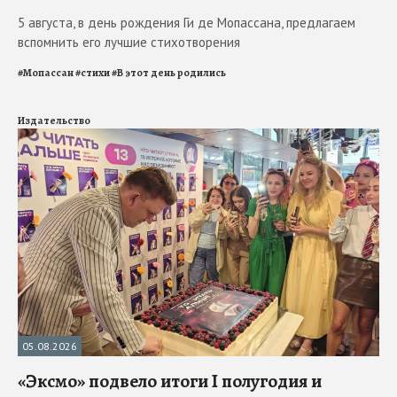
5 августа, в день рождения Ги де Мопассана, предлагаем
вспомнить его лучшие стихотворения
#
Мопассан
#
стихи
#
В этот день родились
Издательство
05.08.2026
«Эксмо» подвело итоги I полугодия и