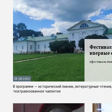
Фестивал
впервые 
#
фестиваль
#
кн
05.08.2026
В программе — исторический пикник, литературные чтения
театрализованное чаепитие