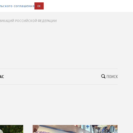
льского соглашения
OK
УНИКАЦИЙ РОССИЙСКОЙ ФЕДЕРАЦИИ
АС
ПОИСК