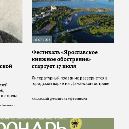
16.07.2026
Фестиваль «Ярославское
книжное обострение»
нской
стартует 17 июля
Литературный праздник развернется в
городском парке на Даманском острове
зей,
в,
 в одном
#
книжный фестиваль
#
фестиваль
ифология