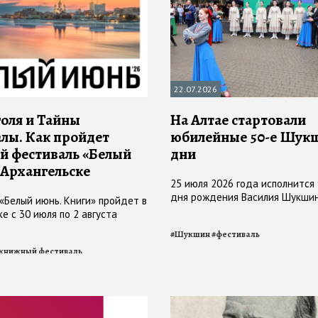
22.07.2026
голя и Тайны
На Алтае стартовали
лы. Как пройдет
юбилейные 50-е Шук
 фестиваль «Белый
дни
 Архангельске
25 июля 2026 года исполнится 
дня рождения Василия Шукши
«Белый июнь. Книги» пройдет в
е с 30 июля по 2 августа
#
Шукшин
#
фестиваль
книжный фестиваль