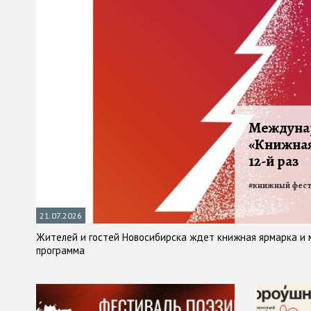
Междуна
«Книжная
12-й раз
#
книжный фест
21.07.2026
Жителей и гостей Новосибирска ждет книжная ярмарка и
программа