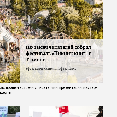
110 тысяч читателей собрал
фестиваль «Пикник книг» в
Тюмени
#
фестиваль
#
книжный фестиваль
ах прошли встречи с писателями, презентации, мастер-
онцерты