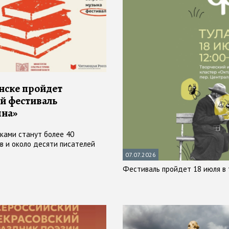
нске пройдет
й фестиваль
шна»
иками станут более 40
в и около десяти писателей
07.07.2026
Фестиваль пройдет 18 июля в 