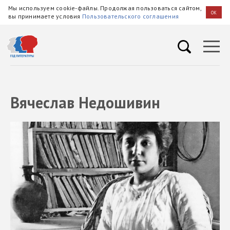
Мы используем cookie-файлы. Продолжая пользоваться сайтом,
OK
вы принимаете условия
Пользовательского соглашения
Вячеслав Недошивин