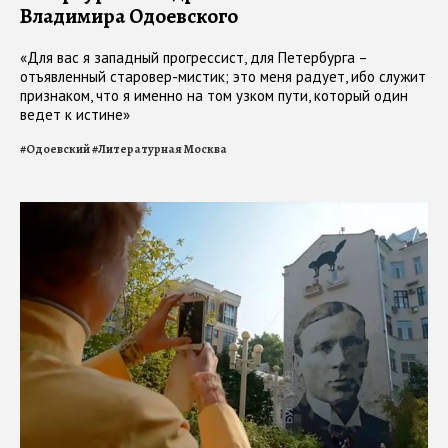
Владимира Одоевского
«Для вас я западный прогрессист, для Петербурга –
отъявленный старовер-мистик; это меня радует, ибо служит
признаком, что я именно на том узком пути, который один
ведет к истине»
#
Одоевский
#
Литературная Москва