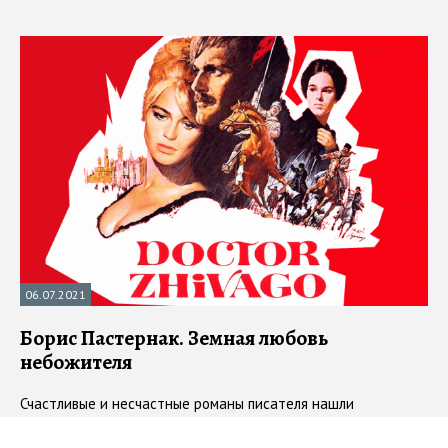
06.07.2021
Борис Пастернак. Земная любовь
небожителя
Счастливые и несчастные романы писателя нашли
отражение в "Докторе Живаго"