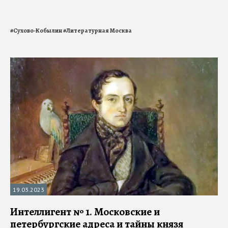
#
Сухово-Кобылин
#
Литературная Москва
19.03.2023
Интеллигент № 1. Московские и
петербургские адреса и тайны князя