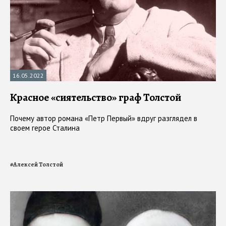
16.05.2022
Красное «сиятельство» граф Толстой
Почему автор романа «Петр Первый» вдруг разглядел в
своем герое Сталина
#
Алексей Толстой