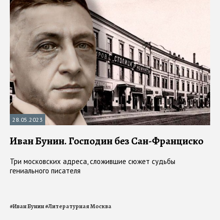
28.05.2023
Иван Бунин. Господин без Сан-Франциско
Три московских адреса, сложившие сюжет судьбы
гениального писателя
#
Иван Бунин
#
Литературная Москва