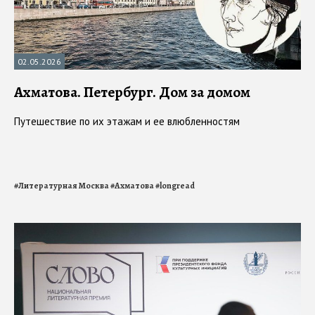
02.05.2026
Ахматова. Петербург. Дом за домом
Путешествие по их этажам и ее влюбленностям
#
Литературная Москва
#
Ахматова
#
longread