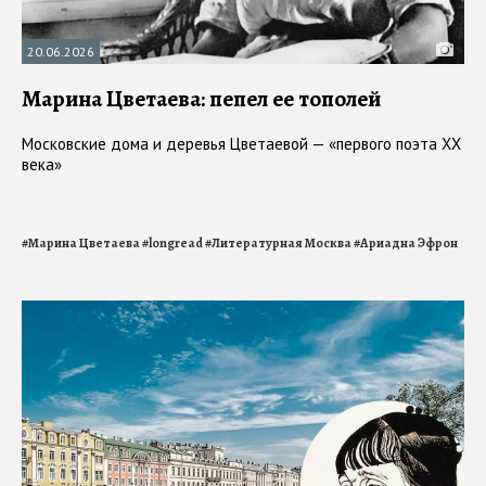
20.06.2026
Марина Цветаева: пепел ее тополей
Московские дома и деревья Цветаевой — «первого поэта ХХ
века»
#
Марина Цветаева
#
longread
#
Литературная Москва
#
Ариадна Эфрон