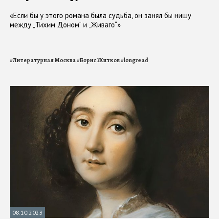
«Если бы у этого романа была судьба, он занял бы нишу
между „Тихим Доном“ и „Живаго“»
#
Литературная Москва
#
Борис Житков
#
longread
08.10.2023