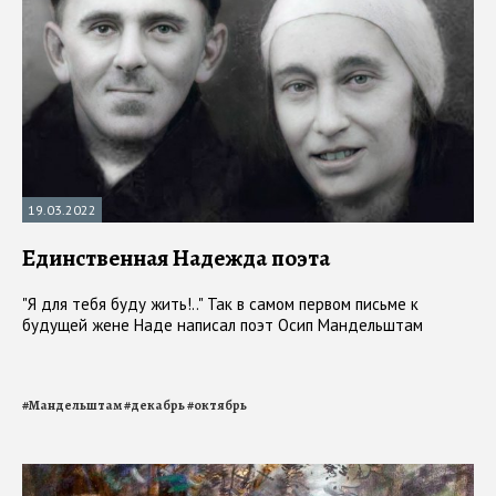
19.03.2022
Единственная Надежда поэта
"Я для тебя буду жить!.." Так в самом первом письме к
будущей жене Наде написал поэт Осип Мандельштам
#
Мандельштам
#
декабрь
#
октябрь