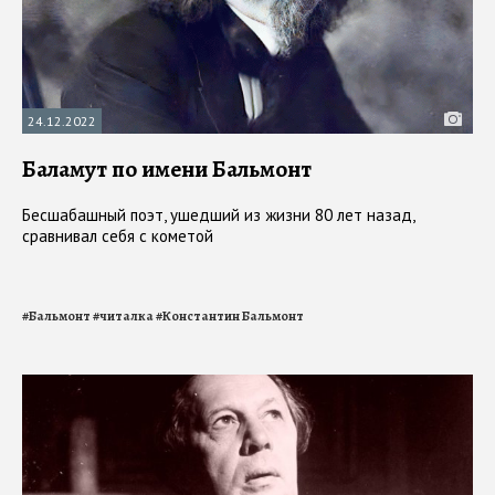
24.12.2022
Баламут по имени Бальмонт
Бесшабашный поэт, ушедший из жизни 80 лет назад,
сравнивал себя с кометой
#
Бальмонт
#
читалка
#
Константин Бальмонт