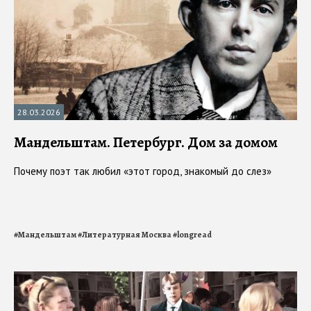
28.03.2026
Мандельштам. Петербург. Дом за домом
Почему поэт так любил «этот город, знакомый до слез»
#
Мандельштам
#
Литературная Москва
#
longread