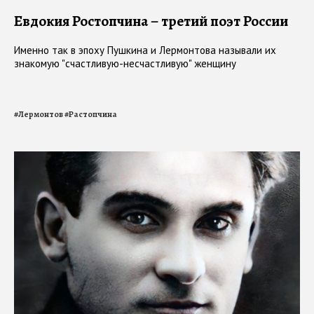
Евдокия Ростопчина – третий поэт России
Именно так в эпоху Пушкина и Лермонтова называли их
знакомую "счастливую-несчастливую" женщину
#
Лермонтов
#
Растопчина