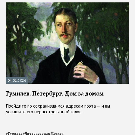
04.01.2026
Гумилев. Петербург. Дом за домом
Пройдите по сохранившимся адресам поэта — и вы
услышите его нерасстрелянный голос...
#
Гумилев
#
Литературная Москва