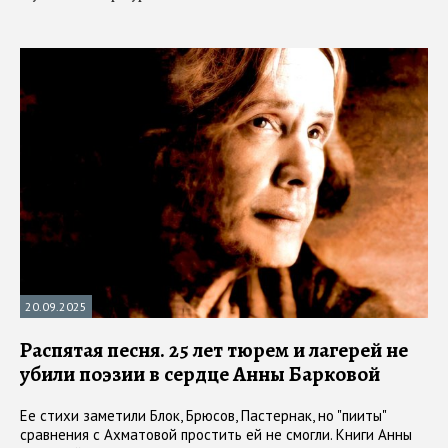
20.09.2025
Распятая песня. 25 лет тюрем и лагерей не
убили поэзии в сердце Анны Барковой
Ее стихи заметили Блок, Брюсов, Пастернак, но "пииты"
сравнения с Ахматовой простить ей не смогли. Книги Анны