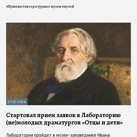
#
Пушкин
#
литературные музеи
#
музей
27.07.2026
Стартовал прием заявок в Лабораторию
(не)молодых драматургов «Отцы и дети»
Лаборатория пройдет в музее-заповеднике Ивана