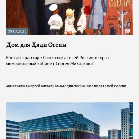
09.07.2026
Дом для Дяди Степы
В штаб-квартире Союза писателей России открыт
мемориальный кабинет Сергея Михалкова
#
выставка
#
Сергей Михалков
#
Мединский
#
Союз писателей России