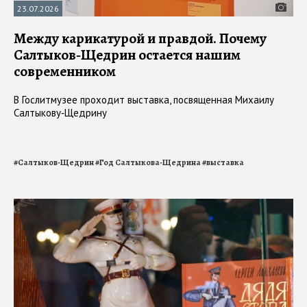
23.07.2026
Между карикатурой и правдой. Почему
Салтыков‑Щедрин остается нашим
современником
В Гослитмузее проходит выставка, посвященная Михаилу
Салтыкову‑Щедрину
#
Салтыков-Щедрин
#
Год Салтыкова-Щедрина
#
выставка