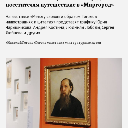
посетителям путешествие в «Миргород»
На выставке «Между словом и образом: Гоголь в
иллюстрациях и цитатах» представят графику Юрия
Чарышникова, Андрея Костина, Людмилы Лободы, Сергея
Любаева и других
#
Николай Гоголь
#
Гоголь
#
выставка
#
литературные музеи