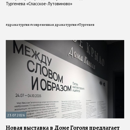
Тургенева «Спасское-Лутовиново»
#
драматургия
#
современная драматургия
#
Тургенев
23.07.2026
Новая выставка в Доме Гоголя предлагает