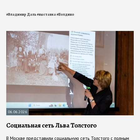
#
Владимир Даль
#
выставка
#
Болдино
06.06.2026
Социальная сеть Льва Толстого
В Москве представили социальную сеть Толстого с полным