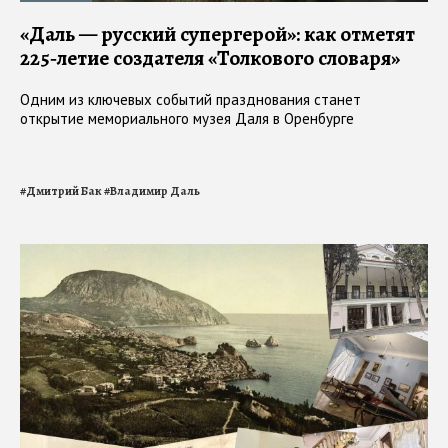
«Даль — русский супергерой»: как отметят
225‑летие создателя «Толкового словаря»
Одним из ключевых событий празднования станет
открытие мемориального музея Даля в Оренбурге
#
Дмитрий Бак
#
Владимир Даль