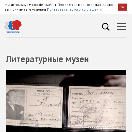
Мы используем cookie-файлы. Продолжая пользоваться сайтом,
OK
вы принимаете условия
Пользовательского соглашения
Литературные музеи