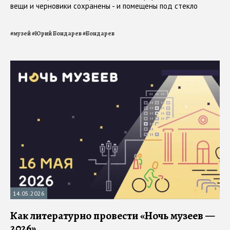
вещи и черновики сохранены - и помещены под стекло
#
музей
#
Юрий Бондарев
#
Бондарев
14.05.2026
Как литературно провести «Ночь музеев —
2026»