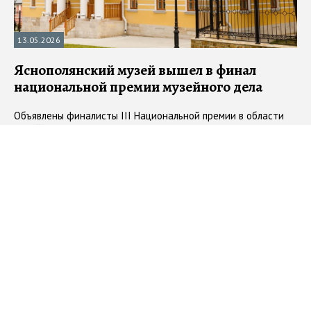
13.05.2026
Яснополянский музей вышел в финал
национальной премии музейного дела
Объявлены финалисты III Национальной премии в области
музейного дела им. Лихачева
#
премии
#
литературные музеи
#
Ясная Поляна