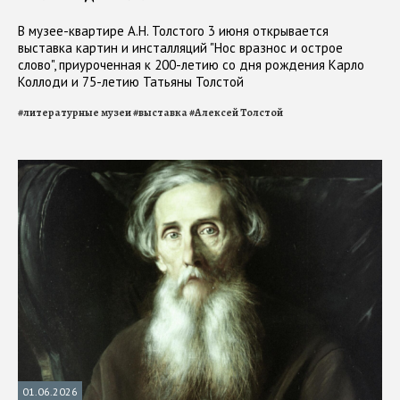
В музее-квартире А.Н. Толстого 3 июня открывается
выставка картин и инсталляций "Нос вразнос и острое
слово", приуроченная к 200-летию со дня рождения Карло
Коллоди и 75-летию Татьяны Толстой
#
литературные музеи
#
выставка
#
Алексей Толстой
01.06.2026