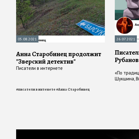
05.08.2021
26.07.2021
Писател
Анна Старобинец продолжит
Рубанов
"Зверский детектив"
Писатели в интернете
«По традиц
Шукшина, В
#
писатели в интенете
#
Анна Старобинец