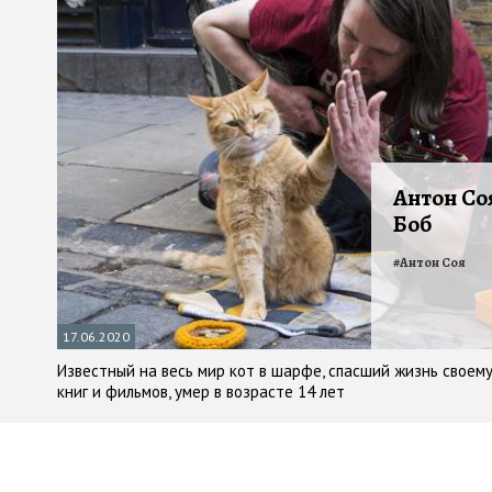
Антон Соя
Боб
#
Антон Соя
17.06.2020
Известный на весь мир кот в шарфе, спасший жизнь своем
книг и фильмов, умер в возрасте 14 лет