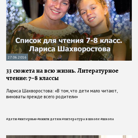
27.06.2016
33 сюжета на всю жизнь. Литературное
чтение: 7–8 классы
Лариса Шахворостова: «В том, что дети мало читают,
виноваты прежде всего родители»
#
дети
#
интервью
#
книги детям
#
литература в школе
#
школа