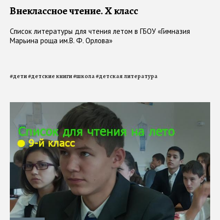
Внеклассное чтение. Х класс
Список литературы для чтения летом в ГБОУ «Гимназия
Марьина роща им.В. Ф. Орлова»
#
дети
#
детские книги
#
школа
#
детская литература