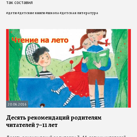
так составил
#
дети
#
детские книги
#
школа
#
детская литература
20.06.2016
Десять рекомендаций родителям
читателей 7–11 лет