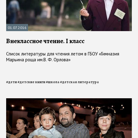
01.07.2016
Внеклассное чтение. I класс
Список литературы для чтения летом в ГБОУ «Гимназия
Марьина роща им.В. Ф. Орлова»
#
дети
#
детские книги
#
школа
#
детская литература