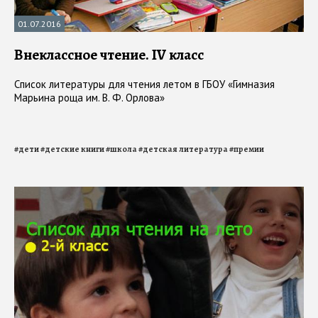
01.07.2016
Внеклассное чтение. IV класс
Список литературы для чтения летом в ГБОУ «Гимназия
Марьина роща им. В. Ф. Орлова»
#
дети
#
детские книги
#
школа
#
детская литература
#
премии