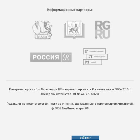
Информационные партнеры:
Интернет-портал «ГодЛитературы.РФ» зарегистрирован в Роскомнадзоре 30.04.2015 г.
Номер свидетельства ЭЛ № ФС 77 - 61688.
Редакция не несет ответственности за мнения, высказанные в комментариях читателей.
©
2026
ГодЛитературы.РФ