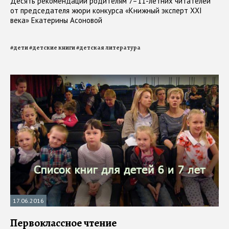
Десять рекомендаций родителям 7–11-летних читателей
от председателя жюри конкурса «Книжный эксперт XXI
века» Екатерины Асоновой
#
дети
#
детские книги
#
детская литература
17.06.2016
Первоклассное чтение