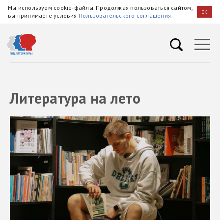
Мы используем cookie-файлы. Продолжая пользоваться сайтом,
OK
вы принимаете условия
Пользовательского соглашения
Литература на лето