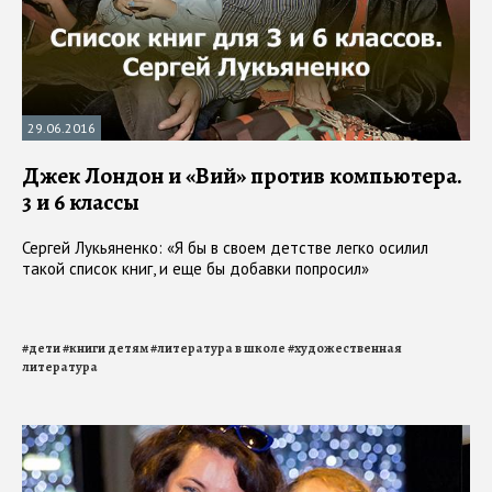
29.06.2016
Джек Лондон и «Вий» против компьютера.
3 и 6 классы
Сергей Лукьяненко: «Я бы в своем детстве легко осилил
такой список книг, и еще бы добавки попросил»
#
дети
#
книги детям
#
литература в школе
#
художественная
литература