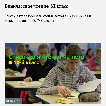
Внеклассное чтение. ХI класс
Список литературы для чтения летом в ГБОУ «Гимназия
Марьина роща им.В. Ф. Орлова»
01.07.2016