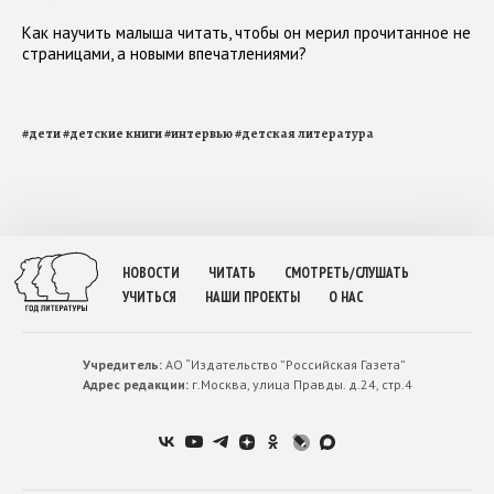
Как научить малыша читать, чтобы он мерил прочитанное не
страницами, а новыми впечатлениями?
#
дети
#
детские книги
#
интервью
#
детская литература
НОВОСТИ
ЧИТАТЬ
СМОТРЕТЬ/СЛУШАТЬ
УЧИТЬСЯ
НАШИ ПРОЕКТЫ
О НАС
Учредитель:
АО “Издательство ”Российская Газета”
Адрес редакции:
г.Москва, улица Правды. д.24, стр.4