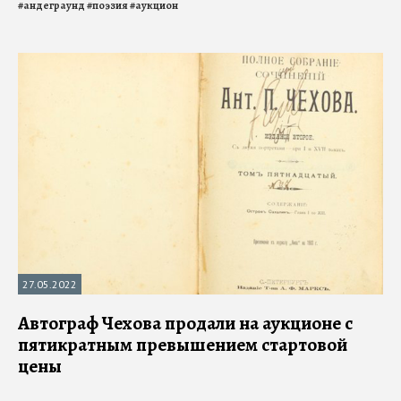
#
андеграунд
#
поэзия
#
аукцион
27.05.2022
Автограф Чехова продали на аукционе с
пятикратным превышением стартовой
цены