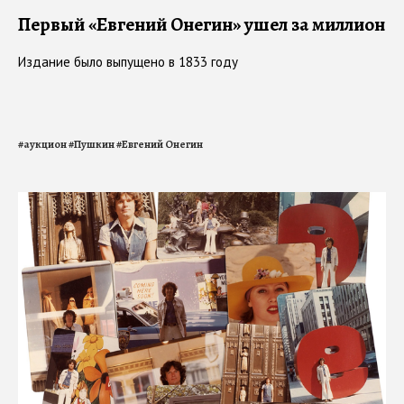
Первый «Евгений Онегин» ушел за миллион
Издание было выпущено в 1833 году
#
аукцион
#
Пушкин
#
Евгений Онегин