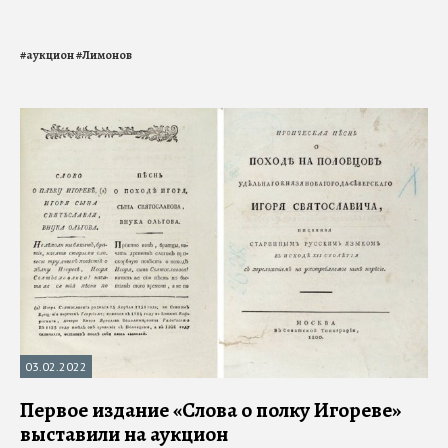
#
аукцион
#
Лимонов
03.02.2022
Первое издание «Слова о полку Игореве»
выставили на аукцион