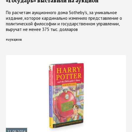
«Государь» выставили на аукцион
По расчетам аукционного дома Sotheby's, за уникальное
издание, которое кардинально изменило представление о
политической философии и государственном управлении,
выручат не менее 375 тыс. долларов
#
аукцион
21.06.2024