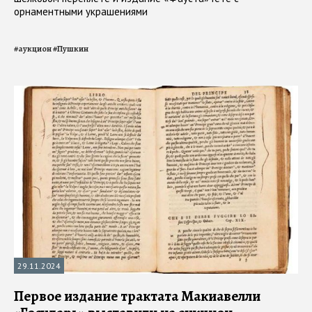
орнаментными украшениями
#
аукцион
#
Пушкин
29.11.2024
Первое издание трактата Макиавелли