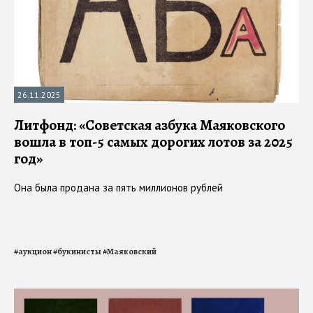
26.11.2025
Литфонд: «Советская азбука Маяковского
вошла в топ-5 самых дорогих лотов за 2025
год»
Она была продана за пять миллионов рублей
#
аукцион
#
букинисты
#
Маяковский