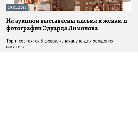
19.01.2022
На аукцион выставлены письма к женам и
фотографии Эдуарда Лимонова
Торги состоятся 3 февраля, накануне дня рождения
писателя
#
Эдуард Лимонов
#
аукцион