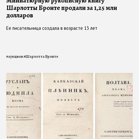
Миниатюрную рукописную книгу
Шарлотты Бронте продали за 1,25 млн
долларов
Ее писательница создала в возрасте 13 лет
#
аукцион
#
Шарлотта Бронте