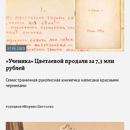
27.01.2023
«Ученика» Цветаевой продали за 7,3 млн
рублей
Семистраничная рукописная книжечка написана красными
чернилами
#
аукцион
#
Марина Цветаева