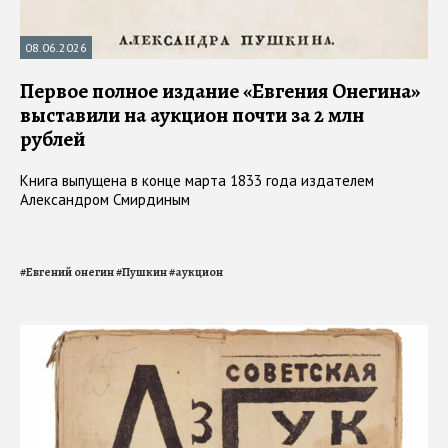
08.06.2026
Первое полное издание «Евгения Онегина»
выставили на аукцион почти за 2 млн
рублей
Книга выпущена в конце марта 1833 года издателем
Александром Смирдиным
#
Евгений онегин
#
Пушкин
#
аукцион