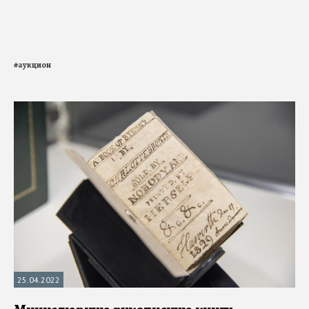
#
аукцион
25.04.2022