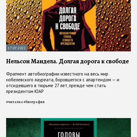
17.07.2022
Нельсон Мандела. Долгая дорога к свободе
Фрагмент автобиографии известного на весь мир
нобелевского лауреата, боровшегося с апартеидом — и
отсидевшего в тюрьме 27 лет, прежде чем стать
президентом ЮАР
#
читалка
#
биография