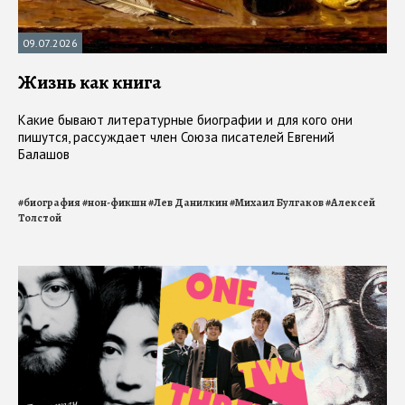
09.07.2026
Жизнь как книга
Какие бывают литературные биографии и для кого они
пишутся, рассуждает член Союза писателей Евгений
Балашов
#
биография
#
нон-фикшн
#
Лев Данилкин
#
Михаил Булгаков
#
Алексей
Толстой