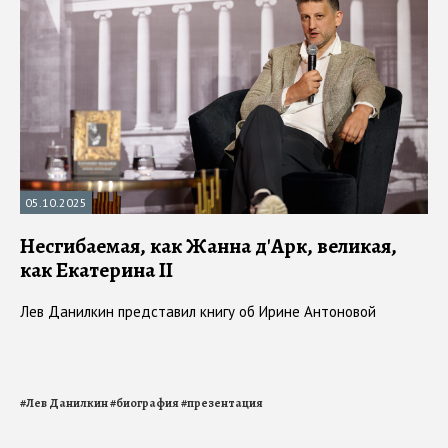
05.10.2025
Несгибаемая, как Жанна д'Арк, великая,
как Екатерина II
Лев Данилкин представил книгу об Ирине Антоновой
#
Лев Данилкин
#
биография
#
презентация