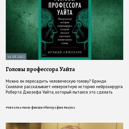
16.03.2022
Головы профессора Уайта
Можно ли пересадить человеческую голову? Брэнди
Скиллаче рассказывает невероятную историю нейрохирурга
Роберта Джозефа Уайта, который пытался это сделать
#
читалка
#
нон-фикшн
#
биография
#
наука