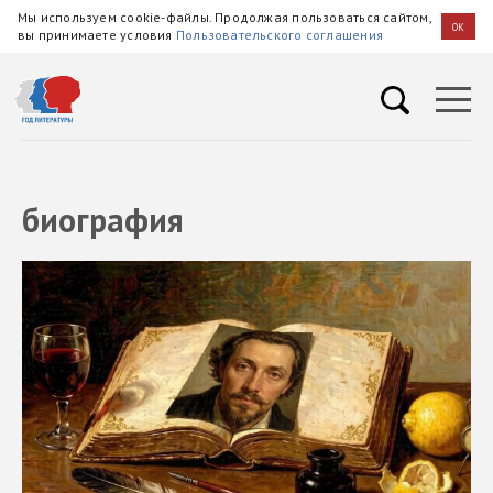
Мы используем cookie-файлы. Продолжая пользоваться сайтом,
OK
вы принимаете условия
Пользовательского соглашения
биография