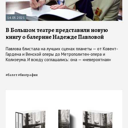
14.05.2021
В Большом театре представили новую
книгу о балерине Надежде Павловой
Павлова блистала на лучших сценах планеты — от Ковент-
Гардена и Венской оперы до Метрополитен-опера и
Колизеума. И всюду соглашались: она — «невероятная»
#
балет
#
биография