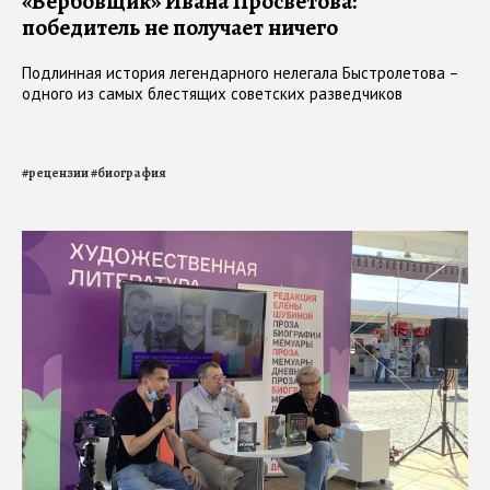
«Вербовщик» Ивана Просветова:
победитель не получает ничего
Подлинная история легендарного нелегала Быстролетова –
одного из самых блестящих советских разведчиков
#
рецензии
#
биография