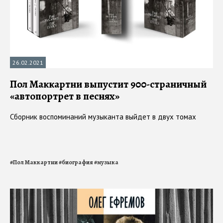
26.02.2021
Пол Маккартни выпустит 900-страничный
«автопортрет в песнях»
Сборник воспоминаний музыканта выйдет в двух томах
#
Пол Маккартни
#
биография
#
музыка