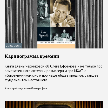
20.02.2021
Кардиограмма времени
Книга Елены Черниковой об Олеге Ефремове – не только про
замечательного актера и режиссера и про МХАТ с
«Современником», но и про наше общее прошлое, ставшее
фундаментом настоящего
#
театр
#
рецензии
#
биография