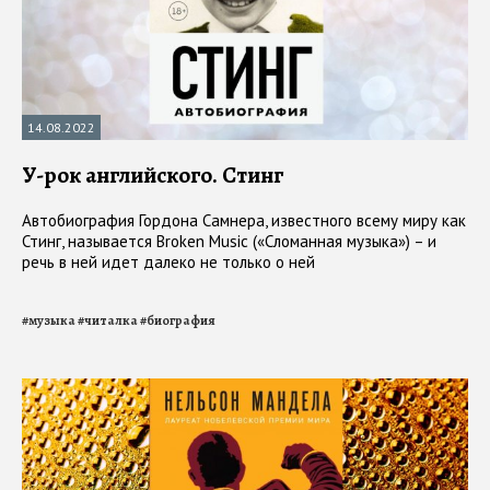
14.08.2022
У-рок английского. Стинг
Автобиография Гордона Самнера, известного всему миру как
Стинг, называется Broken Music («Сломанная музыка») – и
речь в ней идет далеко не только о ней
#
музыка
#
читалка
#
биография