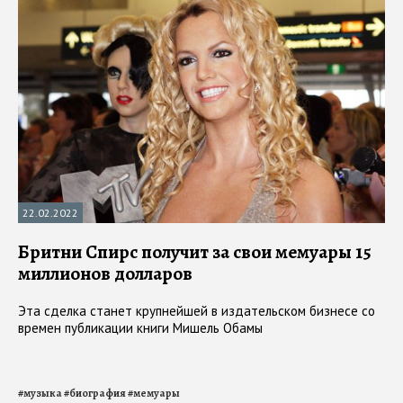
22.02.2022
Бритни Спирс получит за свои мемуары 15
миллионов долларов
Эта сделка станет крупнейшей в издательском бизнесе со
времен публикации книги Мишель Обамы
#
музыка
#
биография
#
мемуары