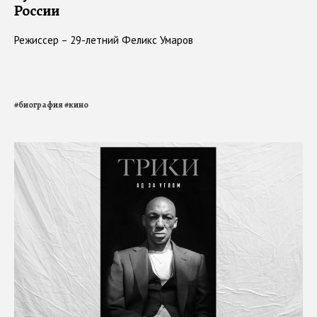
России
Режиссер – 29-летний Феликс Умаров
#
биография
#
кино