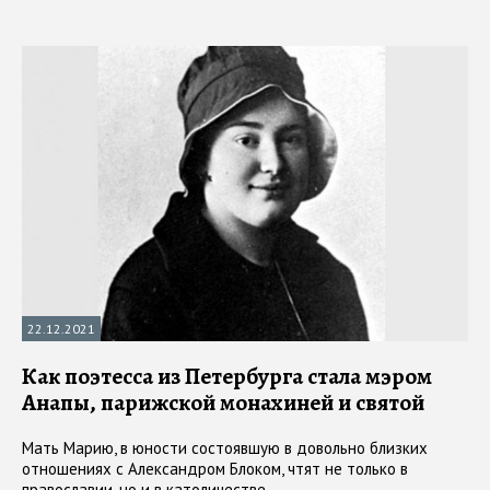
22.12.2021
Как поэтесса из Петербурга стала мэром
Анапы, парижской монахиней и святой
Мать Марию, в юности состоявшую в довольно близких
отношениях с Александром Блоком, чтят не только в
православии, но и в католичестве