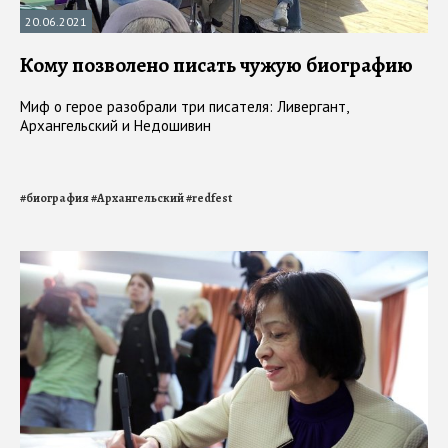
20.06.2021
Кому позволено писать чужую биографию
Миф о герое разобрали три писателя: Ливергант,
Архангельский и Недошивин
#
биография
#
Архангельский
#
redfest