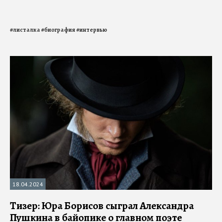
#
листалка
#
биография
#
интервью
18.04.2024
Тизер: Юра Борисов сыграл Александра
Пушкина в байопике о главном поэте