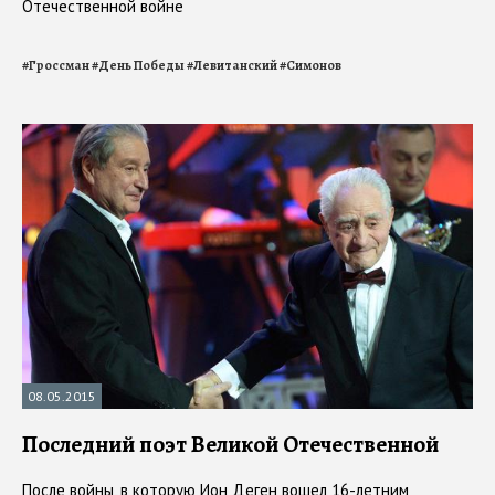
Отечественной войне
#
Гроссман
#
День Победы
#
Левитанский
#
Симонов
08.05.2015
Последний поэт Великой Отечественной
После войны, в которую Ион Деген вошел 16-летним