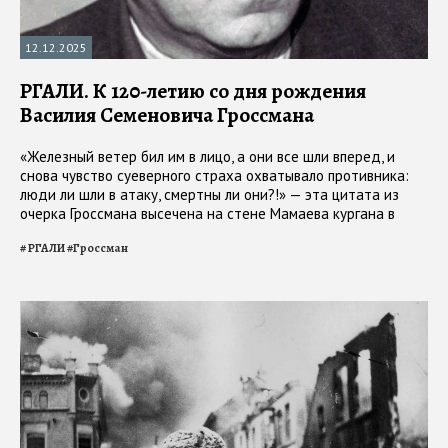
12.12.2025
РГАЛИ. К 120-летию со дня рождения
Василия Семеновича Гроссмана
«Железный ветер бил им в лицо, а они все шли вперед, и
снова чувство суеверного страха охватывало противника:
люди ли шли в атаку, смертны ли они?!» — эта цитата из
очерка Гроссмана высечена на стене Мамаева кургана в
Волгограде
#
РГАЛИ
#
Гроссман