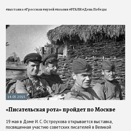
#
выставка
#
Гроссман
#
музей
#
поэзия
#
РГАЛИ
#
День Победы
14.05.2015
«Писательская рота» пройдет по Москве
19 мая в Доме И. С. Остроухова открывается выставка,
посвященная участию советских писателей в Великой