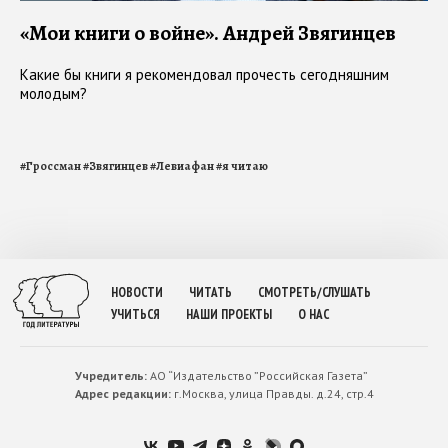
«Мои книги о войне». Андрей Звягинцев
Какие бы книги я рекомендовал прочесть сегодняшним
молодым?
#
Гроссман
#
Звягинцев
#
Левиафан
#
я читаю
НОВОСТИ
ЧИТАТЬ
СМОТРЕТЬ/СЛУШАТЬ
УЧИТЬСЯ
НАШИ ПРОЕКТЫ
О НАС
Учредитель:
АО “Издательство ”Российская Газета”
Адрес редакции:
г.Москва, улица Правды. д.24, стр.4