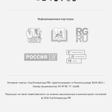
Информационные партнеры:
Интернет-портал «ГодЛитературы.РФ» зарегистрирован в Роскомнадзоре 30.04.2015 г.
Номер свидетельства ЭЛ № ФС 77 - 61688.
Редакция не несет ответственности за мнения, высказанные в комментариях читателей.
©
2026
ГодЛитературы.РФ