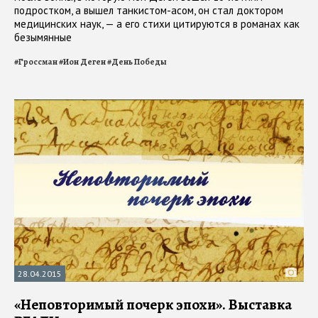
подростком, а вышел танкистом-асом, он стал доктором
медицинских наук, — а его стихи цитируются в романах как
безымянные
#
Гроссман
#
Ион Деген
#
День Победы
28.04.2015
«Неповторимый почерк эпохи». Выставка