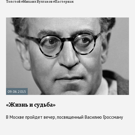
Толстой
#
Михаил Булгаков
#
Пастернак
09.06.2015
«Жизнь и судьба»
В Москве пройдет вечер, посвященный Василию Гроссману