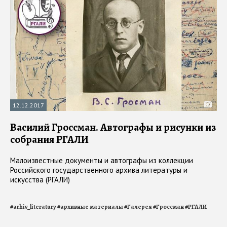
12.12.2017
Василий Гроссман. Автографы и рисунки из
собрания РГАЛИ
Малоизвестные документы и автографы из коллекции
Российского государственного архива литературы и
искусства (РГАЛИ)
#
arhiv_literatury
#
архивные материалы
#
Галерея
#
Гроссман
#
РГАЛИ