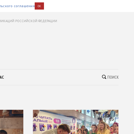
льского соглашения
OK
УНИКАЦИЙ РОССИЙСКОЙ ФЕДЕРАЦИИ
АС
ПОИСК