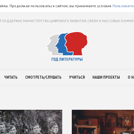
айлы. Продолжая пользоваться сайтом, вы принимаете условия
Пользовате
 ПОДДЕРЖКЕ МИНИСТЕРСТВА ЦИФРОВОГО РАЗВИТИЯ, СВЯЗИ И МАССОВЫХ КОММ
ЧИТАТЬ
СМОТРЕТЬ/СЛУШАТЬ
УЧИТЬСЯ
НАШИ ПРОЕКТЫ
О Н