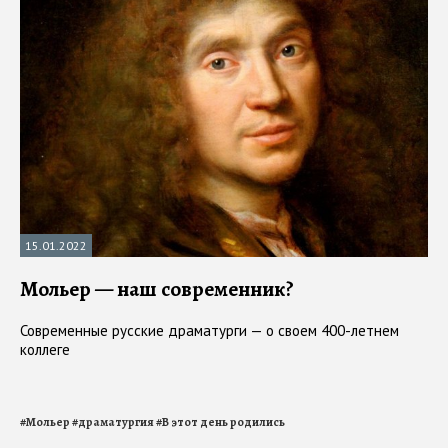
15.01.2022
Мольер — наш современник?
Современные русские драматурги — о своем 400-летнем
коллеге
#
Мольер
#
драматургия
#
В этот день родились