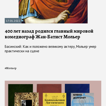
17.01.2022
400 лет назад родился главный мировой
комедиограф Жан-Батист Мольер
Басинский: Как и положено великому актеру, Мольер умер
прак­тически на сцене
#
Мольер