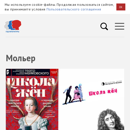
Мы используем cookie-файлы. Продолжая пользоваться сайтом,
OK
вы принимаете условия
Пользовательского соглашения
Мольер