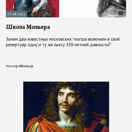
23.08.2022
Школа Мольера
Зачем двa известных московских театра включили в свой
репертуар одну и ту же пьесу 350-летней давности?
#
театр
#
Мольер