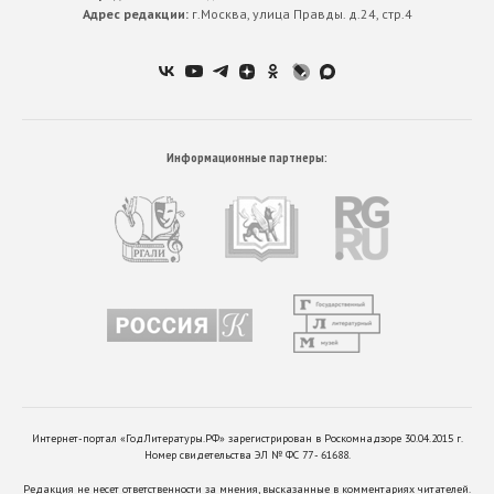
Адрес редакции:
г.Москва, улица Правды. д.24, стр.4
Информационные партнеры:
Интернет-портал «ГодЛитературы.РФ» зарегистрирован в Роскомнадзоре 30.04.2015 г.
Номер свидетельства ЭЛ № ФС 77 - 61688.
Редакция не несет ответственности за мнения, высказанные в комментариях читателей.