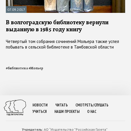
07.09.2017
В волгоградскую библиотеку вернули
выданную в 1985 году книгу
Четвертый том собрания сочинений Мольера также успел
побывать в сельской библиотеке в Тамбовской области
#
библиотека
#
Мольер
НОВОСТИ
ЧИТАТЬ
СМОТРЕТЬ/СЛУШАТЬ
УЧИТЬСЯ
НАШИ ПРОЕКТЫ
О НАС
Учредитель:
АО “Издательство ”Российская Газета”