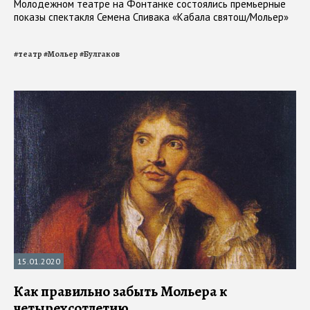
Молодежном театре на Фонтанке состоялись премьерные
показы спектакля Семена Спивака «Кабала святош/Мольер»
#
театр
#
Мольер
#
Булгаков
15.01.2020
Как правильно забыть Мольера к
четырехсотлетию