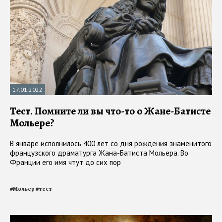
17.01.2022
Тест. Помните ли вы что-то о Жане-Батисте
Мольере?
В январе исполнилось 400 лет со дня рождения знаменитого
французского драматурга Жана-Батиста Мольера. Во
Франции его имя чтут до сих пор
#
Мольер
#
тест