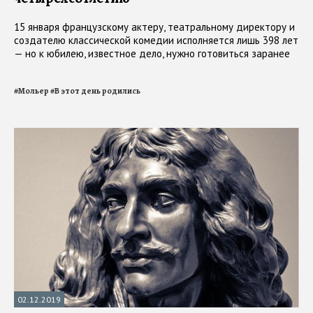
15 января французскому актеру, театральному директору и
создателю классической комедии исполняется лишь 398 лет
— но к юбилею, известное дело, нужно готовиться заранее
#
Мольер
#
В этот день родились
02.12.2019