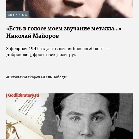
08.02.2024
«Есть в голосе моем звучание металла…»
Николай Майоров
8 февраля 1942 года в тяжелом бою погиб поэт —
доброволец, фронтовик, политрук
#
Николай Майоров
#
День Победы