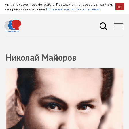
Мы используем cookie-файлы. Продолжая пользоваться сайтом,
OK
вы принимаете условия
Пользовательского соглашения
Николай Майоров