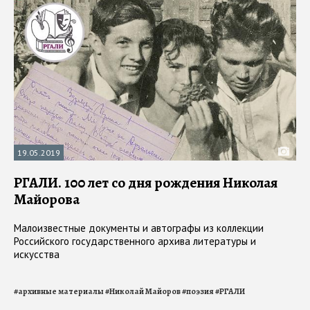
19.05.2019
РГАЛИ. 100 лет со дня рождения Николая
Майорова
Малоизвестные документы и автографы из коллекции
Российского государственного архива литературы и
искусства
#
архивные материалы
#
Николай Майоров
#
поэзия
#
РГАЛИ