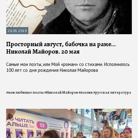
20.05.2019
Просторный август, бабочка на раме…
Николай Майоров. 20 мая
Самые мои поэты, или Мой «роман» со стихами. Исполнилось
100 лет со дня рождения Николая Майорова
#
мои любимые поэты
#
Николай Майоров
#
поэзия
#
русская литература