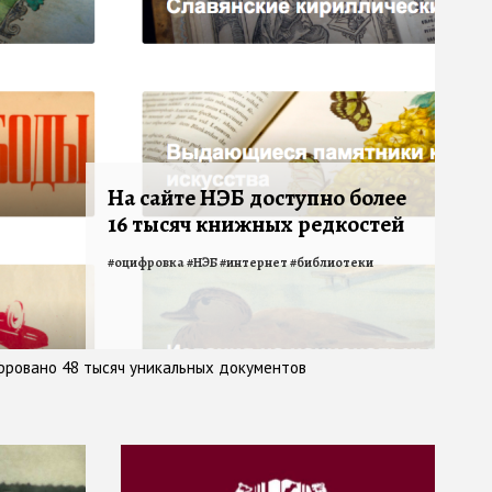
На сайте НЭБ доступно более
16 тысяч книжных редкостей
#
оцифровка
#
НЭБ
#
интернет
#
библиотеки
фровано 48 тысяч уникальных документов