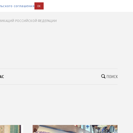
льского соглашения
OK
УНИКАЦИЙ РОССИЙСКОЙ ФЕДЕРАЦИИ
АС
ПОИСК