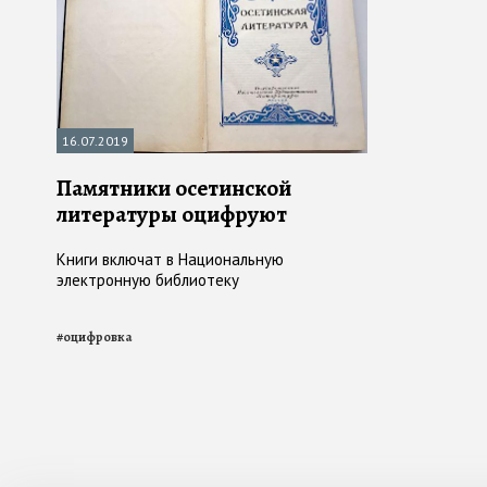
16.07.2019
Памятники осетинской
литературы оцифруют
Книги включат в Национальную
электронную библиотеку
#
оцифровка