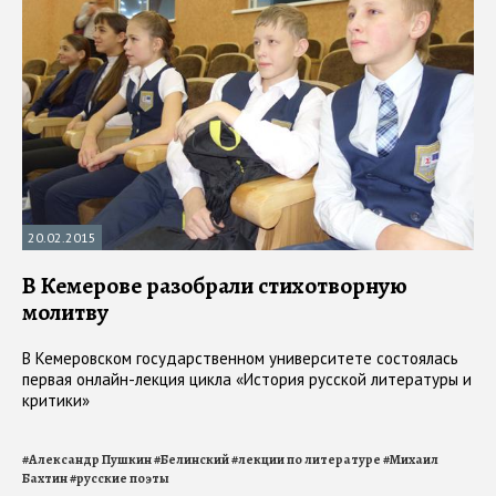
20.02.2015
В Кемерове разобрали стихотворную
молитву
В Кемеровском государственном университете состоялась
первая онлайн-лекция цикла «История русской литературы и
критики»
#
Александр Пушкин
#
Белинский
#
лекции по литературе
#
Михаил
Бахтин
#
русские поэты