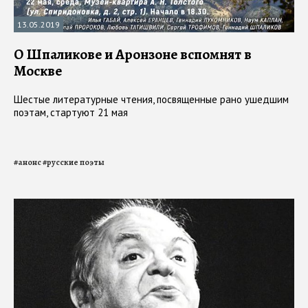
13.05.2019
О Шпаликове и Аронзоне вспомнят в
Москве
Шестые литературные чтения, посвященные рано ушедшим
поэтам, стартуют 21 мая
#
анонс
#
русские поэты