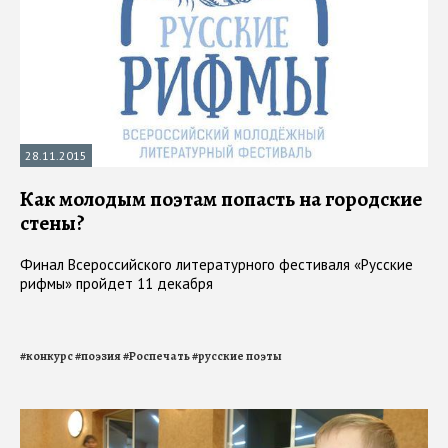
28.11.2015
Как молодым поэтам попасть на городские
стены?
Финал Всероссийского литературного фестиваля «Русские
рифмы» пройдет 11 декабря
#
конкурс
#
поэзия
#
Роспечать
#
русские поэты