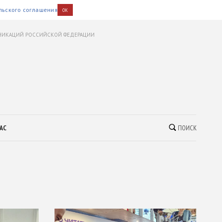
льского соглашения
OK
УНИКАЦИЙ РОССИЙСКОЙ ФЕДЕРАЦИИ
АС
ПОИСК