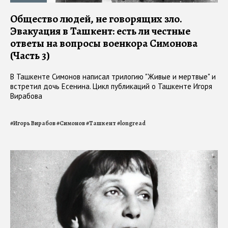
Общество людей, не говорящих зло.
Эвакуация в Ташкент: есть ли честные
ответы на вопросы военкора Симонова
(Часть 3)
В Ташкенте Симонов написал трилогию "Живые и мертвые" и
встретил дочь Есенина. Цикл публикаций о Ташкенте Игоря
Вирабова
#
Игорь Вирабов
#
Симонов
#
Ташкент
#
longread