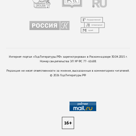
Интернет-портал «ГодЛитературы.РФ» зарегистрирован в Роскомнадзоре 30.04.2015 г.
Номер свидетельства ЭЛ № ФС 77 - 61688.
Редакция не несет ответственности за мнения, высказанные в комментариях читателей.
©
2026
ГодЛитературы.РФ
16+