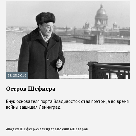
28.03.2019
Остров Шефнера
Внук основателя порта Владивосток стал поэтом, а во время
войны защищал Ленинград
#
Вадим Шефнер
#
календарь поэзии
#
Шеваров