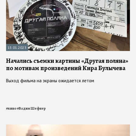
15.01.2023
Начались съемки картины «Другая поляна»
по мотивам произведений Кира Булычева
Выход фильма на экраны ожидается летом
#
кино
#
Вадим Шефнер