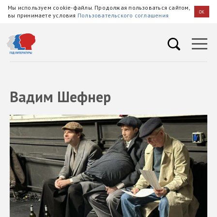
Мы используем cookie-файлы. Продолжая пользоваться сайтом,
OK
вы принимаете условия
Пользовательского соглашения
Вадим Шефнер