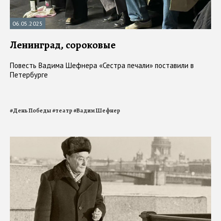
06.05.2025
Ленинград, сороковые
Повесть Вадима Шефнера «Сестра печали» поставили в
Петербурге
#
День Победы
#
театр
#
Вадим Шефнер