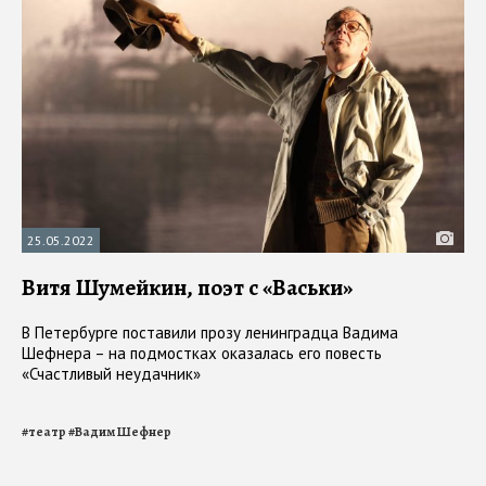
25.05.2022
Витя Шумейкин, поэт с «Васьки»
В Петербурге поставили прозу ленинградца Вадима
Шефнера – на подмостках оказалась его повесть
«Счастливый неудачник»
#
театр
#
Вадим Шефнер