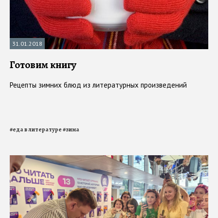
31.01.2018
Готовим книгу
Рецепты зимних блюд из литературных произведений
#
еда в литературе
#
зима