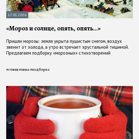
17.01.2026
«Мороз и солнце, опять, опять...»
Пришли морозы: земля укрыта пушистым снегом, воздух
звенит от холода, а утро встречает хрустальной тишиной.
Предлагаем подборку «морозных» стихотворений
#
стихи
#
зима
#
подборка