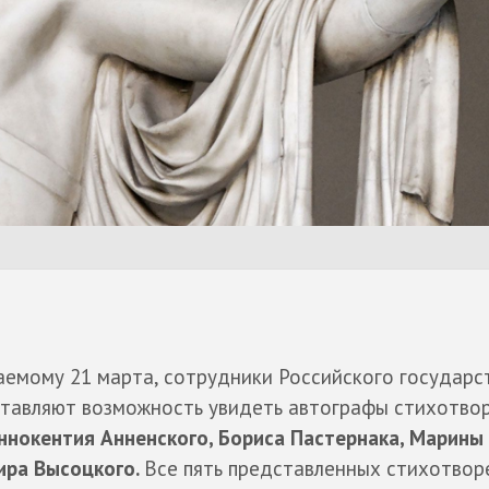
чаемому 21 марта, сотрудники Российского государс
ставляют возможность увидеть автографы стихотво
ннокентия Анненского, Бориса Пастернака, Марины
ира Высоцкого.
Все пять представленных стихотвор