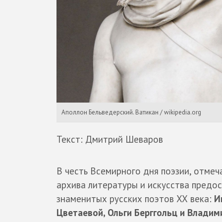
Аполлон Бельведерский. Ватикан / wikipedia.org
Текст: Дмитрий Шеваров
В честь Всемирного дня поэзии, отме
архива литературы и искусства предо
знаменитых русских поэтов ХХ века:
И
Цветаевой, Ольги Берггольц и Владим