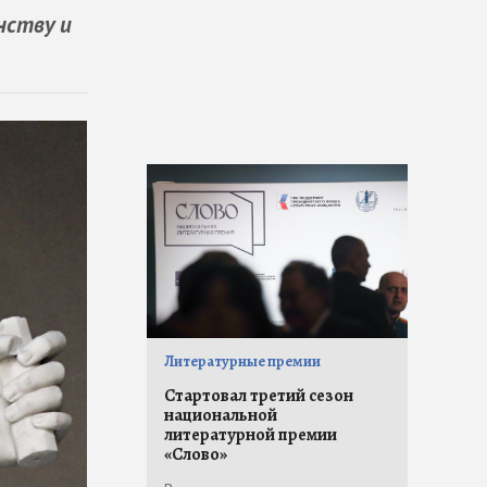
нству и
Литературные премии
Стартовал третий сезон
национальной
литературной премии
«Слово»