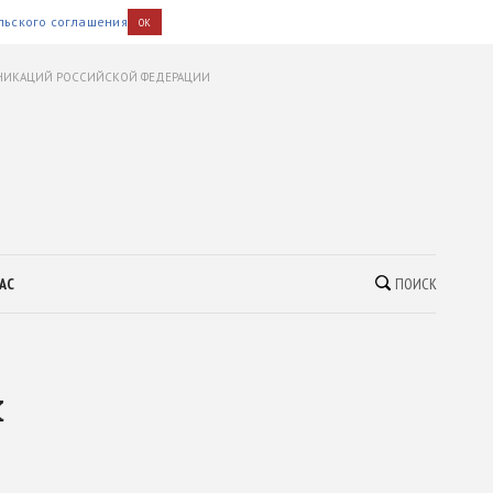
льского соглашения
OK
УНИКАЦИЙ РОССИЙСКОЙ ФЕДЕРАЦИИ
АС
ПОИСК
х