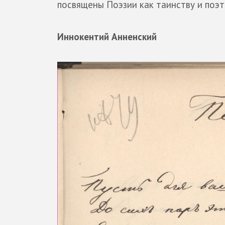
посвящены Поэзии как таинству и поэт
Иннокентий Анненский