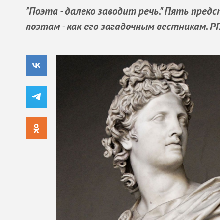
"Поэта - далеко заводит речь." Пять пред
поэтам - как его загадочным вестникам. Р