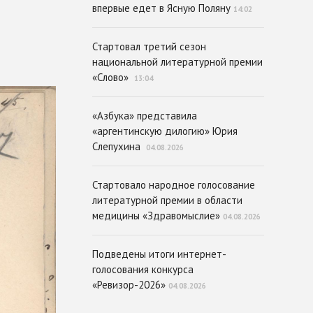
впервые едет в Ясную Поляну
14:02
Стартовал третий сезон
национальной литературной премии
«Слово»
13:04
«Азбука» представила
«аргентинскую дилогию» Юрия
Слепухина
04.08.2026
Стартовало народное голосование
литературной премии в области
медицины «Здравомыслие»
04.08.2026
Подведены итоги интернет-
голосования конкурса
«Ревизор-2026»
04.08.2026