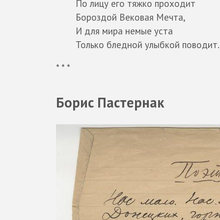
По лицу его тяжко проходит
Бороздой Вековая Мечта,
И для мира немые уста
Только бледной улыбкой поводит.
* * *
Борис Пастернак