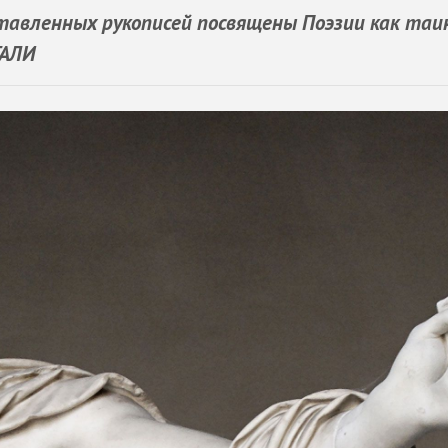
ставленных рукописей посвящены Поэзии как таи
ГАЛИ