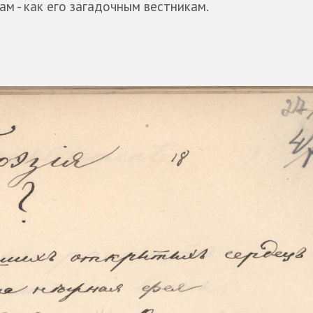
ам - как его загадочным вестникам.