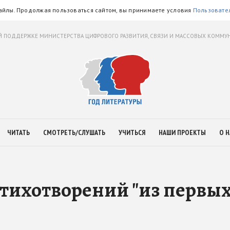
айлы. Продолжая пользоваться сайтом, вы принимаете условия
Пользовате
 ПОДДЕРЖКЕ МИНИСТЕРСТВА ЦИФРОВОГО РАЗВИТИЯ, СВЯЗИ И МАССОВЫХ КОММ
ЧИТАТЬ
СМОТРЕТЬ/СЛУШАТЬ
УЧИТЬСЯ
НАШИ ПРОЕКТЫ
О Н
стихотворений "из первы