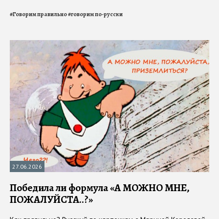
#
Говорим правильно
#
говорим по-русски
27.06.2026
Победила ли формула «А МОЖНО МНЕ,
ПОЖАЛУЙСТА..?»