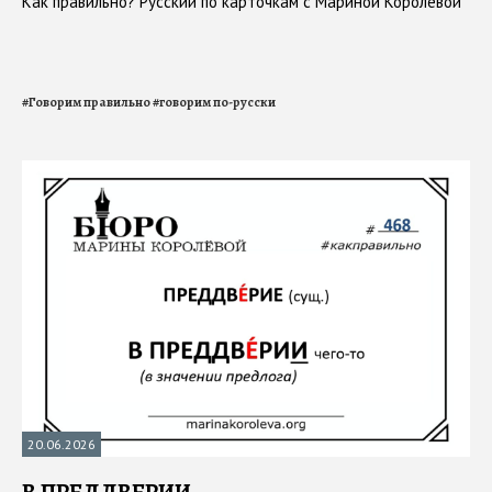
Как правильно? Русский по карточкам с Мариной Королевой
#
Говорим правильно
#
говорим по-русски
20.06.2026