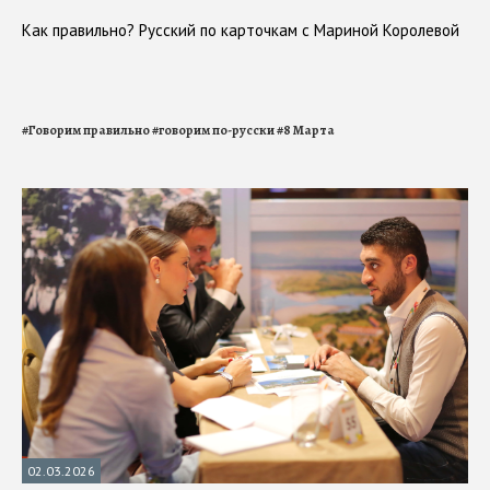
Как правильно? Русский по карточкам с Мариной Королевой
#
Говорим правильно
#
говорим по-русски
#
8 Марта
02.03.2026