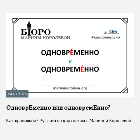
04.07.2026
ОдноврЕменно или одновремЕнно?
Как правильно? Русский по карточкам с Мариной Королевой