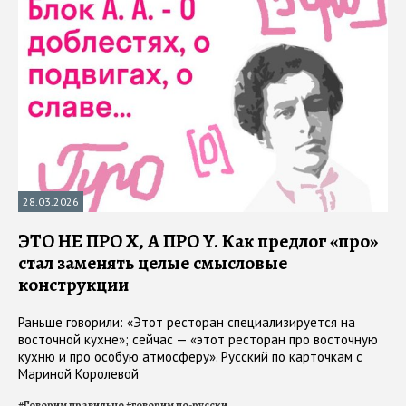
28.03.2026
ЭТО НЕ ПРО X, А ПРО Y. Как предлог «про»
стал заменять целые смысловые
конструкции
Раньше говорили: «Этот ресторан специализируется на
восточной кухне»; сейчас — «этот ресторан про восточную
кухню и про особую атмосферу». Русский по карточкам с
Мариной Королевой
#
Говорим правильно
#
говорим по-русски