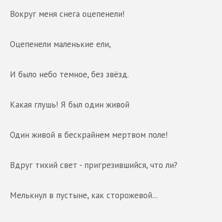
Вокруг меня снега оцепенели!
Оцепенели маленькие ели,
И было небо темное, без звёзд.
Какая глушь! Я был один живой
Один живой в бескрайнем мертвом поле!
Вдруг тихий свет - пригрезившийся, что ли?
Мелькнул в пустыне, как сторожевой...