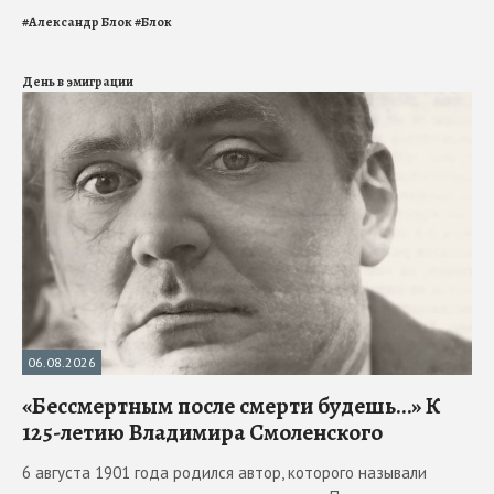
#
Александр Блок
#
Блок
День в эмиграции
06.08.2026
«Бессмертным после смерти будешь…» К
125-летию Владимира Смоленского
6 августа 1901 года родился автор, которого называли