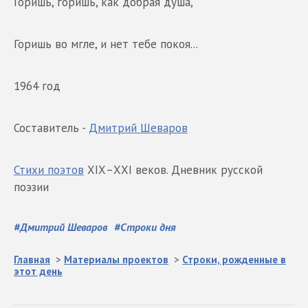
Горишь, горишь, как добрая душа,
Горишь во мгле, и нет тебе покоя...
1964 год
Составитель -
Дмитрий Шеваров
Стихи поэтов
ХIХ–ХХI веков. Дневник русской
поэзии
#
Дмитрий Шеваров
#
Строки дня
Главная
>
Материалы проектов
>
Строки, рожденные в
этот день