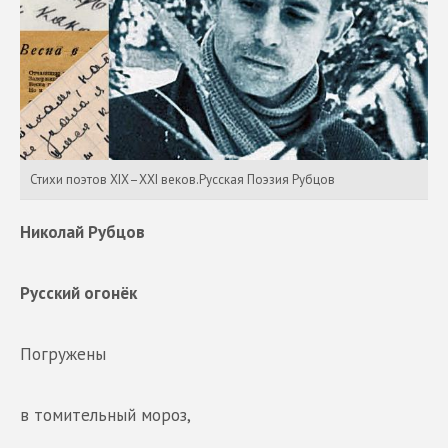
Стихи поэтов ХIХ–ХХI веков.Русская Поэзия Рубцов
Николай Рубцов
Русский огонёк
Погружены
в томительный мороз,