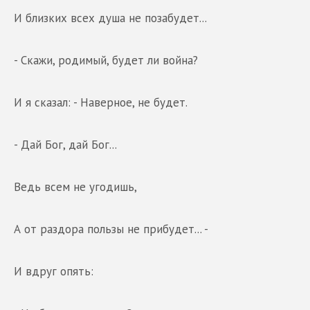
И близких всех душа не позабудет...
- Скажи, родимый, будет ли война?
И я сказал: - Наверное, не будет.
- Дай Бог, дай Бог...
Ведь всем не угодишь,
А от раздора пользы не прибудет... -
И вдруг опять: