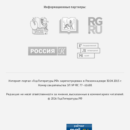
Информационные партнеры:
Интернет-портал «ГодЛитературы.РФ» зарегистрирован в Роскомнадзоре 30.04.2015 г.
Номер свидетельства ЭЛ № ФС 77 - 61688.
Редакция не несет ответственности за мнения, высказанные в комментариях читателей.
©
2026
ГодЛитературы.РФ