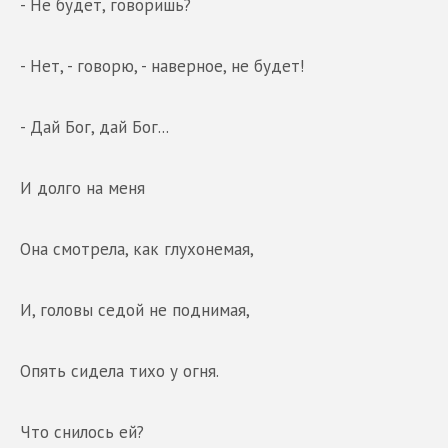
- Не будет, говоришь?
- Нет, - говорю, - наверное, не будет!
- Дай Бог, дай Бог...
И долго на меня
Она смотрела, как глухонемая,
И, головы седой не поднимая,
Опять сидела тихо у огня.
Что снилось ей?