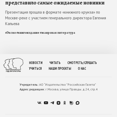
представило самые ожидаемые новинки
Презентация прошла в формате «книжного круиза» по
Москве-реке с участием генерального директора Евгения
Капьева
#
Эксмо
#
книгоиздание
#
жанровая литература
НОВОСТИ
ЧИТАТЬ
СМОТРЕТЬ/СЛУШАТЬ
УЧИТЬСЯ
НАШИ ПРОЕКТЫ
О НАС
Учредитель:
АО “Издательство ”Российская Газета”
Адрес редакции:
г.Москва, улица Правды. д.24, стр.4