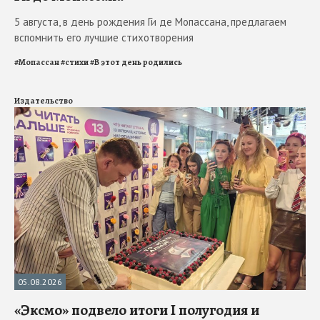
5 августа, в день рождения Ги де Мопассана, предлагаем
вспомнить его лучшие стихотворения
#
Мопассан
#
стихи
#
В этот день родились
Издательство
05.08.2026
«Эксмо» подвело итоги I полугодия и