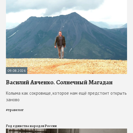
09.08.2026
Василий Авченко. Солнечный Магадан
Колыма как сокровище, которое нам ещё предстоит открыть
заново
#
травелог
Год единства народов России