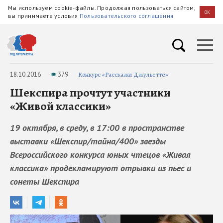
Мы используем cookie-файлы. Продолжая пользоваться сайтом,
OK
вы принимаете условия
Пользовательского соглашения
18.10.2016
379
Конкурс «Расскажи Джульетте»
Шекспира прочтут участники
«Живой классики»
19 октября, в среду, в 17:00 в пространстве
выставки «Шекспир/тайна/400» звезды
Всероссийского конкурса юных чтецов «Живая
классика» продекламируют отрывки из пьес и
сонеты Шекспира