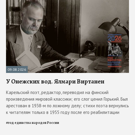
09.08.2026
У Онежских вод. Ялмари Виртанен
Карельский поэт, редактор, переводил на финский
произведения мировой классики; его слог ценил Горький. Был
арестован в 1938-м по ложному делу; стихи поэта вернулись
к читателям только в 1955 году после его реабилитации
#
год единства народов России