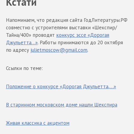
Кстати
Напоминаем, что редакция сайта ГодЛитературы.РФ
совместно с устроителями выставки «Шекспир/
Тайна/400» проводят
конкурс эссе «Дорогая
Джульетта…»
. Работы принимаются до 20 октября
по адресу
julietmoscow@gmail.com
.
Ссылки по теме:
Положение о конкурсе «Дорогая Джульетта,…»
В старинном московском доме нашли Шекспира
Живая классика с акцентом