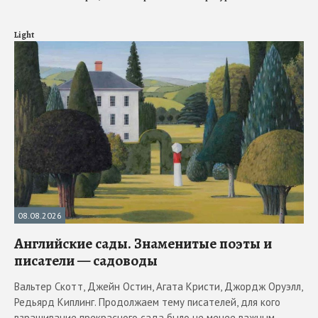
Light
08.08.2026
Английские сады. Знаменитые поэты и
писатели — садоводы
Вальтер Скотт, Джейн Остин, Агата Кристи, Джордж Оруэлл,
Редьярд Киплинг. Продолжаем тему писателей, для кого
взращивание прекрасного сада было не менее важным