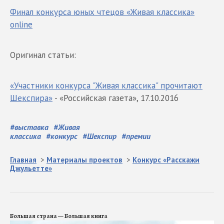
Финал конкурса юных чтецов «Живая классика»
online
Оригинал статьи:
«Участники конкурса "Живая классика" прочитают
Шекспира»
- «Российская газета», 17.10.2016
#
выставка
#
Живая
классика
#
конкурс
#
Шекспир
#
премии
Главная
>
Материалы проектов
>
Конкурс «Расскажи
Джульетте»
Большая страна — Большая книга