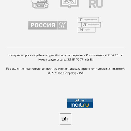
Интернет-портал «ГодЛитературы.РФ» зарегистрирован в Роскомнадзоре 30.04.2015 г.
Номер свидетельства ЭЛ № ФС 77 - 61688.
Редакция не несет ответственности за мнения, высказанные в комментариях читателей.
©
2026
ГодЛитературы.РФ
16+