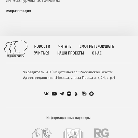
литературных источниках
#
экранизация
НОВОСТИ
ЧИТАТЬ
СМОТРЕТЬ/СЛУШАТЬ
УЧИТЬСЯ
НАШИ ПРОЕКТЫ
О НАС
Учредитель:
АО “Издательство ”Российская Газета”
Адрес редакции:
г.Москва, улица Правды. д.24, стр.4
Информационные партнеры: