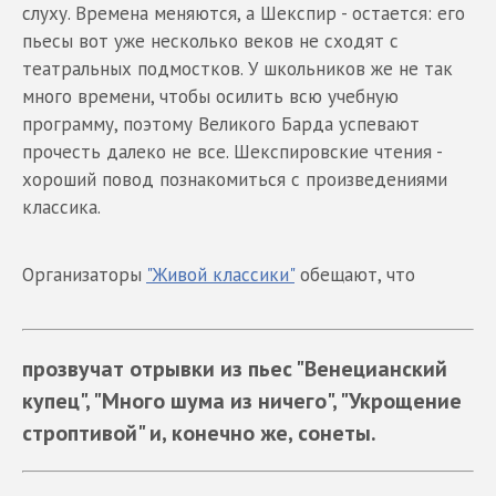
слуху. Времена меняются, а Шекспир - остается: его
пьесы вот уже несколько веков не сходят с
театральных подмостков. У школьников же не так
много времени, чтобы осилить всю учебную
программу, поэтому Великого Барда успевают
прочесть далеко не все. Шекспировские чтения -
хороший повод познакомиться с произведениями
классика.
Организаторы
"Живой классики"
обещают, что
прозвучат отрывки из пьес "Венецианский
купец", "Много шума из ничего", "Укрощение
строптивой" и, конечно же, сонеты.