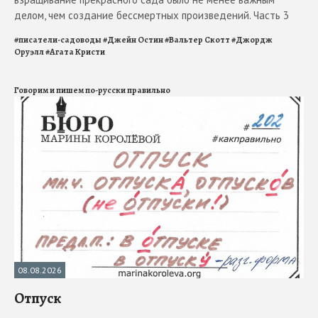
делом, чем создание бессмертных произведений. Часть 3
#
писатели-садоводы
#
Джейн Остин
#
Вальтер Скотт
#
Джордж
Оруэлл
#
Агата Кристи
Говорим и пишем по-русски правильно
08.08.2026
Отпуск