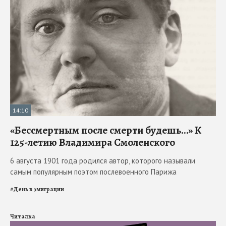
14:10
«Бессмертным после смерти будешь…» К
125-летию Владимира Смоленского
6 августа 1901 года родился автор, которого называли
самым популярным поэтом послевоенного Парижа
#
День в эмиграции
Читалка