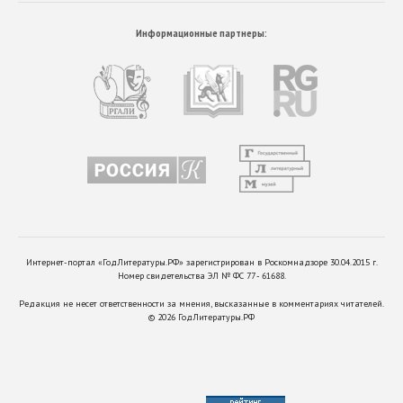
Информационные партнеры:
Интернет-портал «ГодЛитературы.РФ» зарегистрирован в Роскомнадзоре 30.04.2015 г.
Номер свидетельства ЭЛ № ФС 77 - 61688.
Редакция не несет ответственности за мнения, высказанные в комментариях читателей.
©
2026
ГодЛитературы.РФ