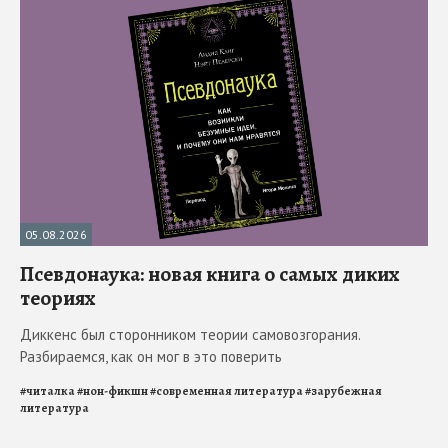
05.08.2026
Псевдонаука: новая книга о самых диких
теориях
Диккенс был сторонником теории самовозгорания.
Разбираемся, как он мог в это поверить
#
читалка
#
нон-фикшн
#
современная литература
#
зарубежная
литература