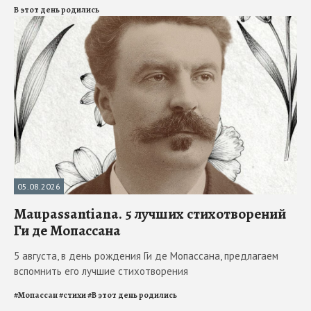
В этот день родились
05.08.2026
Maupassantiana. 5 лучших стихотворений
Ги де Мопассана
5 августа, в день рождения Ги де Мопассана, предлагаем
вспомнить его лучшие стихотворения
#
Мопассан
#
стихи
#
В этот день родились