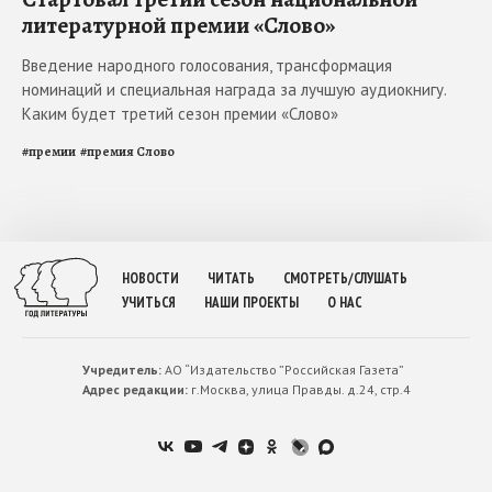
литературной премии «Слово»
Введение народного голосования, трансформация
номинаций и специальная награда за лучшую аудиокнигу.
Каким будет третий сезон премии «Слово»
#
премии
#
премия Слово
НОВОСТИ
ЧИТАТЬ
СМОТРЕТЬ/СЛУШАТЬ
УЧИТЬСЯ
НАШИ ПРОЕКТЫ
О НАС
Учредитель:
АО “Издательство ”Российская Газета”
Адрес редакции:
г.Москва, улица Правды. д.24, стр.4