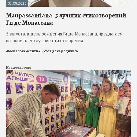
05.08.2026
Maupassantiana. 5 лучших стихотворений
Ги де Мопассана
5 августа, в день рождения Ги де Мопассана, предлагаем
вспомнить его лучшие стихотворения
#
Мопассан
#
стихи
#
В этот день родились
Издательство