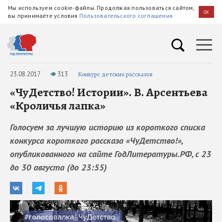
Мы используем cookie-файлы. Продолжая пользоваться сайтом,
OK
вы принимаете условия
Пользовательского соглашения
23.08.2017
313
Конкурс детских рассказов
«ЧуДетство! Истории». В. Арсентьева
«Кроличья лапка»
Голосуем за лучшую историю из короткого списка
конкурса короткого рассказа «ЧуДетство!»,
опубликованного на сайте ГодЛитературы.РФ, с 23
до 30 августа (до 23:55)