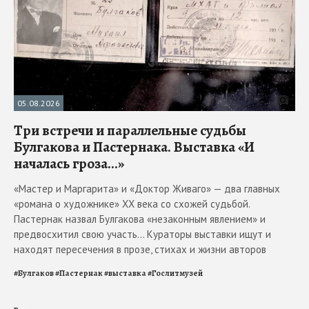
05.08.2026
Три встречи и параллельные судьбы
Булгакова и Пастернака. Выставка «И
началась гроза...»
«Мастер и Маргарита» и «Доктор Живаго» — два главных
«романа о художнике» ХХ века со схожей судьбой.
Пастернак назвал Булгакова «незаконным явлением» и
предвосхитил свою участь... Кураторы выставки ищут и
находят пересечения в прозе, стихах и жизни авторов
#
Булгаков
#
Пастернак
#
выставка
#
Гослитмузей