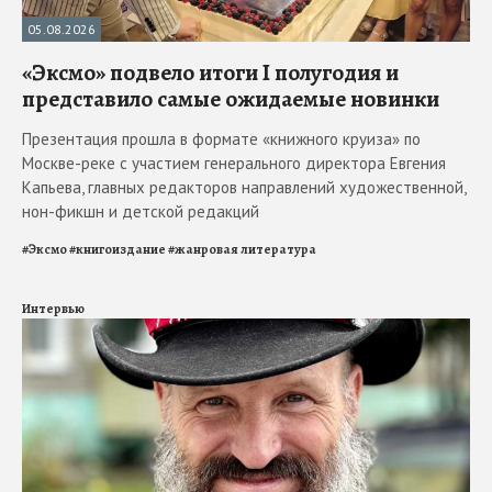
05.08.2026
«Эксмо» подвело итоги I полугодия и
представило самые ожидаемые новинки
Презентация прошла в формате «книжного круиза» по
Москве-реке с участием генерального директора Евгения
Капьева, главных редакторов направлений художественной,
нон-фикшн и детской редакций
#
Эксмо
#
книгоиздание
#
жанровая литература
Интервью