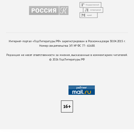
Интернет-портал «ГодЛитературы.РФ» зарегистрирован в Роскомнадзоре 30.04.2015 г.
Номер свидетельства ЭЛ № ФС 77 - 61688.
Редакция не несет ответственности за мнения, высказанные в комментариях читателей.
©
2026
ГодЛитературы.РФ
16+