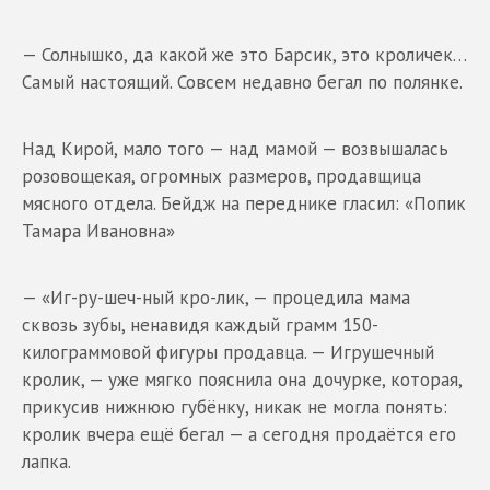
— Солнышко, да какой же это Барсик, это кроличек…
Самый настоящий. Совсем недавно бегал по полянке.
Над Кирой, мало того — над мамой — возвышалась
розовощекая, огромных размеров, продавщица
мясного отдела. Бейдж на переднике гласил: «Попик
Тамара Ивановна»
— «Иг-ру-шеч-ный кро-лик, — процедила мама
сквозь зубы, ненавидя каждый грамм 150-
килограммовой фигуры продавца. — Игрушечный
кролик, — уже мягко пояснила она дочурке, которая,
прикусив нижнюю губёнку, никак не могла понять:
кролик вчера ещё бегал — а сегодня продаётся его
лапка.