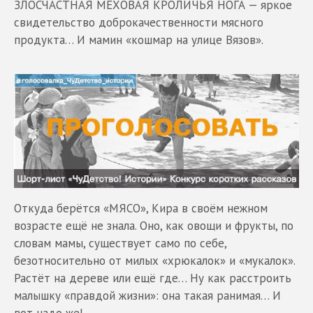
ЗЛОСЧАСТНАЯ МЕХОВАЯ КРОЛИЧЬЯ НОГА — яркое
свидетельство доброкачественности мясного
продукта… И мамин «кошмар на улице Вязов».
Откуда берётся «МЯСО», Кира в своём нежном
возрасте ещё не знала. Оно, как овощи и фрукты, по
словам мамы, существует само по себе,
безотносительно от милых «хрюкалок» и «мукалок».
Растёт на дереве или ещё где… Ну как расстроить
малышку «правдой жизни»: она такая ранимая… И
вот надо же!