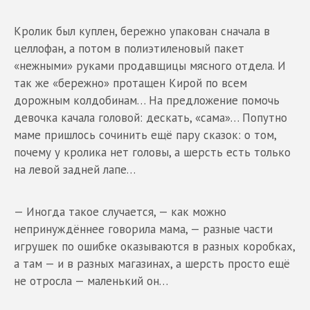
Кролик был куплен, бережно упакован сначала в
целлофан, а потом в полиэтиленовый пакет
«нежными» руками продавщицы мясного отдела. И
так же «бережно» протащен Кирой по всем
дорожным колдобинам… На предложение помочь
девочка качала головой: дескать, «сама»… Попутно
маме пришлось сочинить ещё пару сказок: о том,
почему у кролика нет головы, а шерсть есть только
на левой задней лапе…
— Иногда такое случается, — как можно
непринуждённее говорила мама, — разные части
игрушек по ошибке оказываются в разных коробках,
а там — и в разных магазинах, а шерсть просто ещё
не отросла — маленький он…