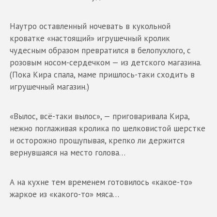
Наутро оставленный ночевать в кукольной
кроватке «настоящий» игрушечный кролик
чудесным образом превратился в белопухлого, с
розовым носом-сердечком — из детского магазина.
(Пока Кира спала, маме пришлось-таки сходить в
игрушечный магазин.)
«Вылос, всё-таки вылос», — приговаривала Кира,
нежно поглаживая кролика по шелковистой шерстке
и осторожно прощупывая, крепко ли держится
вернувшаяся на место голова…
А на кухне тем временем готовилось «какое-то»
жаркое из «какого-то» мяса…