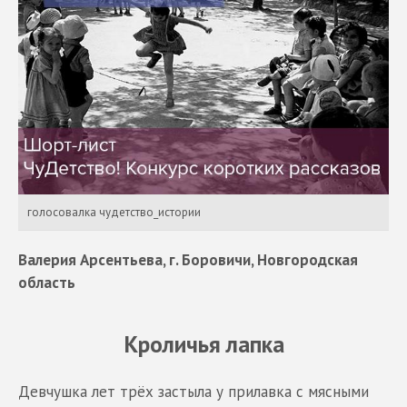
голосовалка чудетство_истории
Валерия Арсентьева, г. Боровичи, Новгородская
область
Кроличья лапка
Девчушка лет трёх застыла у прилавка с мясными