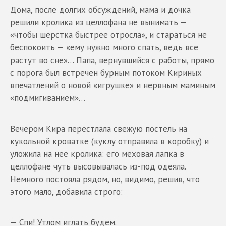
Дома, после долгих обсуждений, мама и дочка
решили кролика из целлофана не вынимать —
«чтобы шёрстка быстрее отросла», и стараться не
беспокоить — «ему нужно много спать, ведь все
растут во сне»… Папа, вернувшийся с работы, прямо
с порога был встречен бурным потоком Кириных
впечатлений о новой «игрушке» и нервным маминым
«подмигиванием»…
Вечером Кира перестлала свежую постель на
кукольной кроватке (куклу отправила в коробку) и
уложила на неё кролика: его меховая лапка в
целлофане чуть высовывалась из-под одеяла.
Немного постояла рядом, но, видимо, решив, что
этого мало, добавила строго:
— Спи! Утлом иглать будем.