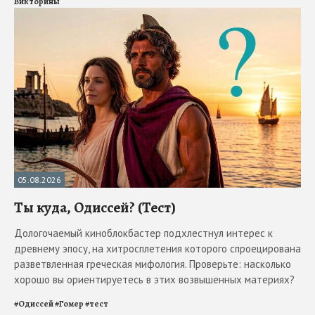
Викторины
05.08.2026
Ты куда, Одиссей? (Тест)
Дологочаемый киноблокбастер подхлестнул интерес к
древнему эпосу, на хитросплетения которого спроецирована
разветвленная греческая мифология. Проверьте: насколько
хорошо вы ориентируетесь в этих возвышенных материях?
#
Одиссей
#
Гомер
#
тест