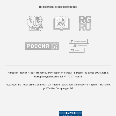
Информационные партнеры:
Интернет-портал «ГодЛитературы.РФ» зарегистрирован в Роскомнадзоре 30.04.2015 г.
Номер свидетельства ЭЛ № ФС 77 - 61688.
Редакция не несет ответственности за мнения, высказанные в комментариях читателей.
©
2026
ГодЛитературы.РФ