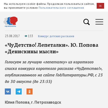
Мы используем cookie-файлы. Продолжая пользоваться сайтом,
OK
вы принимаете условия
Пользовательского соглашения
23.08.2017
153
Конкурс детских рассказов
«ЧуДетство! Лепеталки». Ю. Попова
«Денискины мысли»
Голосуем за лучшую «лепеталку» из короткого
списка конкурса короткого рассказа «ЧуДетство!»,
опубликованного на сайте ГодЛитературы.РФ, с 23
до 30 августа (до 23:55)
Юлия Попова, г. Петрозаводск