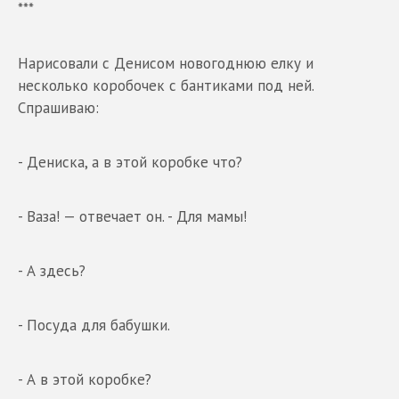
***
Нарисовали с Денисом новогоднюю елку и
несколько коробочек с бантиками под ней.
Спрашиваю:
- Дениска, а в этой коробке что?
- Ваза! — отвечает он. - Для мамы!
- А здесь?
- Посуда для бабушки.
- А в этой коробке?