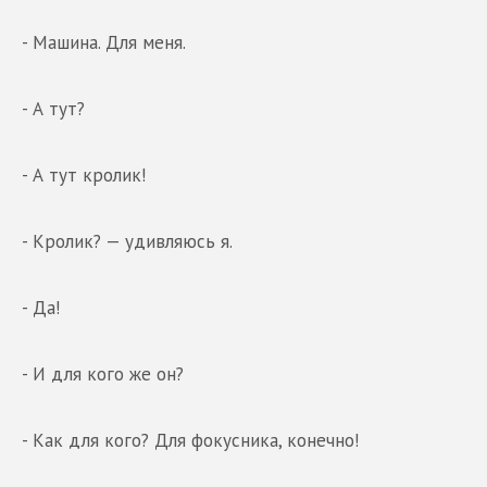
- Машина. Для меня.
- А тут?
- А тут кролик!
- Кролик? — удивляюсь я.
- Да!
- И для кого же он?
- Как для кого? Для фокусника, конечно!