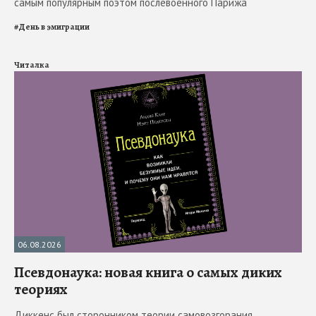
самым популярным поэтом послевоенного Парижа
#
День в эмиграции
Читалка
06.08.2026
Псевдонаука: новая книга о самых диких
теориях
Диккенс был сторонником теории самовозгорания.