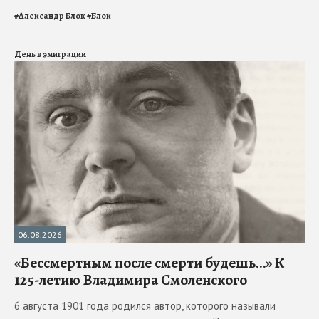
#
Александр Блок
#
Блок
День в эмиграции
06.08.2026
«Бессмертным после смерти будешь…» К
125-летию Владимира Смоленского
6 августа 1901 года родился автор, которого называли