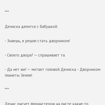
***
Дениска делится с бабушкой:
- Знаешь, я решил стать дворником!
- Своего двора? — спрашивает та.
- Да нет же! — мотает головой Дениска. - Дворником
планеты Земля!
***
Денис рисует фломастером на листе какие-то