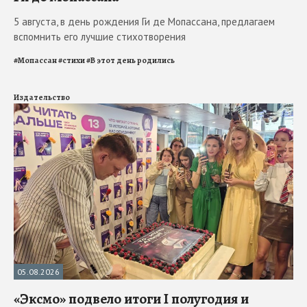
5 августа, в день рождения Ги де Мопассана, предлагаем
вспомнить его лучшие стихотворения
#
Мопассан
#
стихи
#
В этот день родились
Издательство
05.08.2026
«Эксмо» подвело итоги I полугодия и