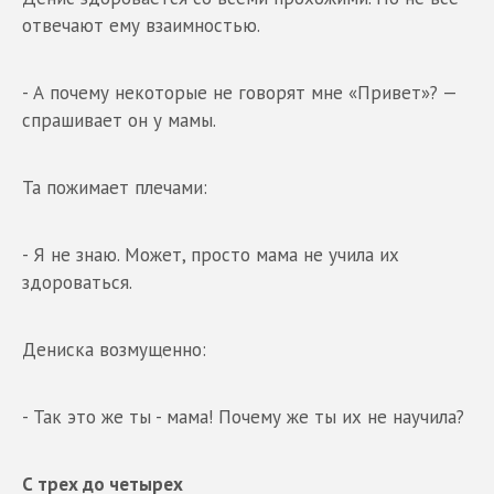
отвечают ему взаимностью.
- А почему некоторые не говорят мне «Привет»? —
спрашивает он у мамы.
Та пожимает плечами:
- Я не знаю. Может, просто мама не учила их
здороваться.
Дениска возмущенно:
- Так это же ты - мама! Почему же ты их не научила?
С трех до четырех