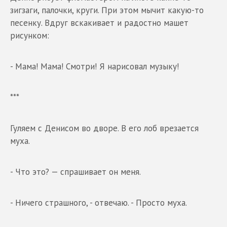
зигзаги, палочки, круги. При этом мычит какую-то
песенку. Вдруг вскакивает и радостно машет
рисунком:
- Мама! Мама! Смотри! Я нарисовал музыку!
***
Гуляем с Денисом во дворе. В его лоб врезается
муха.
- Что это? — спрашивает он меня.
- Ничего страшного, - отвечаю. - Просто муха.