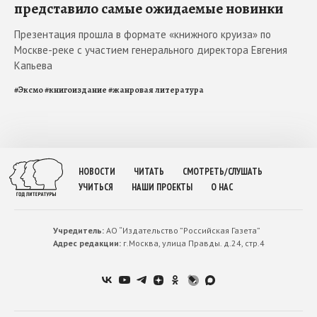
представило самые ожидаемые новинки
Презентация прошла в формате «книжного круиза» по
Москве-реке с участием генерального директора Евгения
Капьева
#
Эксмо
#
книгоиздание
#
жанровая литература
НОВОСТИ
ЧИТАТЬ
СМОТРЕТЬ/СЛУШАТЬ
УЧИТЬСЯ
НАШИ ПРОЕКТЫ
О НАС
Учредитель:
АО “Издательство ”Российская Газета”
Адрес редакции:
г.Москва, улица Правды. д.24, стр.4