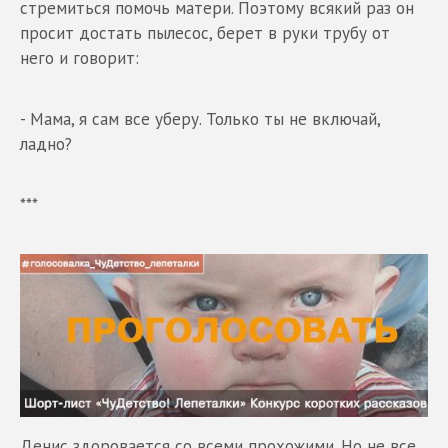
стремиться помочь матери. Поэтому всякий раз он
просит достать пылесос, берет в руки трубу от
него и говорит:
- Мама, я сам все уберу. Только ты не включай,
ладно?
***
Денис здоровается со всеми прохожими. Но не все