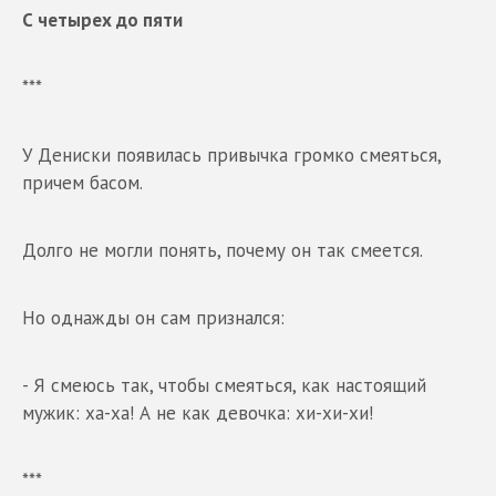
С четырех до пяти
***
У Дениски появилась привычка громко смеяться,
причем басом.
Долго не могли понять, почему он так смеется.
Но однажды он сам признался:
- Я смеюсь так, чтобы смеяться, как настоящий
мужик: ха-ха! А не как девочка: хи-хи-хи!
***