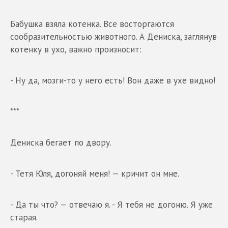
Бабушка взяла котенка. Все восторгаются
сообразительностью животного. А Дениска, заглянув
котенку в ухо, важно произносит:
- Ну да, мозги-то у него есть! Вон даже в ухе видно!
***
Дениска бегает по двору.
- Тетя Юля, догоняй меня! — кричит он мне.
- Да ты что? — отвечаю я. - Я тебя не догоню. Я уже
старая.