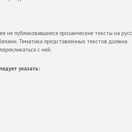
ее не публиковавшиеся прозаические тексты на рус
обелами. Тематика представленных текстов должна
перекликаться с ней.
ледует указать: