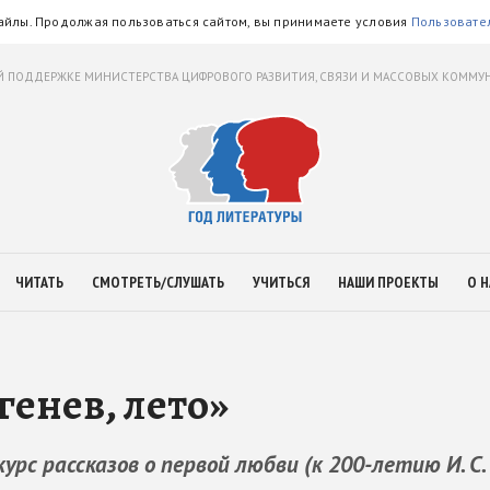
айлы. Продолжая пользоваться сайтом, вы принимаете условия
Пользовате
 ПОДДЕРЖКЕ МИНИСТЕРСТВА ЦИФРОВОГО РАЗВИТИЯ, СВЯЗИ И МАССОВЫХ КОММ
ЧИТАТЬ
СМОТРЕТЬ/СЛУШАТЬ
УЧИТЬСЯ
НАШИ ПРОЕКТЫ
О Н
генев, лето»
с рассказов о первой любви (к 200-летию И. С.