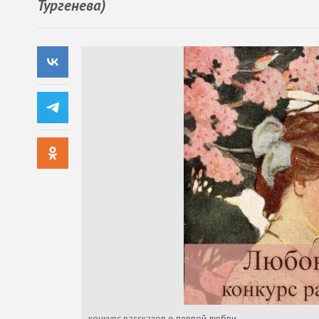
Тургенева)
конкурс рассказов о первой любви