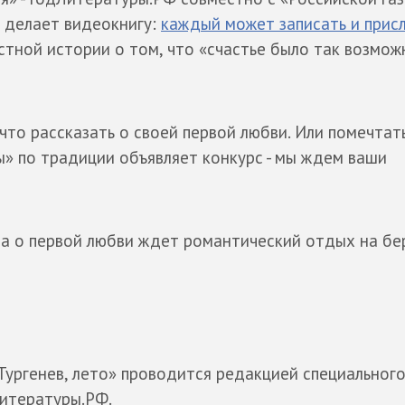
а делает видеокнигу:
каждый может записать и прис
стной истории о том, что «счастье было так возмож
что рассказать о своей первой любви. Или помечтать
ы» по традиции объявляет конкурс - мы ждем ваши
за о первой любви ждет романтический отдых на бе
Тургенев, лето» проводится редакцией специальног
итературы.РФ.