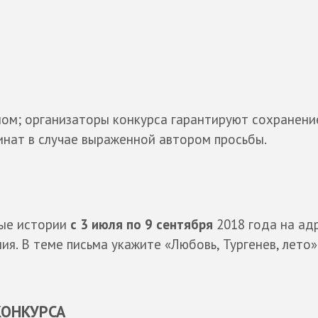
ом; организаторы конкурса гарантируют сохранени
инат в случае выраженной автором просьбы.
ые истории
с 3 июля по 9 сентября
2018 года на ад
ния. В теме письма укажите «Любовь, Тургенев, лето»
КОНКУРСА