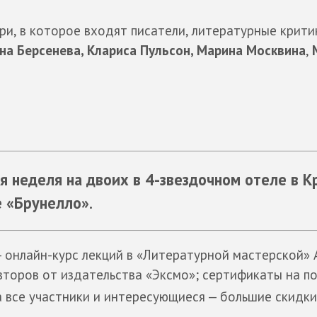
и, в которое входят писатели, литературные крити
на Берсенева, Клариса Пульсон,
Марина Москвина
,
ая неделя на двоих в 4-звездочном отеле в К
е «Брунелло».
 онлайн-курс лекций в «Литературной мастерской»
второв от издательства «Эксмо»; сертификаты на по
а все участники и интересующиеся — большие скидки