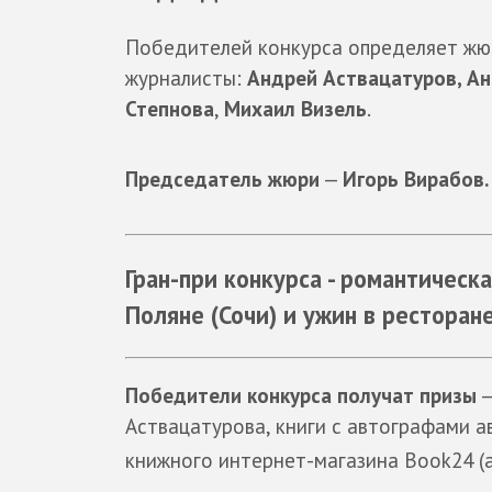
Победителей конкурса определяет жюр
журналисты:
Андрей Аствацатуров,
Ан
Степнова
,
Михаил Визель
.
Председатель жюри
—
Игорь Вирабов.
Гран-при конкурса - романтическ
Поляне (Сочи) и ужин в ресторан
Победители конкурса получат призы
—
Аствацатурова, книги с автографами а
книжного интернет-магазина Book24 (