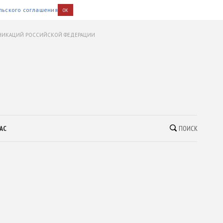
льского соглашения
OK
УНИКАЦИЙ РОССИЙСКОЙ ФЕДЕРАЦИИ
АС
ПОИСК