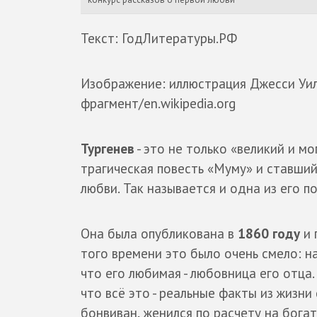
Текст: ГодЛитературы.РФ
Изображение: иллюстрация Джесси Уил
фрагмент/en.wikipedia.org
Тургенев
- это не только «великий и мо
трагическая повесть «Муму» и ставший
любви. Так называется и одна из его п
Она была опубликована в
1860 году
и 
того времени это было очень смело: н
что его любимая - любовница его отца
что всё это - реальные факты из жизни
бонвиван, женился по расчету на бога