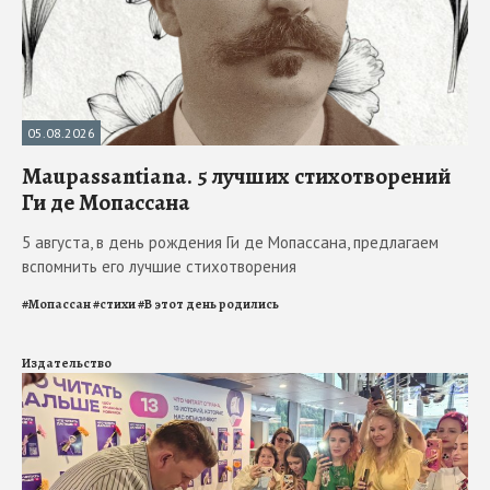
05.08.2026
Maupassantiana. 5 лучших стихотворений
Ги де Мопассана
5 августа, в день рождения Ги де Мопассана, предлагаем
вспомнить его лучшие стихотворения
#
Мопассан
#
стихи
#
В этот день родились
Издательство