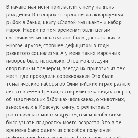
В начале мая меня пригласили к нему на день
рождения. В подарок я гордо несла аквариумных
рыбок в банке, книгу «Слепой музыкант» и набор
марок. Марки по тем временам были целым
состоянием, их невозможно было достать, как и
многое другое, ставшее дефицитом в годы
развитого социализма. А у меня таких марочных
наборов было несколько. Отец мой, будучи
спортивным тренером, всегда их привозил из тех
мест, где проходили соревнования. Это были
тематические наборы об Олимпийских играх разных
лет со времен Греции, о современных видах спорта,
об экзотических бабочках-великанах, о животных,
занесенных в Красную книгу, о реликтовых
растениях и о многом другом, о чем необходимо
было узнать подростку моего возраста. Это в те
времена было одним из способов получения
информации. Был у меня и альбом удивительной