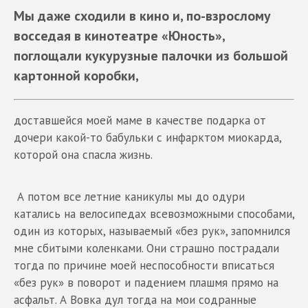
Мы даже сходили в кино и, по-взрослому
восседая в кинотеатре «Юность»,
поглощали кукурузные палочки из большой
картонной коробки,
доставшейся моей маме в качестве подарка от
дочери какой-то бабульки с инфарктом миокарда,
которой она спасла жизнь.
А потом все летние каникулы мы до одури
катались на велосипедах всевозможными способами,
один из которых, называемый «без рук», запомнился
мне сбитыми коленками. Они страшно пострадали
тогда по причине моей неспособности вписаться
«без рук» в поворот и падением плашмя прямо на
асфальт. А Вовка дул тогда на мои содранные