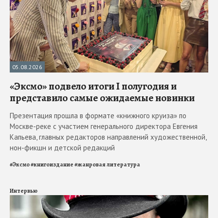
05.08.2026
«Эксмо» подвело итоги I полугодия и
представило самые ожидаемые новинки
Презентация прошла в формате «книжного круиза» по
Москве-реке с участием генерального директора Евгения
Капьева, главных редакторов направлений художественной,
нон-фикшн и детской редакций
#
Эксмо
#
книгоиздание
#
жанровая литература
Интервью