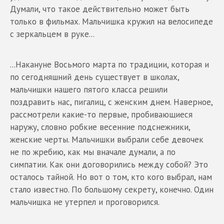
Думали, что такое действительно может быть
только в фильмах. Мальчишка кружил на велосипеде
с зеркальцем в руке...
...Накануне Восьмого марта по традиции, которая и
по сегодняшний день существует в школах,
мальчишки нашего пятого класса решили
поздравить нас, пигалиц, с женским днем. Наверное,
рассмотрели какие-то первые, пробивающиеся
наружу, словно робкие весенние подснежники,
женские черты. Мальчишки выбрали себе девочек
не по жребию, как мы вначале думали, а по
симпатии. Как они договорились между собой? Это
осталось тайной. Но вот о том, кто кого выбрал, нам
стало известно. По большому секрету, конечно. Один
мальчишка не утерпел и проговорился.