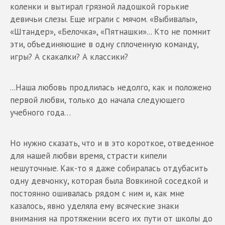
коленки и вытирал грязной ладошкой горькие
девичьи слезы. Еще играли с мячом. «Выбивалы»,
«Штандер», «Белочка», «Пятнашки»... Кто не помнит
эти, объединяющие в одну сплоченную команду,
игры? А скакалки? А классики?
...Наша любовь продлилась недолго, как и положено
первой любви, только до начала следующего
учебного года…
Но нужно сказать, что и в это короткое, отведенное
для нашей любви время, страсти кипели
нешуточные. Как-то я даже собиралась отдубасить
одну девчонку, которая была Вовкиной соседкой и
постоянно ошивалась рядом с ним и, как мне
казалось, явно уделяла ему всяческие знаки
внимания на протяжении всего их пути от школы до