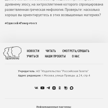
древнему эпосу, на хитросплетения которого спроецирована
разветвленная греческая мифология. Проверьте: насколько
хорошо вы ориентируетесь в этих возвышенных материях?
#
Одиссей
#
Гомер
#
тест
НОВОСТИ
ЧИТАТЬ
СМОТРЕТЬ/СЛУШАТЬ
УЧИТЬСЯ
НАШИ ПРОЕКТЫ
О НАС
Учредитель:
АО “Издательство ”Российская Газета”
Адрес редакции:
г.Москва, улица Правды. д.24, стр.4
Информационные партнеры: