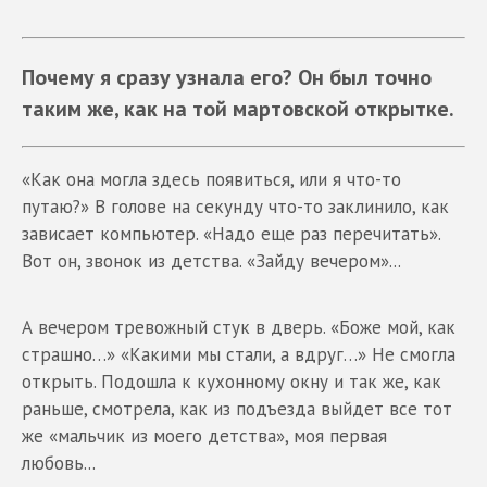
Почему я сразу узнала его? Он был точно
таким же, как на той мартовской открытке.
«Как она могла здесь появиться, или я что-то
путаю?» В голове на секунду что-то заклинило, как
зависает компьютер. «Надо еще раз перечитать».
Вот он, звонок из детства. «Зайду вечером»...
А вечером тревожный стук в дверь. «Боже мой, как
страшно…» «Какими мы стали, а вдруг…» Не смогла
открыть. Подошла к кухонному окну и так же, как
раньше, смотрела, как из подъезда выйдет все тот
же «мальчик из моего детства», моя первая
любовь...