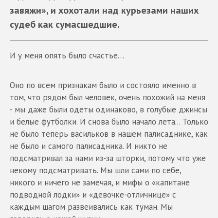
завяжи», и хохотали над курьезами наших
судеб как сумасшедшие.
И у меня опять было счастье…
Оно по всем признакам было и состояло именно в
том, что рядом был человек, очень похожий на меня
- мы даже были одеты одинаково, в голубые джинсы
и белые футболки. И снова было начало лета... Только
не было теперь васильков в нашем палисаднике, как
не было и самого палисадника. И никто не
подсматривал за нами из-за шторки, потому что уже
некому подсматривать. Мы шли сами по себе,
никого и ничего не замечая, и мифы о «капитане
подводной лодки» и «девочке-отличнице» с
каждым шагом развеивались как туман. Мы