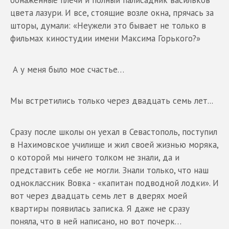
цвета лазури. И все, стоящие возле окна, прячась за
шторы, думали: «Неужели это бывает не только в
фильмах киностудии имени Максима Горького?»
А у меня было мое счастье…
Мы встретились только через двадцать семь лет...
Сразу после школы он уехал в Севастополь, поступил
в Нахимовское училище и жил своей жизнью моряка,
о которой мы ничего толком не знали, да и
представить себе не могли. Знали только, что наш
одноклассник Вовка - «капитан подводной лодки». И
вот через двадцать семь лет в дверях моей
квартиры появилась записка. Я даже не сразу
поняла, что в ней написано, но вот почерк…