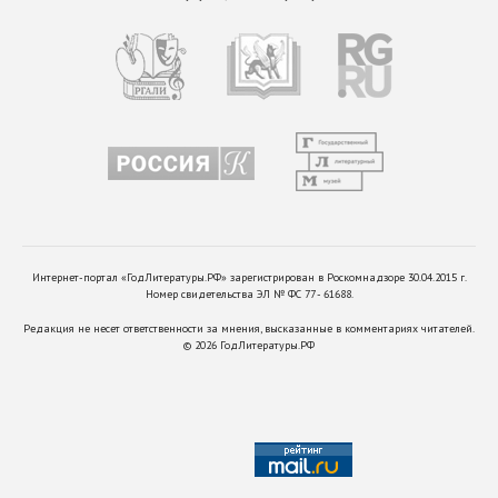
Интернет-портал «ГодЛитературы.РФ» зарегистрирован в Роскомнадзоре 30.04.2015 г.
Номер свидетельства ЭЛ № ФС 77 - 61688.
Редакция не несет ответственности за мнения, высказанные в комментариях читателей.
©
2026
ГодЛитературы.РФ