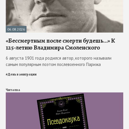
06.08.2026
«Бессмертным после смерти будешь…» К
125-летию Владимира Смоленского
6 августа 1901 года родился автор, которого называли
самым популярным поэтом послевоенного Парижа
#
День в эмиграции
Читалка