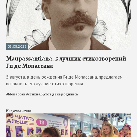
05.08.2026
Maupassantiana. 5 лучших стихотворений
Ги де Мопассана
5 августа, в день рождения Ги де Мопассана, предлагаем
вспомнить его лучшие стихотворения
#
Мопассан
#
стихи
#
В этот день родились
Издательство