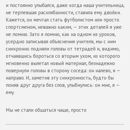
и постоянно улыбался, даже когда наша учительница,
не терпевшая расхлябанности, ставила ему двойки.
Кажется, он мечтал стать футболистом или просто
спортсменом, неважно каким, — этих деталей я уже
не помню. Зато я помню, как на одном из уроков,
усердно записывая объяснения учителя, мы с ним
синхронно подняли головы от тетрадей и, видимо,
отчаявшись бороться со вторым ухом, из которого
мгновенно вылетал новый материал, безнадежно
повернули головы в сторону соседа: он налево, я —
направо. И, заметив эту синхронность, будто бы
поняв друг друга без слов, улыбнулись: он мне, я —
ему.
Мы не стали общаться чаще, просто