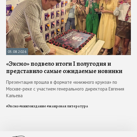
05.08.2026
«Эксмо» подвело итоги I полугодия и
представило самые ожидаемые новинки
Презентация прошла в формате «книжного круиза» по
Москве-реке с участием генерального директора Евгения
Капьева
#
Эксмо
#
книгоиздание
#
жанровая литература