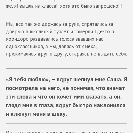
же, я! вышла из класса!! хотя это было запрещено!!!
Мы, все так же держась за руки, спрятались за
дверью в школьный туалет и замерли. Где-то в
коридоре раздавались голоса звавших нас
одноклассников, а мы, давясь от смеха,
прижимались друг к другу, стараясь не выдать себя.
«Я тебя люблю», — вдруг шепнул мне Саша. Я
посмотрела на него, не понимая, что значат
эти слова и что он хочет ими сказать, а он,
глядя мне в глаза, вдруг быстро наклонился
и клюнул меня в щеку.
И в этот момент я вдруг перестала слышать голоса