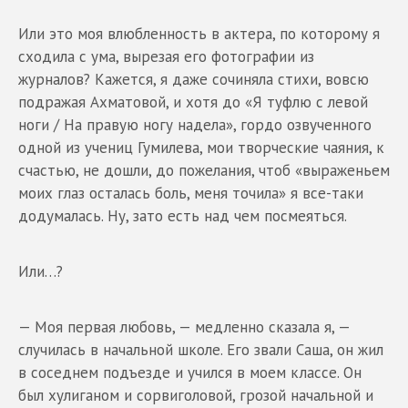
Или это моя влюбленность в актера, по которому я
сходила с ума, вырезая его фотографии из
журналов? Кажется, я даже сочиняла стихи, вовсю
подражая Ахматовой, и хотя до «Я туфлю с левой
ноги / На правую ногу надела», гордо озвученного
одной из учениц Гумилева, мои творческие чаяния, к
счастью, не дошли, до пожелания, чтоб «выраженьем
моих глаз осталась боль, меня точила» я все-таки
додумалась. Ну, зато есть над чем посмеяться.
Или…?
— Моя первая любовь, — медленно сказала я, —
случилась в начальной школе. Его звали Саша, он жил
в соседнем подъезде и учился в моем классе. Он
был хулиганом и сорвиголовой, грозой начальной и