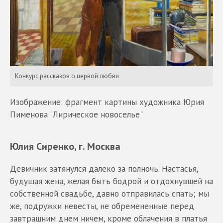
Конкурс рассказов о первой любви
Изображение: фрагмент картины художника Юрия
Пименова "Лирическое новоселье"
Юлия Сиренко, г. Москва
Девичник затянулся далеко за полночь. Настасья,
будущая жена, желая быть бодрой и отдохнувшей на
собственной свадьбе, давно отправилась спать; мы
же, подружки невесты, не обремененные перед
завтрашним днем ничем, кроме облачения в платья