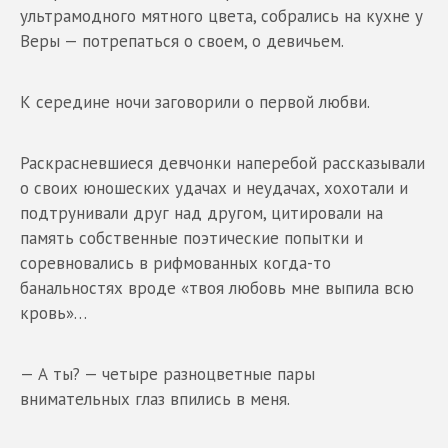
ультрамодного мятного цвета, собрались на кухне у
Веры — потрепаться о своем, о девичьем.
К середине ночи заговорили о первой любви.
Раскрасневшиеся девчонки наперебой рассказывали
о своих юношеских удачах и неудачах, хохотали и
подтрунивали друг над другом, цитировали на
память собственные поэтические попытки и
соревновались в рифмованных когда-то
банальностях вроде «твоя любовь мне выпила всю
кровь»…
— А ты? — четыре разноцветные пары
внимательных глаз впились в меня.