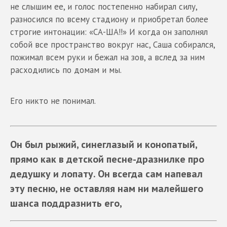
не слышим ее, и голос постепенно набирал силу,
разносился по всему стадиону и приобретал более
строгие интонации: «СА-ША!!» И когда он заполнял
собой все пространство вокруг нас, Саша собирался,
пожимал всем руки и бежал на зов, а вслед за ним
расходились по домам и мы.
Его никто не понимал.
Он был рыжий, синеглазый и конопатый,
прямо как в детской песне-дразнилке про
дедушку и лопату. Он всегда сам напевал
эту песню, не оставляя нам ни малейшего
шанса поддразнить его,