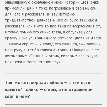
ошарашенную окончанием моей истории. Девчонки
примолкли, да и я тоже погрузилась в свои мысли:
для чего я рассказала им эту историю
тридцатилетней давности? Все ли было так, как я
рассказала, или я что-то все-таки приукрасила? Нет,
я точно помню его синие глаза, и облупившуюся
краску ныне ультрамодного мятного цвета на двери
— нашем укрытии, и холод его пальцев, сжимающих
мою руку, и тембр голоса Антонины Ивановны с ее
неизменным «Са-ша!», и огонь, которым вспыхнула
моя щека в месте его поцелуя...
Так, может, первая любовь — это и есть
память? Только — о нем, а не отражении
себя в нем?