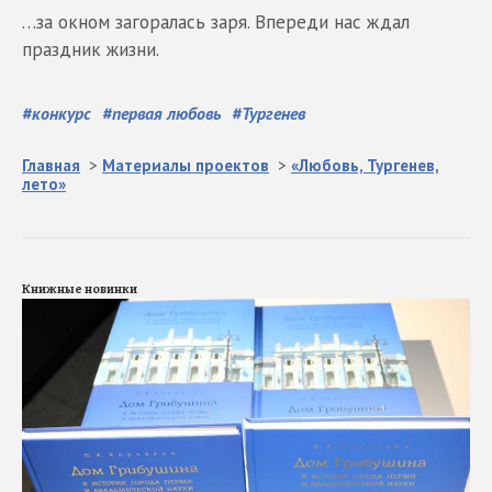
…за окном загоралась заря. Впереди нас ждал
праздник жизни.
#
конкурс
#
первая любовь
#
Тургенев
Главная
>
Материалы проектов
>
«Любовь, Тургенев,
лето»
Книжные новинки