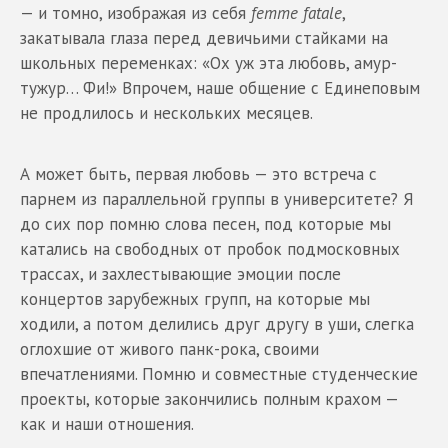
— и томно, изображая из себя
femme
fatale
,
закатывала глаза перед девичьими стайками на
школьных переменках: «Ох уж эта любовь, амур-
тужур… Фи!» Впрочем, наше общение с Единеповым
не продлилось и нескольких месяцев.
А может быть, первая любовь — это встреча с
парнем из параллельной группы в университете? Я
до сих пор помню слова песен, под которые мы
катались на свободных от пробок подмосковных
трассах, и захлестывающие эмоции после
концертов зарубежных групп, на которые мы
ходили, а потом делились друг другу в уши, слегка
оглохшие от живого панк-рока, своими
впечатлениями. Помню и совместные студенческие
проекты, которые закончились полным крахом —
как и наши отношения.