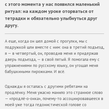
с этого момента у нас появился маленький
ритуал: на каждом уроке оторваться от
тетрадки и обязательно улыбнуться друг
другу.
А еще, когда он шел домой с прогулки, мы с
подружкой шли вместе с ним: она в третий подъезд,
я — в четвертый, он, проводив меня и придержав
дверь подъезда, — в свой пятый. Я помогала ему с
упражнениями по русскому языку, он угощал меня
бабушкиными пирожками. И всё.
Однажды я осталась с другими ребятами на
продлёнку. Меня ужасно манило это странное слово
— «продлё-о-онка», почему-то ассоциировавшееся в
моей уже тогда гедонистической голове со