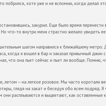
о побрился, хотя уже и не вспомню, когда делал эт
 остановившись, закурил. Еще было время перенести 
. Но что-то внутри меня страстно желало увидеть ее
ешительным шагом направился к ближайшему метро. 
са, когда я вошел в бар и заказал привычный джин с
нал, что она пьет сейчас и пьет ли вообще. Помню, ч
е, летом — на легкое розовое. Мы часто коротали ве
тиры, глядя на закат и беседуя обо всем подряд. Я 
м они расплываются и выцветают, как оставленные 