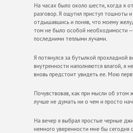
На часах было около шести, когда я от
разговор. Я ощутил приступ тошноты и
отдышавшись и поняв, что моему желудк
том не было особой необходимости — 
последними теплыми лучами.
Я потянулся за бутылкой прохладной в
внутренности наполняются влагой, я не
вновь предстоит увидеть ее. Мою пер
Почувствовав, как при мысли об этом ж
лучше не думать ни о чем и просто на
На вечер я выбрал простые черные джи
немного уверенности мне бы сегодня с