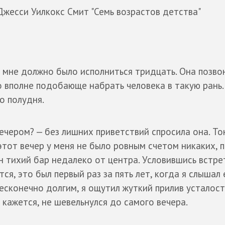
жесси Уилкокс Смит "Семь возрастов детства"
а мне должно было исполниться тридцать. Она позво
о вполне подобающе набрать человека в такую рань.
до полудня.
ечером? — без лишних приветствий спросила она. То
этот вечер у меня не было ровным счетом никаких, 
н тихий бар недалеко от центра. Условившись встре
тся, это был первый раз за пять лет, когда я слышал 
есконечно долгим, я ощутил жуткий прилив усталост
и, кажется, не шевельнулся до самого вечера.