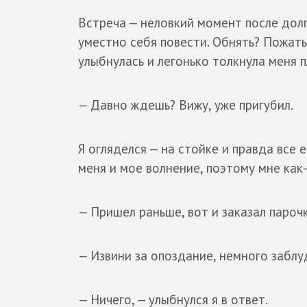
Встреча — неловкий момент после долги
уместно себя повести. Обнять? Пожать
улыбнулась и легонько толкнула меня п
— Давно ждешь? Вижу, уже пригубил.
Я огляделся — на стойке и правда все
меня и мое волнение, поэтому мне как-
— Пришел раньше, вот и заказал пароч
— Извини за опоздание, немного заблу
— Ничего, — улыбнулся я в ответ.