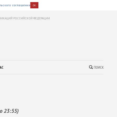
льского соглашения
OK
УНИКАЦИЙ РОССИЙСКОЙ ФЕДЕРАЦИИ
АС
ПОИСК
о 23:55)