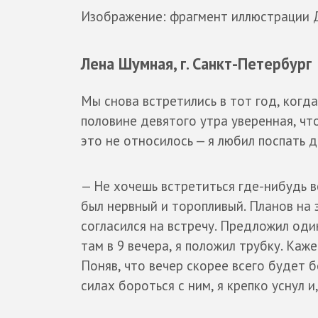
Изображение: фрагмент иллюстрации Д
Лена Шумная, г. Санкт-Петербург
Мы снова встретились в тот год, когд
половине девятого утра уверенная, чт
это не относилось — я любил поспать 
— Не хочешь встретиться где-нибудь в
был нервный и торопливый. Планов на 
согласился на встречу. Предложил оди
там в 9 вечера, я положил трубку. Каже
Поняв, что вечер скорее всего будет б
силах бороться с ним, я крепко уснул 