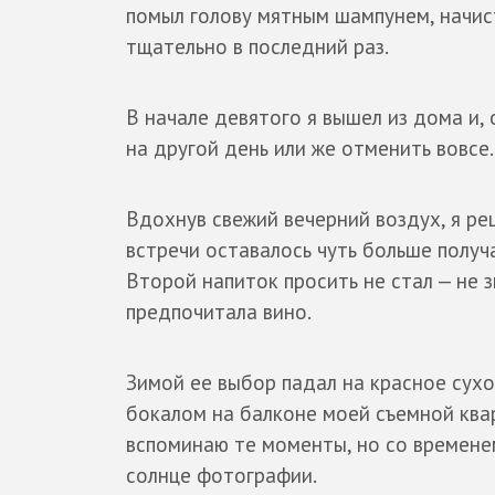
помыл голову мятным шампунем, начист
тщательно в последний раз.
В начале девятого я вышел из дома и,
на другой день или же отменить вовсе
Вдохнув свежий вечерний воздух, я р
встречи оставалось чуть больше получа
Второй напиток просить не стал — не з
предпочитала вино.
Зимой ее выбор падал на красное сухо
бокалом на балконе моей съемной квар
вспоминаю те моменты, но со времене
солнце фотографии.