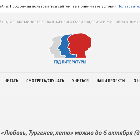
айлы. Продолжая пользоваться сайтом, вы принимаете условия
Пользовате
 ПОДДЕРЖКЕ МИНИСТЕРСТВА ЦИФРОВОГО РАЗВИТИЯ, СВЯЗИ И МАССОВЫХ КОММ
ЧИТАТЬ
СМОТРЕТЬ/СЛУШАТЬ
УЧИТЬСЯ
НАШИ ПРОЕКТЫ
О Н
«Любовь, Тургенев, лето» можно до 6 октября (д