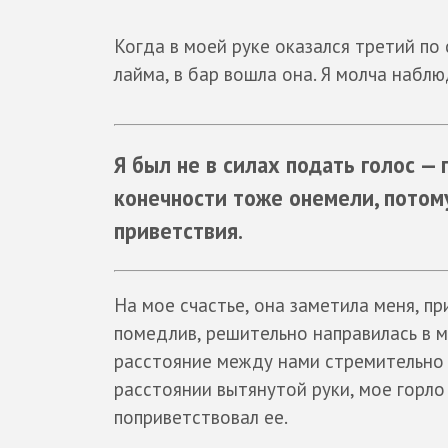
Когда в моей руке оказался третий по
лайма, в бар вошла она. Я молча наблю
Я был не в силах подать голос — 
конечности тоже онемели, потому
приветствия.
На мое счастье, она заметила меня, пр
помедлив, решительно направилась в м
расстояние между нами стремительно с
расстоянии вытянутой руки, мое горло
поприветствовал ее.