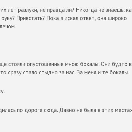
х лет разлуки, не правда ли? Никогда не знаешь, к
 руку? Привстать? Пока я искал ответ, она широко
лечом.
 еще стояли опустошенные мною бокалы. Они будто 
то сразу стало стыдно за нас. За меня и те бокалы.
ку.
дилась по дороге сюда. Давно не была в этих местах