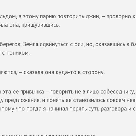
 льдом, а этому парню повторить джин, — проворно 
ила она, прищурившись.
берегов, Земля сдвинуться с оси, но, оказавшись в ба
 с тоником.
яются, — сказала она куда-то в сторону.
эта ее привычка — говорить не в лицо собеседнику,
нцу предложения, и понять ее становилось совсем не
тому что тогда я начинал терять суть разговора и 