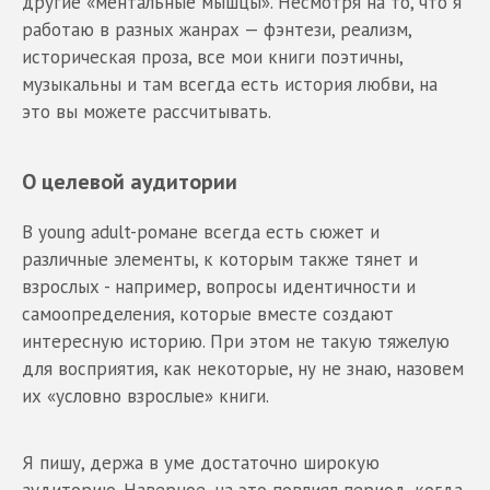
другие «ментальные мышцы». Несмотря на то, что я
работаю в разных жанрах — фэнтези, реализм,
историческая проза, все мои книги поэтичны,
музыкальны и там всегда есть история любви, на
это вы можете рассчитывать.
О целевой аудитории
В young adult-романе всегда есть сюжет и
различные элементы, к которым также тянет и
взрослых - например, вопросы идентичности и
самоопределения, которые вместе создают
интересную историю. При этом не такую тяжелую
для восприятия, как некоторые, ну не знаю, назовем
их «условно взрослые» книги.
Я пишу, держа в уме достаточно широкую
аудиторию. Наверное, на это повлиял период, когда