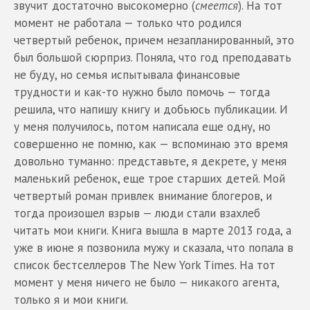
звучит достаточно высокомерно (
смеется
). На тот
момент не работала — только что родился
четвертый ребенок, причем незапланированный, это
был большой сюрприз. Поняла, что год преподавать
не буду, но семья испытывала финансовые
трудности и как-то нужно было помочь — тогда
решила, что напишу книгу и добьюсь публикации. И
у меня получилось, потом написала еще одну, но
совершенно не помню, как — вспоминаю это время
довольно туманно: представьте, я декрете, у меня
маленький ребенок, еще трое старших детей. Мой
четвертый роман привлек внимание блогеров, и
тогда произошел взрыв — люди стали взахлеб
читать мои книги. Книга вышла в марте 2013 года, а
уже в июне я позвонила мужу и сказала, что попала в
список бестселлеров The New York Times. На тот
момент у меня ничего не было — никакого агента,
только я и мои книги.