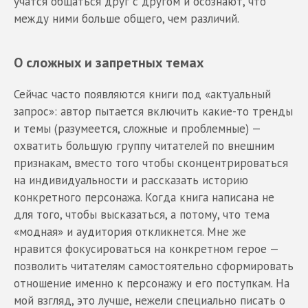
учатся общаться друг с другом и осознают, что
между ними больше общего, чем различий.
О сложных и запретных темах
Сейчас часто появляются книги под «актуальный
запрос»: автор пытается включить какие-то тренды
и темы (разумеется, сложные и проблемные) —
охватить большую группу читателей по внешним
признакам, вместо того чтобы сконцентрироваться
на индивидуальности и рассказать историю
конкретного персонажа. Когда книга написана не
для того, чтобы высказаться, а потому, что тема
«модная» и аудитория откликнется. Мне же
нравится фокусироваться на конкретном герое —
позволить читателям самостоятельно сформировать
отношение именно к персонажу и его поступкам. На
мой взгляд, это лучше, нежели специально писать о