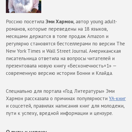
Россию посетила
Эми Хармон
, автор young adult-
романов, которые переведены на 18 языков,
месяцами держатся в топе продаж Amazon и
регулярно становятся бестселлерами по версии The
New York Times и Wall Street Journal. Американская
писательница ответила на вопросы читателей и
презентовала новую книгу «Бесконечность+1» —
современную версию истории Бонни и Клайда.
Специально для портала «Год Литературы» Эми
Хармон рассказала о причинах популярности
YA-книг
и соцсетей, правилах написания книг для молодежи,
пути к успеху, вредной информации и цензуре.
О пути к успеху