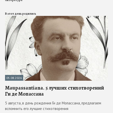
литература
В этот день родились
05.08.2026
Maupassantiana. 5 лучших стихотворений
Ги де Мопассана
5 августа, в день рождения Ги де Мопассана, предлагаем
вспомнить его лучшие стихотворения