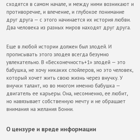
сходятся в самом начале, и между ними возникают и
противоречие, и влечение, и глубокое понимание
друг друга — с этого начинается их история любви.
Два человека из разных миров находят друг друга.
Еще в любой истории должен был злодей. И
прописывать этого злодея всегда безумно
увлекательно. В «Бесконечность+1» злодей — это
бабушка, не хочу никаких спойлеров, но это человек,
который хочет жить свою жизнь через внучку. У
внучки талант, но во многом именно бабушка —
двигатель ее карьеры. Она, несомненно, ее любит,
но навязывает собственную мечту и не обращает
внимания на желания Бонни.
О цензуре и вреде информации