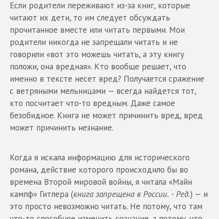
Если родители переживают из-за книг, которые
читают их дети, то им следует обсуждать
прочитанное вместе или читать первыми. Мои
родители никогда не запрещали читать и не
говорили «вот это можешь читать, а эту книгу
положи, она вредная». Кто вообще решает, что
именно в тексте несет вред? Получается сражение
с ветряными мельницами — всегда найдется тот,
кто посчитает что-то вредным. Даже самое
безобидное. Книга не может причинить вред, вред
может причинить незнание.
Когда я искала информацию для исторического
романа, действие которого происходило бы во
времена Второй мировой войны, я читала «Майн
кампф» Гитлера (
книга запрещена в России. - Ред.
) — и
это просто невозможно читать. Не потому, что там
что-то способное изменить сознание, а потому, что