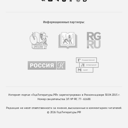
Информационные партнеры:
Интернет-портал «ГодЛитературы.РФ» зарегистрирован в Роскомнадзоре 30.04.2015 г.
Номер свидетельства ЭЛ № ФС 77 - 61688.
Редакция не несет ответственности за мнения, высказанные в комментариях читателей.
©
2026
ГодЛитературы.РФ