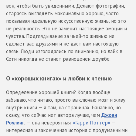
вон, чтобы быть увиденными. Делают фотографии,
стараясь выглядеть максимально хорошо, часто
показывая идеальную искусственную жизнь, но это
не реальность. Это не заменит настоящие эмоции и
чувства. Подглядывание за чьей-то жизнью не
сделает вас друзьями и не даст вам настоящую
связь. Люди изголодались по вниманию, но лайк в
Сети никогда не станет равноценен дружбе.
О «хороших книгах» и любви к чтению
Определение хорошей книги? Когда вообще
забываю, что читаю, просто выключаю мозг и живу
внутри книги — я там, на страницах. Банально, но
скажу, что сейчас нет автора лучше, чем
Джоан
Роулинг
, — она невероятная.
«Гарри Поттер»
—
интересная и законченная история с продуманными