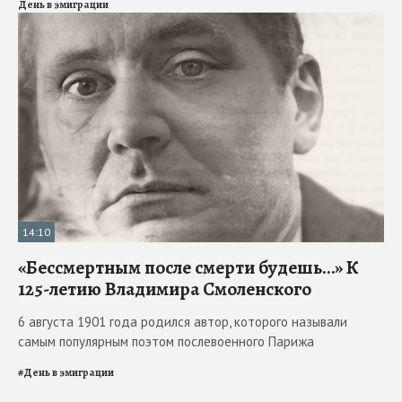
День в эмиграции
14:10
«Бессмертным после смерти будешь…» К
125-летию Владимира Смоленского
6 августа 1901 года родился автор, которого называли
самым популярным поэтом послевоенного Парижа
#
День в эмиграции