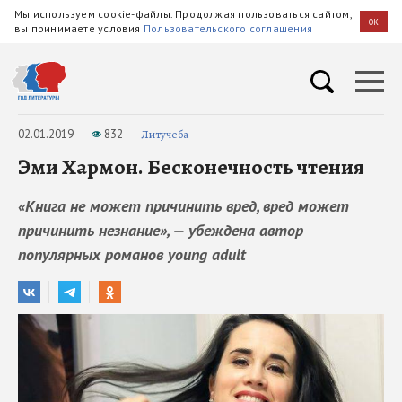
Мы используем cookie-файлы. Продолжая пользоваться сайтом,
OK
вы принимаете условия
Пользовательского соглашения
02.01.2019
832
Литучеба
Эми Хармон. Бесконечность чтения
«Книга не может причинить вред, вред может
причинить незнание», — убеждена автор
популярных романов young adult