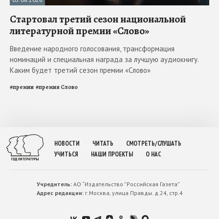
Стартовал третий сезон национальной
литературной премии «Слово»
Введение народного голосования, трансформация
номинаций и специальная награда за лучшую аудиокнигу.
Каким будет третий сезон премии «Слово»
#
премии
#
премия Слово
НОВОСТИ
ЧИТАТЬ
СМОТРЕТЬ/СЛУШАТЬ
УЧИТЬСЯ
НАШИ ПРОЕКТЫ
О НАС
Учредитель:
АО “Издательство ”Российская Газета”
Адрес редакции:
г.Москва, улица Правды. д.24, стр.4