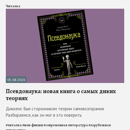
Читалка
05.08.2026
Псевдонаука: новая книга о самых диких
теориях
Диккенс был сторонником теории самовозгорания.
Разбираемся, как он мог в это поверить
#
читалка
#
нон-фикшн
#
современная литература
#
зарубежная