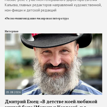
Капьева, главных редакторов направлений художественной,
нон-фикшн и детской редакций
#
Эксмо
#
книгоиздание
#
жанровая литература
Интервью
05.08.2026
Дмитрий Емец: «В детстве моей любимой