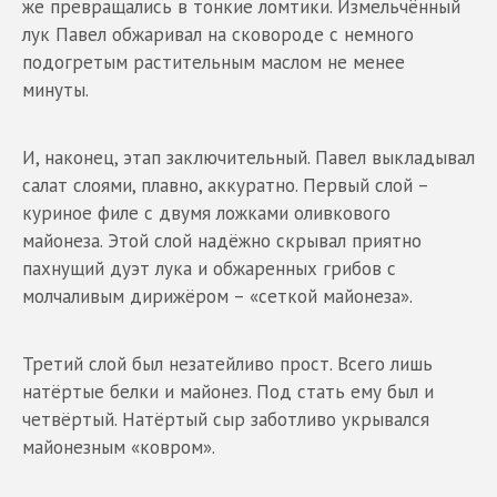
же превращались в тонкие ломтики. Измельчённый
лук Павел обжаривал на сковороде с немного
подогретым растительным маслом не менее
минуты.
И, наконец, этап заключительный. Павел выкладывал
салат слоями, плавно, аккуратно. Первый слой –
куриное филе с двумя ложками оливкового
майонеза. Этой слой надёжно скрывал приятно
пахнущий дуэт лука и обжаренных грибов с
молчаливым дирижёром – «сеткой майонеза».
Третий слой был незатейливо прост. Всего лишь
натёртые белки и майонез. Под стать ему был и
четвёртый. Натёртый сыр заботливо укрывался
майонезным «ковром».