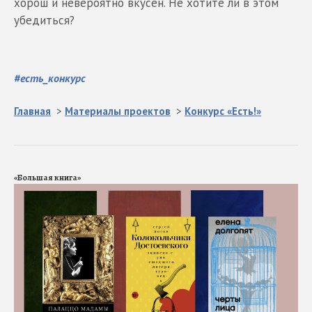
хорош и невероятно вкусен. Не хотите ли в этом
убедиться?
#
есть_конкурс
Главная
>
Материалы проектов
>
Конкурс «Есть!»
«Большая книга»