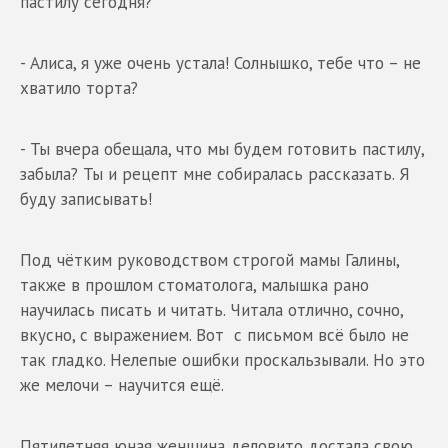
пастилу сегодня?
- Алиса, я уже очень устала! Солнышко, тебе что – не
хватило торта?
- Ты вчера обещала, что мы будем готовить пастилу,
забыла? Ты и рецепт мне собиралась рассказать. Я
буду записывать!
Под чётким руководством строгой мамы Галины,
также в прошлом стоматолога, малышка рано
научилась писать и читать. Читала отлично, сочно,
вкусно, с выражением. Вот с письмом всё было не
так гладко. Нелепые ошибки проскальзывали. Но это
же мелочи – научится ещё.
Пятилетняя юная женщина деловито достала свою