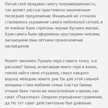
Пятый слой придавал салату полузавершённость,
так делает рассказ практически законченным
последнее предложение. Финальной же «точкой»
становилось украшение салата майонезной сеткой, в
её ячейках были спрятаны черные бусинки маслин.
Края салата были оформлены хрустящими чипсами,
ласкающими язык лёгкими прикосновения
наслаждения.
Рецепт закончен. Пришла пора ставить точку и в
рассказе? Галина, испытавшая много горя в жизни,
смогла найти свою отдушину, смысл каждого
вздоха, мелодию нового дня. Ею для этой сильной
женщины стала любимая семья. Счастье Галины
отныне было таким же многослойным и ярким, как
салат «Подсолнух». Слишком упрощённое сравнение,
да. Но тот салат действительно был довольно