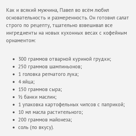
Как и всякий мужчина, Павел во всём любил
основательность и размеренность. Он готовил салат
строго по рецепту, тщательно взвешивал все
ингредиенты на новых кухонных весах с кофейным
орнаментом:
300 граммов отварной куриной грудки;
250 граммов шампиньонов;
1 головка репчатого лука;
4 яйца;
150 граммов сыра;
½ банки маслин;
1 упаковка картофельных чипсов с паприкой;
10 мл масла растительного;
200 граммов майонеза;
соль (по вкусу).