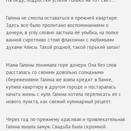
Галина не смогла оставаться в прежней квартире.
Здесь всё было пропитано воспоминаниями о
дочери, в углу словно застыла её улыбка, на полке
ванной сиротливо стоял флакончик с любимыми
духами Алисы. Такой родной, такой горький запах!
Мама Галины понимала горе дочери. Она без слов
рассталась со своими довольно солидными
сбережениями. Галина же взяла кредит в банке,
купила квартиру в другом городе и постаралась
начать жизнь с нуля. Галина хотела переписать её с
нового пункта, как свежий кулинарный рецепт.
Через год по-прежнему красивая и привлекательная
Галина вышла замуж. Свадьба была скромной.