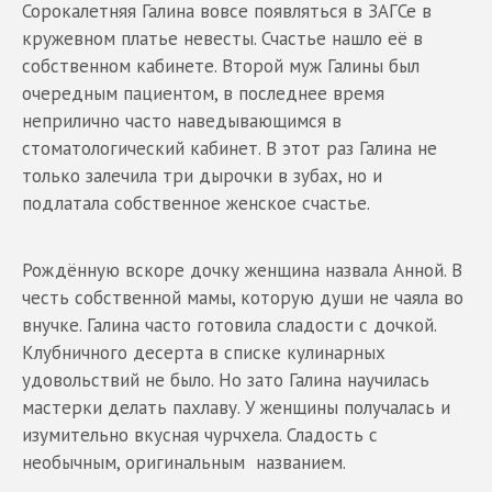
Сорокалетняя Галина вовсе появляться в ЗАГСе в
кружевном платье невесты. Счастье нашло её в
собственном кабинете. Второй муж Галины был
очередным пациентом, в последнее время
неприлично часто наведывающимся в
стоматологический кабинет. В этот раз Галина не
только залечила три дырочки в зубах, но и
подлатала собственное женское счастье.
Рождённую вскоре дочку женщина назвала Анной. В
честь собственной мамы, которую души не чаяла во
внучке. Галина часто готовила сладости с дочкой.
Клубничного десерта в списке кулинарных
удовольствий не было. Но зато Галина научилась
мастерки делать пахлаву. У женщины получалась и
изумительно вкусная чурчхела. Сладость с
необычным, оригинальным названием.