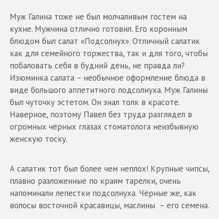
Муж Галина тоже не был молчаливым гостем на
кухне. Мужчина отлично готовил. Его коронным
блюдом был салат «Подсолнух». Отличный салатик
как для семейного торжества, так и для того, чтобы
побаловать себя в будний день, не правда ли?
Изюминка салата – необычное оформление блюда в
виде большого аппетитного подсолнуха. Муж Галины
был чуточку эстетом. Он знал толк в красоте.
Наверное, поэтому Павел без труда разглядел в
огромных чёрных глазах стоматолога неизбывную
женскую тоску.
А салатик тот был более чем неплох! Крупные чипсы,
плавно разложенные по краям тарелки, очень
напоминали лепестки подсолнуха. Чёрные же, как
волосы восточной красавицы, маслины – его семена.