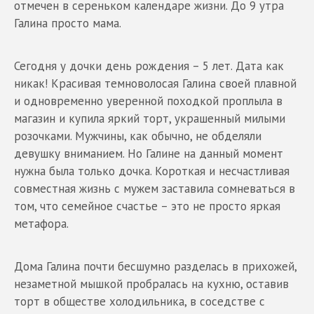
отмечен в сереньком календаре жизни. До 9 утра
Галина просто мама.
Сегодня у дочки день рождения – 5 лет. Дата как
никак! Красивая темноволосая Галина своей плавной
и одновременно уверенной походкой проплыла в
магазин и купила яркий торт, украшенный милыми
розочками. Мужчины, как обычно, не обделяли
девушку вниманием. Но Галине на данный момент
нужна была только дочка. Короткая и несчастливая
совместная жизнь с мужем заставила сомневаться в
том, что семейное счастье – это не просто яркая
метафора.
Дома Галина почти бесшумно разделась в прихожей,
незаметной мышкой пробралась на кухню, оставив
торт в обществе холодильника, в соседстве с