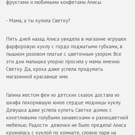
фруктами и любимыми конфетами Алисы.
- Мама, а ты купила Светку?
Пять дней назад Алиса увидела в магазине игрушек
фарфоровую куклу с гордо поджатыми губками, в
пышном розовом платье с цветочным узором. Все
эти дни малышка упорно просила у мамы именно
Светку. Да, кроха даже успела придумать
магазинной красавице имя.
Галина жестом феи из детских сказок достала из
шкафа покорившую юное сердце модницы куклу.
Девушка даже успела купить Светке домик с
кокетливыми голубыми занавесками и разноцветной
мебелью. Радости девочки не было предела! Алиса
кружилась с куклой по комнате, словно паря на