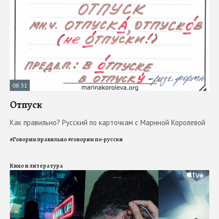
08:31
Отпуск
Как правильно? Русский по карточкам с Мариной Королевой
#
Говорим правильно
#
говорим по-русски
Кино и литература