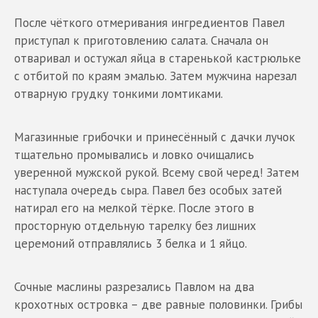
После чёткого отмеривания ингредиентов Павел
приступал к приготовлению салата. Сначала он
отваривал и остужал яйца в старенькой кастрюльке
с отбитой по краям эмалью. Затем мужчина нарезал
отварную грудку тонкими ломтиками.
Магазинные грибочки и принесённый с дачки лучок
тщательно промывались и ловко очищались
уверенной мужской рукой. Всему свой черед! Затем
наступала очередь сыра. Павел без особых затей
натирал его на мелкой тёрке. После этого в
просторную отдельную тарелку без лишних
церемоний отправлялись 3 белка и 1 яйцо.
Сочные маслины разрезались Павлом на два
крохотных островка – две равные половинки. Грибы