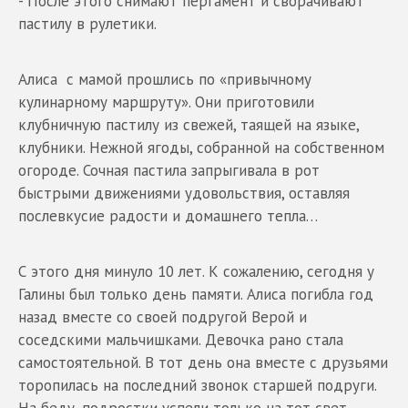
- После этого снимают пергамент и сворачивают
пастилу в рулетики.
Алиса с мамой прошлись по «привычному
кулинарному маршруту». Они приготовили
клубничную пастилу из свежей, таящей на языке,
клубники. Нежной ягоды, собранной на собственном
огороде. Сочная пастила запрыгивала в рот
быстрыми движениями удовольствия, оставляя
послевкусие радости и домашнего тепла…
С этого дня минуло 10 лет. К сожалению, сегодня у
Галины был только день памяти. Алиса погибла год
назад вместе со своей подругой Верой и
соседскими мальчишками. Девочка рано стала
самостоятельной. В тот день она вместе с друзьями
торопилась на последний звонок старшей подруги.
На беду, подростки успели только на тот свет…