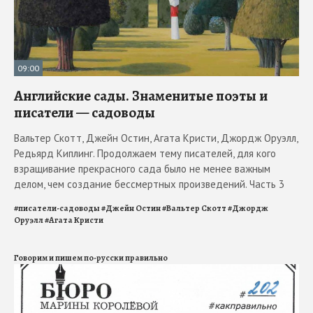
09:00
Английские сады. Знаменитые поэты и
писатели — садоводы
Вальтер Скотт, Джейн Остин, Агата Кристи, Джордж Оруэлл,
Редьярд Киплинг. Продолжаем тему писателей, для кого
взращивание прекрасного сада было не менее важным
делом, чем создание бессмертных произведений. Часть 3
#
писатели-садоводы
#
Джейн Остин
#
Вальтер Скотт
#
Джордж
Оруэлл
#
Агата Кристи
Говорим и пишем по-русски правильно