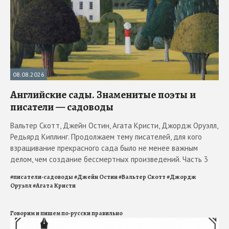
08.08.2026
Английские сады. Знаменитые поэты и
писатели — садоводы
Вальтер Скотт, Джейн Остин, Агата Кристи, Джордж Оруэлл,
Редьярд Киплинг. Продолжаем тему писателей, для кого
взращивание прекрасного сада было не менее важным
делом, чем создание бессмертных произведений. Часть 3
#
писатели-садоводы
#
Джейн Остин
#
Вальтер Скотт
#
Джордж
Оруэлл
#
Агата Кристи
Говорим и пишем по-русски правильно