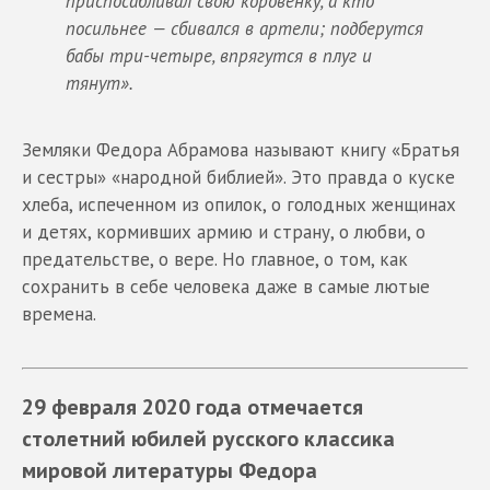
приспосабливал свою коровенку, а кто
посильнее — сбивался в артели; подберутся
бабы три-четыре, впрягутся в плуг и
тянут».
Земляки Федора Абрамова называют книгу «Братья
и сестры» «народной библией». Это правда о куске
хлеба, испеченном из опилок, о голодных женщинах
и детях, кормивших армию и страну, о любви, о
предательстве, о вере. Но главное, о том, как
сохранить в себе человека даже в самые лютые
времена.
29 февраля
2020 года отмечается
столетний юбилей русского классика
мировой литературы Федора