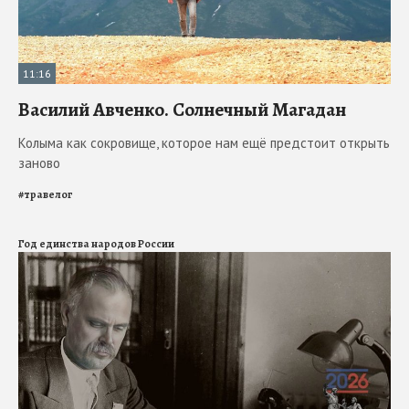
11:16
Василий Авченко. Солнечный Магадан
Колыма как сокровище, которое нам ещё предстоит открыть
заново
#
травелог
Год единства народов России