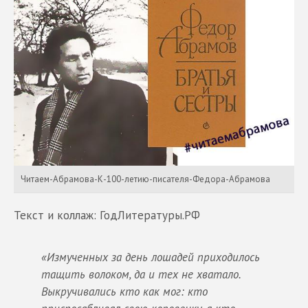
Читаем-Абрамова-К-100-летию-писателя-Федора-Абрамова
Текст и коллаж: ГодЛитературы.РФ
«Измученных за день лошадей приходилось
тащить волоком, да и тех не хватало.
Выкручивались кто как мог: кто