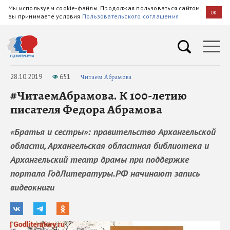
Мы используем cookie-файлы. Продолжая пользоваться сайтом,
OK
вы принимаете условия
Пользовательского соглашения
28.10.2019
651
Читаем Абрамова
#ЧитаемАбрамова. К 100-летию
писателя Федора Абрамова
«Братья и сестры»: правительство Архангельской
области, Архангельская областная библиотека и
Архангельский театр драмы при поддержке
портала ГодЛитературы.РФ начинают запись
видеокниги