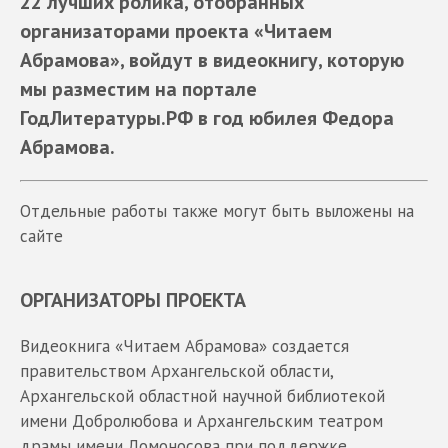
22 лучших ролика, отобранных
организаторами проекта «Читаем
Абрамова», войдут в видеокнигу, которую
мы разместим на портале
ГодЛитературы.РФ в год юбилея
Федора
Абрамова.
Отдельные работы также могут быть выложены на
сайте
ОРГАНИЗАТОРЫ ПРОЕКТА
Видеокнига «Читаем Абрамова» создается
правительством Архангельской области,
Архангельской областной научной библиотекой
имени Добролюбова и Архангельским театром
драмы имени Ломоносова при поддержке