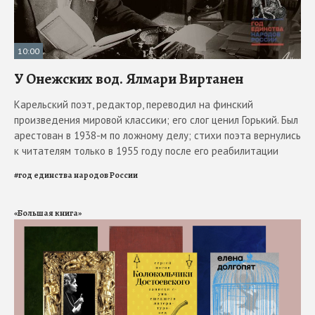
10:00
У Онежских вод. Ялмари Виртанен
Карельский поэт, редактор, переводил на финский
произведения мировой классики; его слог ценил Горький. Был
арестован в 1938-м по ложному делу; стихи поэта вернулись
к читателям только в 1955 году после его реабилитации
#
год единства народов России
«Большая книга»