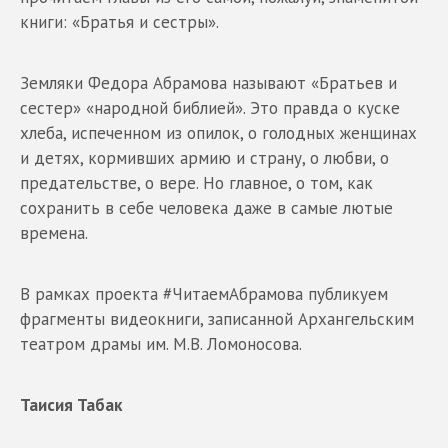
книги: «Братья и сестры».
Земляки Федора Абрамова называют «Братьев и
сестер» «народной библией». Это правда о куске
хлеба, испеченном из опилок, о голодных женщинах
и детях, кормивших армию и страну, о любви, о
предательстве, о вере. Но главное, о том, как
сохранить в себе человека даже в самые лютые
времена.
В рамках проекта #ЧитаемАбрамова публикуем
фрагменты видеокниги, записанной Архангельским
театром драмы им. М.В. Ломоносова.
Таисия Табак