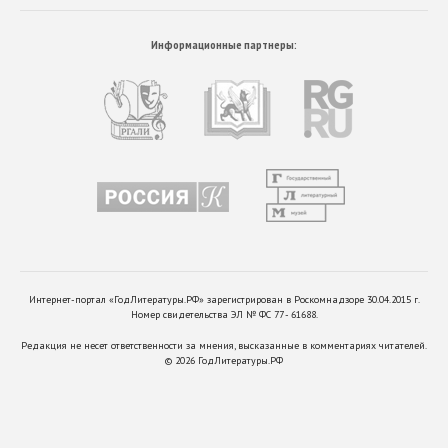
Информационные партнеры:
Интернет-портал «ГодЛитературы.РФ» зарегистрирован в Роскомнадзоре 30.04.2015 г.
Номер свидетельства ЭЛ № ФС 77 - 61688.
Редакция не несет ответственности за мнения, высказанные в комментариях читателей.
©
2026
ГодЛитературы.РФ