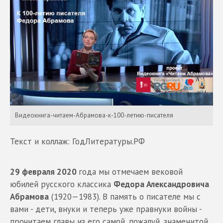
Видеокнига-читаем-Абрамова-к-100-летию-писателя
Текст и коллаж: ГодЛитературы.РФ
29 февраля 2020
года мы отмечаем вековой
юбилей русского классика
Федора Александровича
Абрамова
(1920—1983). В память о писателе мы с
вами - дети, внуки и теперь уже правнуки войны -
прочитаем главы из его самой, пожалуй, знаменитой