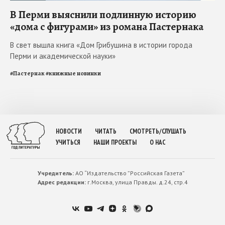
В Перми выяснили подлинную историю
«дома с фигурами» из романа Пастернака
В свет вышла книга «Дом Грибушина в истории города
Перми и академической науки»
#
Пастернак
#
книжные новинки
НОВОСТИ
ЧИТАТЬ
СМОТРЕТЬ/СЛУШАТЬ
УЧИТЬСЯ
НАШИ ПРОЕКТЫ
О НАС
Учредитель:
АО “Издательство ”Российская Газета”
Адрес редакции:
г.Москва, улица Правды. д.24, стр.4