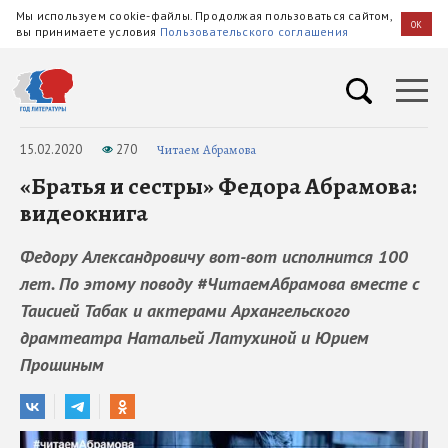
Мы используем cookie-файлы. Продолжая пользоваться сайтом,
OK
вы принимаете условия
Пользовательского соглашения
15.02.2020
270
Читаем Абрамова
«Братья и сестры» Федора Абрамова:
видеокнига
Федору Александровичу вот-вот исполнится 100
лет. По этому поводу #ЧитаемАбрамова вместе с
Таисией Табак и актерами Архангельского
драмтеатра Натальей Латухиной и Юрием
Прошиным