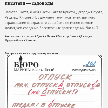
писатели — садоводы
Вальтер Скотт, Джейн Остин, Агата Кристи, Джордж Оруэлл,
Редьярд Киплинг. Продолжаем тему писателей, для кого
взращивание прекрасного сада было не менее важным
делом, чем создание бессмертных произведений. Часть 3
#
писатели-садоводы
#
Джейн Остин
#
Вальтер Скотт
#
Джордж
Оруэлл
#
Агата Кристи
Говорим и пишем по-русски правильно