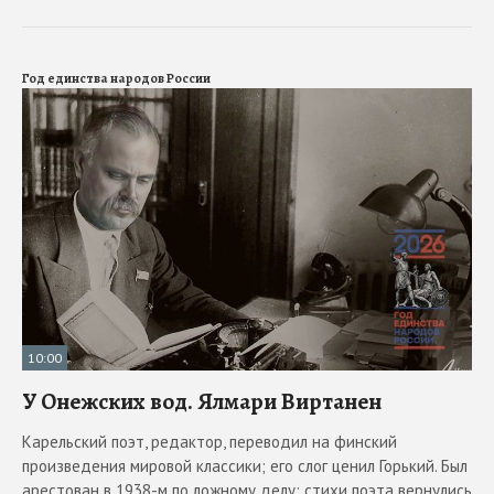
Год единства народов России
10:00
У Онежских вод. Ялмари Виртанен
Карельский поэт, редактор, переводил на финский
произведения мировой классики; его слог ценил Горький. Был
арестован в 1938-м по ложному делу; стихи поэта вернулись