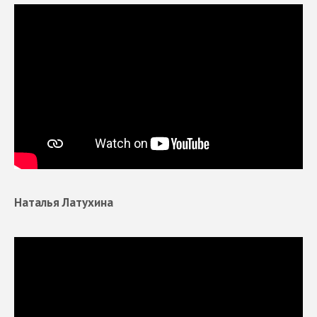
Наталья Латухина