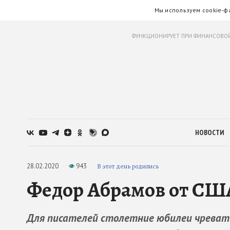
Мы используем cookie-ф
ФУНКЦИОНИРУЕТ ПРИ ФИНАНСОВОЙ
НОВОСТИ
28.02.2020
943
В этот день родились
Федор Абрамов от СШ
Для писателей столетние юбилеи чреваты