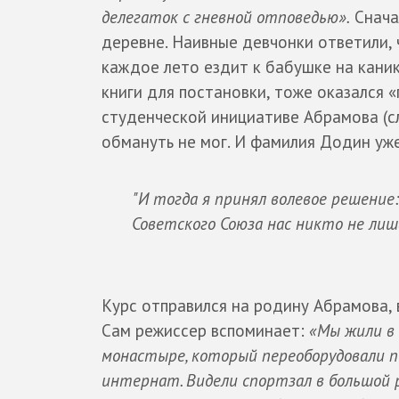
делегаток с гневной отповедью».
Сначал
деревне. Наивные девчонки ответили, ч
каждое лето ездит к бабушке на каник
книги для постановки, тоже оказался «
студенческой инициативе Абрамова (сл
обмануть не мог. И фамилия Додин уже
"И тогда я принял волевое решение
Советского Союза нас никто не лиш
Курс отправился на родину Абрамова, 
Сам режиссер вспоминает:
«Мы жили в
монастыре, который переоборудовали п
интернат. Видели спортзал в большой р