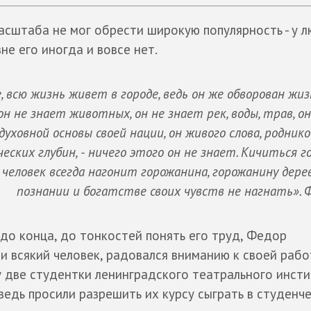
асштаба не мог обрести широкую популярность - у л
не его иногда и вовсе нет.
, всю жизнь живет в городе, ведь он же обворован жиз
 не знает животных, он не знает рек, воды, трав, о
духовной основы своей нации, он живого слова, родник
еских глубин, - ничего этого он не знает. Кичиться 
 человек всегда нагонит горожанина, горожанину дере
познании и богатстве своих чувств не нагнать». 
 до конца, до тонкостей понять его труд, Федор
 и всякий человек, радовался вниманию к своей рабо
 две студентки ленинградского театрального инсти
 ведь просили разрешить их курсу сыграть в студенч