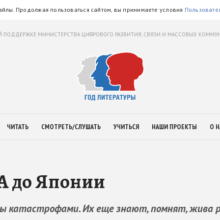
айлы. Продолжая пользоваться сайтом, вы принимаете условия
Пользовате
 ПОДДЕРЖКЕ МИНИСТЕРСТВА ЦИФРОВОГО РАЗВИТИЯ, СВЯЗИ И МАССОВЫХ КОММ
ЧИТАТЬ
СМОТРЕТЬ/СЛУШАТЬ
УЧИТЬСЯ
НАШИ ПРОЕКТЫ
О Н
А до Японии
 катастрофами. Их еще знают, помнят, жива р