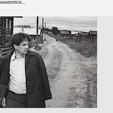
начинается…