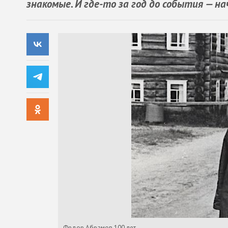
знакомые. И где-то за год до события — 
Федор Абрамов 100 лет