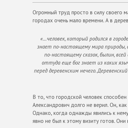
Огромный труд просто в силу своего м
городах очень мало времени. А в дерев
«…человек, который родился в городе
знает по-настоящему мира природы, он
по-настоящему сказок, былин, всей 
оттуда еще бог знает из каких языч
перед деревенским нечего. Деревенский
В то, что городской человек способен
Александрович долго не верил. Он, как
Однако, когда однажды явились к нему
явно не был к этому визиту готов. Они