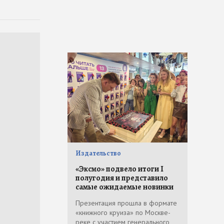
Издательство
«Эксмо» подвело итоги I
полугодия и представило
самые ожидаемые новинки
Презентация прошла в формате
«книжного круиза» по Москве-
реке с участием генерального