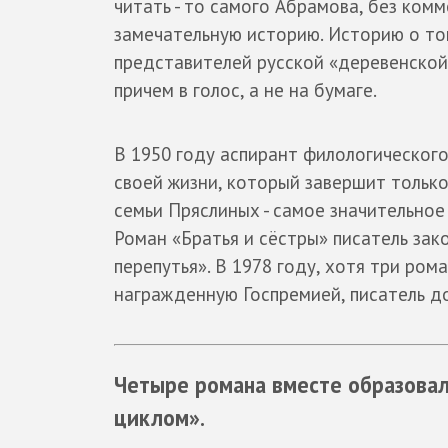
читать - то самого Абрамова, без ком
замечательную историю. Историю о то
представителей русской «деревенской п
причем в голос, а не на бумаге.
В 1950 году аспирант филологическог
своей жизни, который завершит только
семьи Пряслиных - самое значительное
Роман «Братья и сёстры» писатель зако
перепутья». В 1978 году, хотя три ро
награжденную Госпремией, писатель д
Четыре романа вместе образовали
циклом».