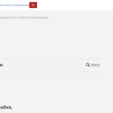
льского соглашения
OK
УНИКАЦИЙ РОССИЙСКОЙ ФЕДЕРАЦИИ
АС
ПОИСК
одня,