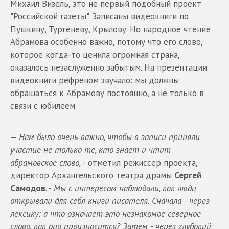
Михаил Визель, это не первый подобный проект
"Российской газеты". Записаны видеокниги по
Пушкину, Тургеневу, Крылову. Но народное чтение
Абрамова особенно важно, потому что его слово,
которое когда-то ценила огромная страна,
оказалось незаслуженно забытым. На презентации
видеокниги рефреном звучало: мы должны
обращаться к Абрамову постоянно, а не только в
связи с юбилеем.
— Нам было очень важно, чтобы в записи приняли
участие не только те, кто знает и чтит
абрамовское слово,
- отметил режиссер проекта,
директор Архангельского театра драмы
Сергей
Самодов
. -
Мы с интересом наблюдали, как люди
открывали для себя книги писателя. Сначала - через
лексику: а что означает это незнакомое северное
слово, как оно произносится? Затем - через глубокий