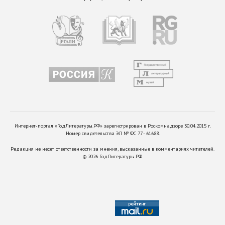
Интернет-портал «ГодЛитературы.РФ» зарегистрирован в Роскомнадзоре 30.04.2015 г.
Номер свидетельства ЭЛ № ФС 77 - 61688.
Редакция не несет ответственности за мнения, высказанные в комментариях читателей.
©
2026
ГодЛитературы.РФ