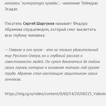
началась "литература правды"
, - напомнил Теймураз
Эсадзе.
Писатель
Сергей Шаргунов
называет Федора
Абрамова сердцеведом, который смог высветить
всю глубину человека:
— Главное в его прозе - это не только удивительный
мир Русского Севера, но и глубокий рассказ о
совестливости людей. Он сумел докопаться до тайны
своих героев, которые в основном молчали под грузом
труда. Абрамов стал настоящим защитником своих
земляков.
https://img.rg.ru/video/content/0/60/54/20200225_Vide