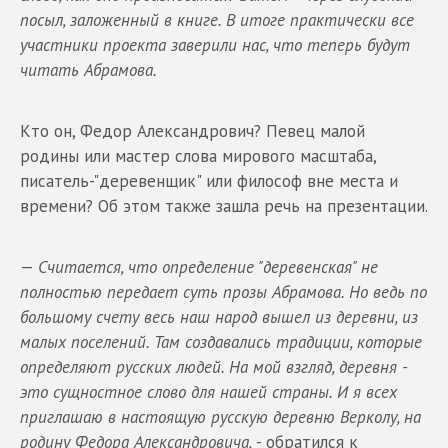
посыл, заложенный в книге. В итоге практически все
участники проекта заверили нас, что теперь будут
читать Абрамова.
Кто он, Федор Александрович? Певец малой
родины или мастер слова мирового масштаба,
писатель-"деревенщик" или философ вне места и
времени? Об этом также зашла речь на презентации.
—
Считается, что определение "деревенская" не
полностью передает суть прозы Абрамова. Но ведь по
большому счету весь наш народ вышел из деревни, из
малых поселений. Там создавались традиции, которые
определяют русских людей. На мой взгляд, деревня -
это сущностное слово для нашей страны. И я всех
приглашаю в настоящую русскую деревню Верколу, на
родину Федора Александровича,
- обратился к