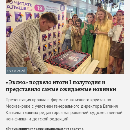
05.08.2026
«Эксмо» подвело итоги I полугодия и
представило самые ожидаемые новинки
Презентация прошла в формате «книжного круиза» по
Москве-реке с участием генерального директора Евгения
Капьева, главных редакторов направлений художественной,
нон-фикшн и детской редакций
#
Эксмо
#
книгоиздание
#
жанровая литература