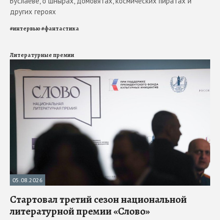
Буслаеве, о шнырах, домовятах, космических пиратах и
других героях
#
интервью
#
фантастика
Литературные премии
05.08.2026
Стартовал третий сезон национальной
литературной премии «Слово»