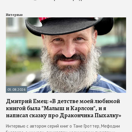
Интервью
05.08.2026
Дмитрий Емец: «В детстве моей любимой
книгой была "Малыш и Карлсон", и я
написал сказку про Дракончика Пыхалку»
Интервью с автором серий книг о Тане Гроттер, Мефодии