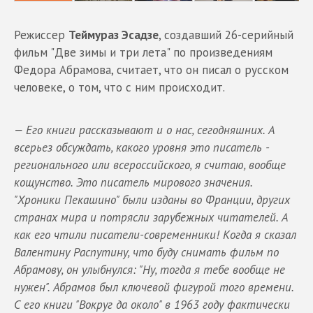
Режиссер
Теймураз Эсадзе
, создавший 26-серийный
фильм "Две зимы и три лета" по произведениям
Федора Абрамова, считает, что он писал о русском
человеке, о том, что с ним происходит.
— Его книги рассказывают и о нас, сегодняшних. А
всерьез обсуждать, какого уровня это писатель -
регионального или всероссийского, я считаю, вообще
кощунство. Это писатель мирового значения.
"Хроники Пекашино" были изданы во Франции, других
странах мира и потрясли зарубежных читателей. А
как его чтили писатели-современники! Когда я сказал
Валентину Распутину, что буду снимать фильм по
Абрамову, он улыбнулся: "Ну, тогда я тебе вообще не
нужен". Абрамов был ключевой фигурой того времени.
С его книги "Вокруг да около" в 1963 году фактически