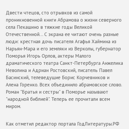
Двести чтецов, сто отрывков из самой
проникновенной книги Абрамова о жизни северного
села Пекашино в тяжкие годы Великой
Отечественной… С экрана ее читают очень разные
люди: крестная дочь писателя Агафья Хаймина из
Нарьян-Мара и его земляки из Верколы, губернатор
Поморья Игорь Орлов, актеры Малого
драматического театра Санкт-Петербурга Анжелика
Неволина и Адриан Ростовский, писатель Павел
Басинский, телеведущие Борис Корчевников и
Алена Горенко. Всех объединило абрамовское слово.
Роман "Братья и сестры" в Поморье называют
"народной библией". Теперь ее прочитали всем
миром.
Как отметил редактор портала ГодЛитературы.РФ