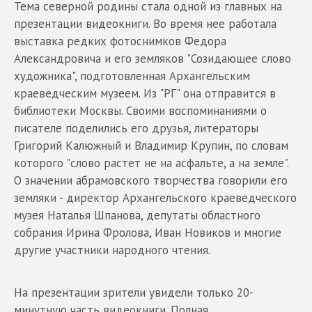
Тема северной родины стала одной из главных на
презентации видеокниги. Во время нее работала
выставка редких фотоснимков Федора
Александровича и его земляков "Созидающее слово
художника", подготовленная Архангельским
краеведческим музеем. Из "РГ" она отправится в
библиотеки Москвы. Своими воспоминаниями о
писателе поделились его друзья, литераторы
Григорий Калюжный и Владимир Крупин, по словам
которого "слово растет не на асфальте, а на земле".
О значении абрамовского творчества говорили его
земляки - директор Архангельского краеведческого
музея Наталья Шпанова, депутаты областного
собрания Ирина Фролова, Иван Новиков и многие
другие участники народного чтения.
На презентации зрители увидели только 20-
минутную часть видеокниги. Полная