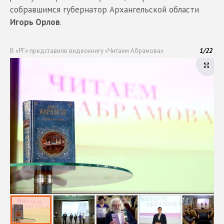
собравшимся губернатор Архангельской области
Игорь Орлов
.
В «РГ» представили видеокнигу «Читаем Абрамова»
1
/
22