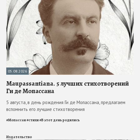
05.08.2026
Maupassantiana. 5 лучших стихотворений
Ги де Мопассана
5 августа, в день рождения Ги де Мопассана, предлагаем
вспомнить его лучшие стихотворения
#
Мопассан
#
стихи
#
В этот день родились
Издательство