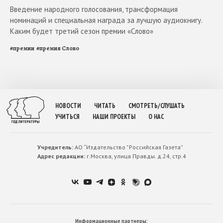
Введение народного голосования, трансформация
номинаций и специальная награда за лучшую аудиокнигу.
Каким будет третий сезон премии «Слово»
#
премии
#
премия Слово
НОВОСТИ
ЧИТАТЬ
СМОТРЕТЬ/СЛУШАТЬ
УЧИТЬСЯ
НАШИ ПРОЕКТЫ
О НАС
Учредитель:
АО “Издательство ”Российская Газета”
Адрес редакции:
г.Москва, улица Правды. д.24, стр.4
Информационные партнеры: