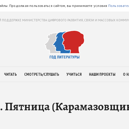
айлы. Продолжая пользоваться сайтом, вы принимаете условия
Пользовате
 ПОДДЕРЖКЕ МИНИСТЕРСТВА ЦИФРОВОГО РАЗВИТИЯ, СВЯЗИ И МАССОВЫХ КОММ
ЧИТАТЬ
СМОТРЕТЬ/СЛУШАТЬ
УЧИТЬСЯ
НАШИ ПРОЕКТЫ
О Н
. Пятница (Карамазовщин