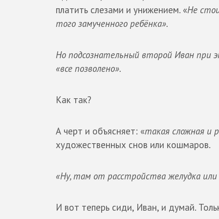
платить слезами и унижением. «
Не стои
того замученного ребёнка».
Но подсознательный второй Иван при э
«все позволено».
Как так?
А черт и объясняет: «
такая сложная и 
художественных снов или кошмаров.
«Ну, там от расстройства желудка или 
И вот теперь сиди, Иван, и думай. Толь