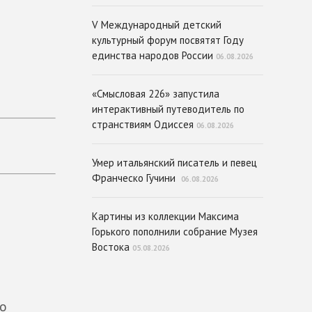
V Международный детский
культурный форум посвятят Году
единства народов России
06.08.2026
«Смысловая 226» запустила
интерактивный путеводитель по
странствиям Одиссея
06.08.2026
Умер итальянский писатель и певец
Франческо Гучини
06.08.2026
Картины из коллекции Максима
Горького пополнили собрание Музея
Востока
05.08.2026
до