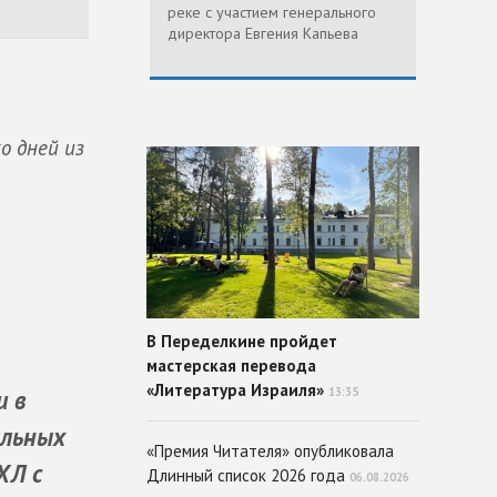
реке с участием генерального
директора Евгения Капьева
о дней из
В Переделкине пройдет
мастерская перевода
«Литература Израиля»
и в
13:35
альных
«Премия Читателя» опубликовала
ХЛ с
Длинный список 2026 года
06.08.2026