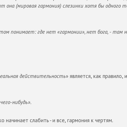
т она (мировая гармония) слезинки хотя бы одного т
том понимает: где нет «гармонии», нет бога, - там 
реальная действительность
» является, как правило, 
чего-нибудь».
ко начинает слабить - и все, гармония к чертям.