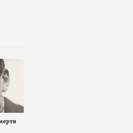
смерти