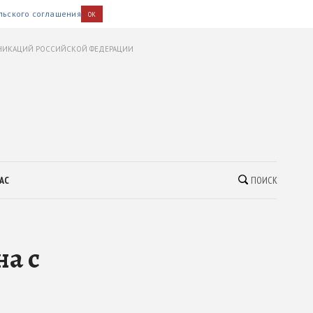
льского соглашения
OK
УНИКАЦИЙ РОССИЙСКОЙ ФЕДЕРАЦИИ
АС
ПОИСК
а с