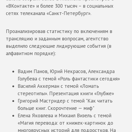
«ВКонтакте» и более 300 тысяч – в социальных
сетях телеканала «Санкт-Петербург».
Проанализировав статистику по включениям в
трансляцию и заданным вопросам, агентство
выделило следующие лидирующие события (в
алфавитном порядке):
Вадим Панов, Юрий Некрасов, Александра
Голубева с темой «Роль фантастики сегодня»
Василий Аккерман с темой «Ломать
стереотипы». Презентация книги «Глубже»
Григорий Мастридер с темой "Как читать
больше книг. Скорочтение — миф"
Елена Яковлева и Михаил Визель с темой
«Магия перевода: от книжек-картинок до
многоярусных историй для подростков. На