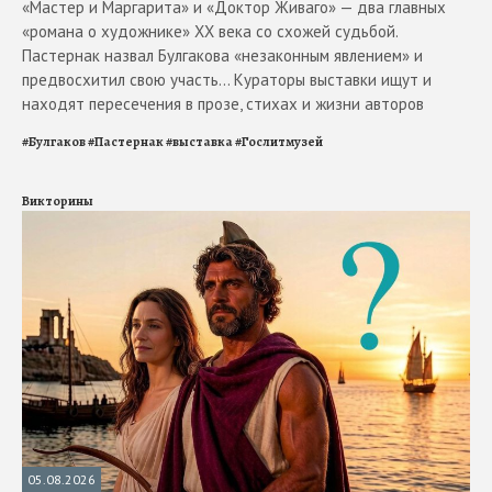
«Мастер и Маргарита» и «Доктор Живаго» — два главных
«романа о художнике» ХХ века со схожей судьбой.
Пастернак назвал Булгакова «незаконным явлением» и
предвосхитил свою участь... Кураторы выставки ищут и
находят пересечения в прозе, стихах и жизни авторов
#
Булгаков
#
Пастернак
#
выставка
#
Гослитмузей
Викторины
05.08.2026