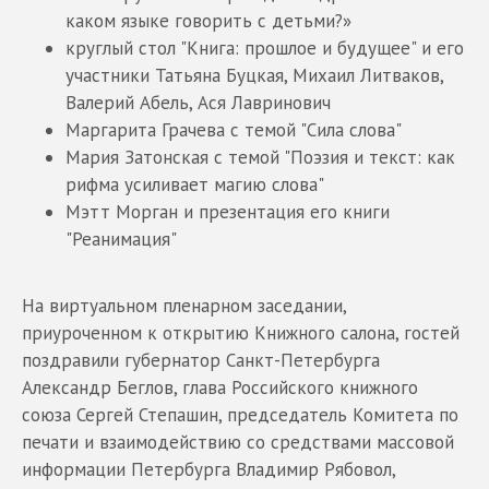
каком языке говорить с детьми?»
круглый стол "Книга: прошлое и будущее" и его
участники Татьяна Буцкая, Михаил Литваков,
Валерий Абель, Ася Лавринович
Маргарита Грачева с темой "Сила слова"
Мария Затонская с темой "Поэзия и текст: как
рифма усиливает магию слова"
Мэтт Морган и презентация его книги
"Реанимация"
На виртуальном пленарном заседании,
приуроченном к открытию Книжного салона, гостей
поздравили губернатор Санкт-Петербурга
Александр Беглов, глава Российского книжного
союза Сергей Степашин, председатель Комитета по
печати и взаимодействию со средствами массовой
информации Петербурга Владимир Рябовол,