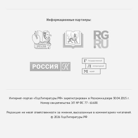
Информационные партнеры:
Интернет-портал «ГодЛитературы.РФ» зарегистрирован в Роскомнадзоре 30.04.2015 г.
Номер свидетельства ЭЛ № ФС 77 - 61688.
Редакция не несет ответственности за мнения, высказанные в комментариях читателей.
©
2026
ГодЛитературы.РФ