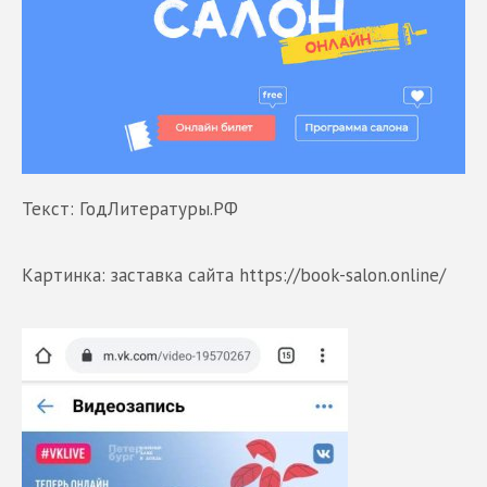
Текст: ГодЛитературы.РФ
Картинка: заставка сайта https://book-salon.online/