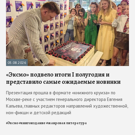
05.08.2026
«Эксмо» подвело итоги I полугодия и
представило самые ожидаемые новинки
Презентация прошла в формате «книжного круиза» по
Москве-реке с участием генерального директора Евгения
Капьева, главных редакторов направлений художественной,
нон-фикшн и детской редакций
#
Эксмо
#
книгоиздание
#
жанровая литература