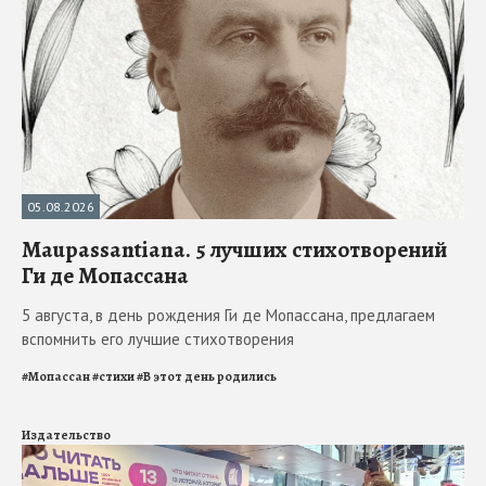
05.08.2026
Maupassantiana. 5 лучших стихотворений
Ги де Мопассана
5 августа, в день рождения Ги де Мопассана, предлагаем
вспомнить его лучшие стихотворения
#
Мопассан
#
стихи
#
В этот день родились
Издательство