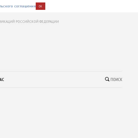
льского соглашения
OK
УНИКАЦИЙ РОССИЙСКОЙ ФЕДЕРАЦИИ
АС
ПОИСК