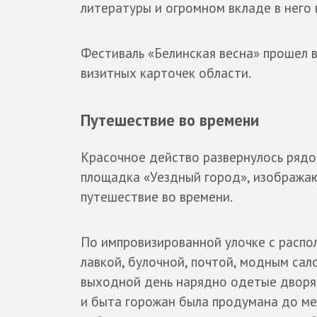
литературы и огромном вкладе в него
Фестиваль «Белинская весна» прошел в
визитных карточек области.
Путешествие во времени
Красочное действо развернулось рядо
площадка «Уездный город», изображаю
путешествие во времени.
По импровизированной улочке с распо
лавкой, булочной, почтой, модным сал
выходной день нарядно одетые дворян
и быта горожан была продумана до ме