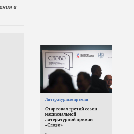
ения в
Литературные премии
Стартовал третий сезон
национальной
литературной премии
«Слово»