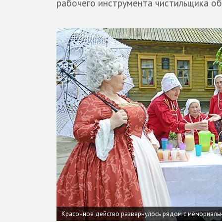
рабочего инструмента чистильщика об
Красочное действо развернулось рядом с мемориаль