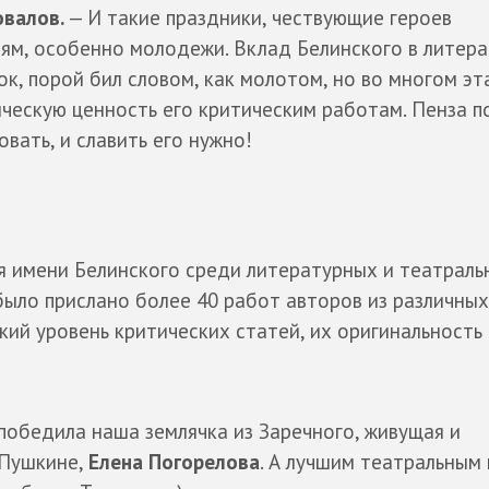
валов.
— И такие праздники, чествующие героев
ям, особенно молодежи. Вклад Белинского в литера
ок, порой бил словом, как молотом, но во многом эт
ческую ценность его критическим работам. Пенза п
вать, и славить его нужно!
я имени Белинского среди литературных и театраль
 было прислано более 40 работ авторов из различных
ий уровень критических статей, их оригинальность 
победила наша землячка из Заречного, живущая и
 Пушкине,
Елена Погорелова
. А лучшим театральным