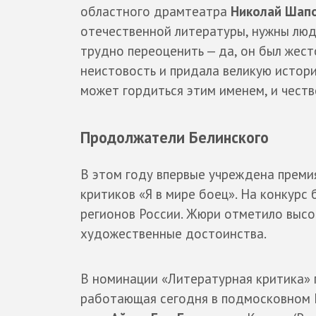
областного драмтеатра
Николай Шапо
отечественной литературы, нужны люд
трудно переоценить — да, он был жест
неистовость и придала великую истори
может гордиться этим именем, и чество
Продолжатели Белинского
В этом году впервые учреждена преми
критиков «Я в мире боец». На конкурс
регионов России. Жюри отметило высок
художественные достоинства.
В номинации «Литературная критика» 
работающая сегодня в подмосковном