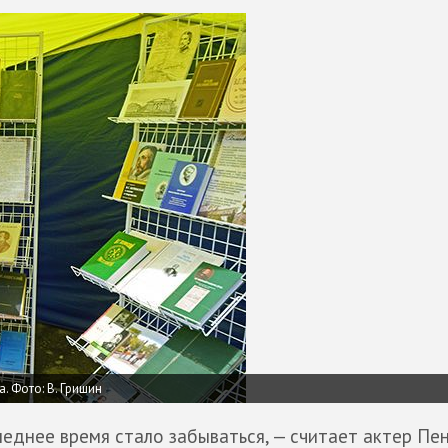
а.
Фото: В. Гришин
следнее время стало забываться, — считает актер Пе