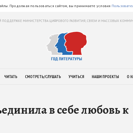
айлы. Продолжая пользоваться сайтом, вы принимаете условия
Пользовате
 ПОДДЕРЖКЕ МИНИСТЕРСТВА ЦИФРОВОГО РАЗВИТИЯ, СВЯЗИ И МАССОВЫХ КОММ
ЧИТАТЬ
СМОТРЕТЬ/СЛУШАТЬ
УЧИТЬСЯ
НАШИ ПРОЕКТЫ
О Н
ъединила в себе любовь к