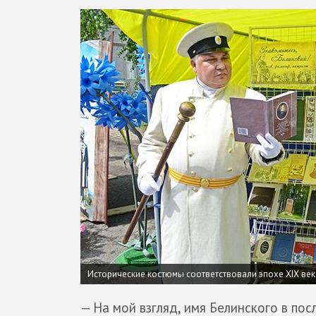
Исторические костюмы соответствовали эпохе XIX век
— На мой взгляд, имя Белинского в по