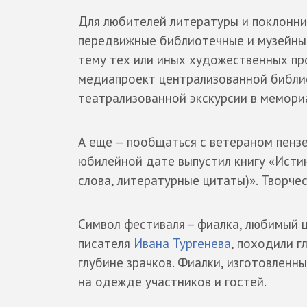
Для любителей литературы и поклонни
передвижные библиотечные и музейные
тему тех или иных художественных пр
медиапроект централизованной библио
театрализованной экскурсии в мемори
А еще — пообщаться с ветераном пенз
юбилейной дате выпустил книгу «Исти
слова, литературные цитаты)». Творче
Символ фестиваля – фиалка, любимый ц
писателя
Ивана Тургенева
, походили г
глубине зрачков. Фиалки, изготовленн
на одежде участников и гостей.