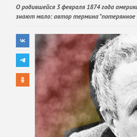
О родившейся 3 февраля 1874 года амери
знают мало: автор термина "потерянное по