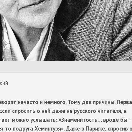
кий
оворят нечасто и немного. Тому две причины. Перва
Если спросить о ней даже не русского читателя, а
ответ можно услышать: «Знаменитость… вроде бы –
я-то подруга Хемингуэя». Даже в Париже, спросив 