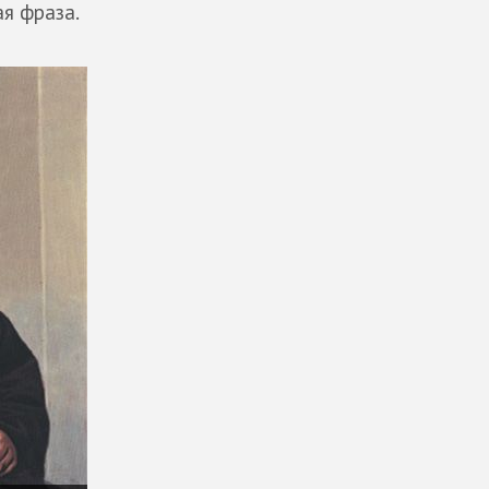
я фраза.