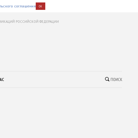
льского соглашения
OK
УНИКАЦИЙ РОССИЙСКОЙ ФЕДЕРАЦИИ
АС
ПОИСК