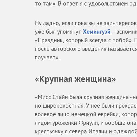
то там». В ответ я с удовольствием о
Ну ладно, если пока вы не заинтересов
уже был упомянут
Хемингуэй
– вспомни
«Праздник, который всегда с тобой». 
после авторского введения называетс
поучает».
«Крупная женщина»
«Мисс Стайн была крупная женщина - н
но ширококостная. У нее были прекрас
волевое лицо немецкой еврейки, котор
лицом уроженки Фриули, и вообще она
крестьянку с севера Италии и одеждой