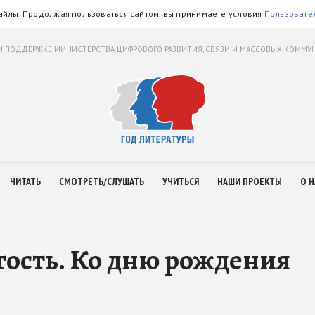
айлы. Продолжая пользоваться сайтом, вы принимаете условия
Пользовате
 ПОДДЕРЖКЕ МИНИСТЕРСТВА ЦИФРОВОГО РАЗВИТИЯ, СВЯЗИ И МАССОВЫХ КОММ
ЧИТАТЬ
СМОТРЕТЬ/СЛУШАТЬ
УЧИТЬСЯ
НАШИ ПРОЕКТЫ
О Н
ость. Ко дню рождения