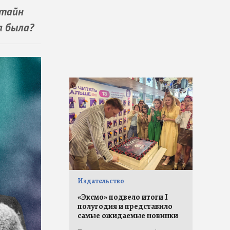
Стайн
а была?
Издательство
«Эксмо» подвело итоги I
полугодия и представило
самые ожидаемые новинки