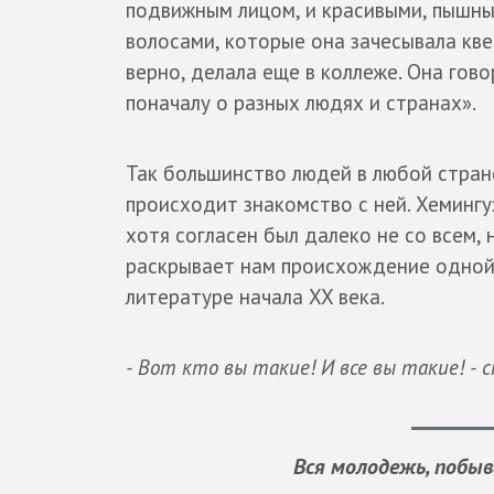
подвижным лицом, и красивыми, пышн
волосами, которые она зачесывала квер
верно, делала еще в коллеже. Она гово
поначалу о разных людях и странах».
Так большинство людей в любой стране
происходит знакомство с ней. Хемингуэ
хотя согласен был далеко не со всем, 
раскрывает нам происхождение одной
литературе начала XX века.
- Вот кто вы такие! И все вы такие! - с
Вся молодежь, побыв