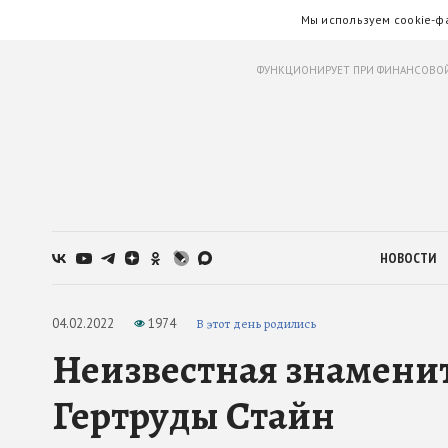
Мы используем cookie-ф
ФУНКЦИОНИРУЕТ ПРИ ФИНАНСОВОЙ
НОВОСТИ
04.02.2022
1974
В этот день родились
Неизвестная знаменит
Гертруды Стайн