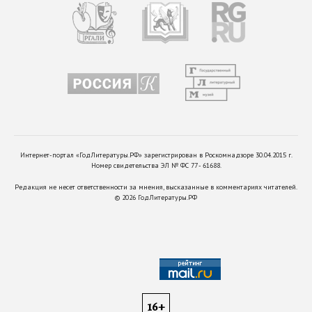
Интернет-портал «ГодЛитературы.РФ» зарегистрирован в Роскомнадзоре 30.04.2015 г.
Номер свидетельства ЭЛ № ФС 77 - 61688.
Редакция не несет ответственности за мнения, высказанные в комментариях читателей.
©
2026
ГодЛитературы.РФ
16+