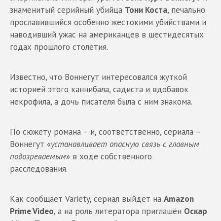
знаменитый серийный убийца
Тони Коста
, печально
прославившийся особенно жестокими убийствами и
наводивший ужас на американцев в шестидесятых
годах прошлого столетия.
Известно, что Воннегут интересовался жуткой
историей этого каннибала, садиста и вдобавок
некрофила, а дочь писателя была с ним знакома.
По сюжету романа – и, соответственно, сериала –
Воннегут «
устанавливает опасную связь с главным
подозреваемым
» в ходе собственного
расследования.
Как сообщает Variety, сериал выйдет на
Amazon
Prime Video
, а на роль литератора приглашён
Оскар