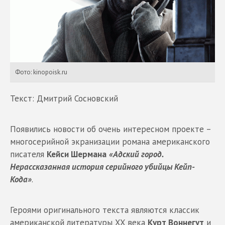
Фото: kinopoisk.ru
Текст: Дмитрий Сосновский
Появились новости об очень интересном проекте –
многосерийной экранизации романа американского
писателя
Кейси Шермана
«Адский город.
Нерассказанная история серийного убийцы Кейп-
Кода»
.
Героями оригинального текста являются классик
американской литературы XX века
Курт Воннегут
и