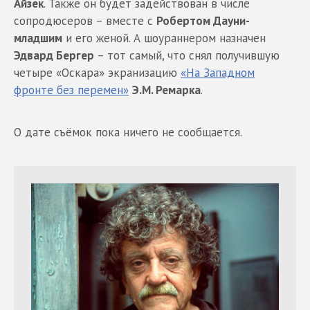
Айзек
. Также он будет задействован в числе
сопродюсеров – вместе с
Робертом Дауни-
младшим
и его женой. А шоураннером назначен
Эдвард Бергер
– тот самый, что снял получившую
четыре «Оскара» экранизацию
«На Западном
фронте без перемен»
Э.М. Ремарка
.
О дате съёмок пока ничего не сообщается.