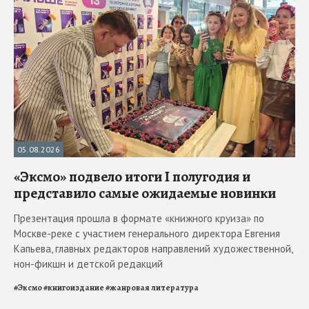
05.08.2026
«Эксмо» подвело итоги I полугодия и
представило самые ожидаемые новинки
Презентация прошла в формате «книжного круиза» по
Москве-реке с участием генерального директора Евгения
Капьева, главных редакторов направлений художественной,
нон-фикшн и детской редакций
#
Эксмо
#
книгоиздание
#
жанровая литература