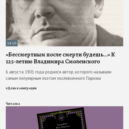
14:10
«Бессмертным после смерти будешь…» К
125-летию Владимира Смоленского
6 августа 1901 года родился автор, которого называли
самым популярным поэтом послевоенного Парижа
#
День в эмиграции
Читалка