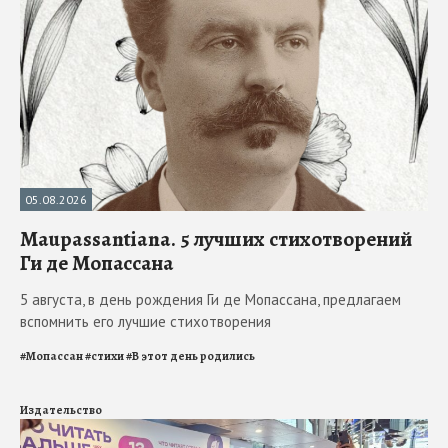
05.08.2026
Maupassantiana. 5 лучших стихотворений
Ги де Мопассана
5 августа, в день рождения Ги де Мопассана, предлагаем
вспомнить его лучшие стихотворения
#
Мопассан
#
стихи
#
В этот день родились
Издательство