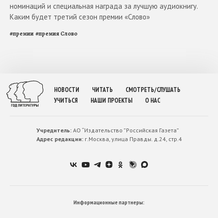
номинаций и специальная награда за лучшую аудиокнигу.
Каким будет третий сезон премии «Слово»
#
премии
#
премия Слово
НОВОСТИ
ЧИТАТЬ
СМОТРЕТЬ/СЛУШАТЬ
УЧИТЬСЯ
НАШИ ПРОЕКТЫ
О НАС
Учредитель:
АО “Издательство ”Российская Газета”
Адрес редакции:
г.Москва, улица Правды. д.24, стр.4
Информационные партнеры: