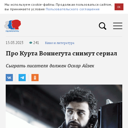
Мы используем cookie-файлы. Продолжая пользоваться сайтом,
OK
вы принимаете условия
Пользовательского соглашения
15.03.2023
241
Кино и литература
Про Курта Воннегута снимут сериал
Сыграть писателя должен Оскар Айзек