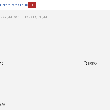
льского соглашения
OK
УНИКАЦИЙ РОССИЙСКОЙ ФЕДЕРАЦИИ
АС
ПОИСК
ры»