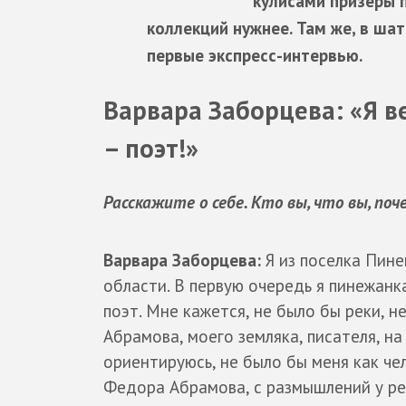
кулисами призеры п
коллекций нужнее. Там же, в ша
первые экспресс-интервью.
Варвара Заборцева: «Я ве
– поэт!»
Расскажите о себе. Кто вы, что вы, по
Варвара Заборцева:
Я из поселка Пине
области. В первую очередь я пинежанка
поэт. Мне кажется, не было бы реки, 
Абрамова, моего земляка, писателя, на
ориентируюсь, не было бы меня как че
Федора Абрамова, с размышлений у рек