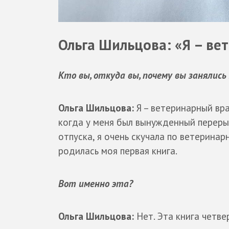
Ольга Шильцова: «Я – ве
Кто вы, откуда вы, почему вы занялис
Ольга Шильцова:
Я – ветеринарный вр
когда у меня был вынужденный переры
отпуска, я очень скучала по ветеринар
родилась моя первая книга.
Вот именно эта?
Ольга Шильцова:
Нет. Эта книга четве