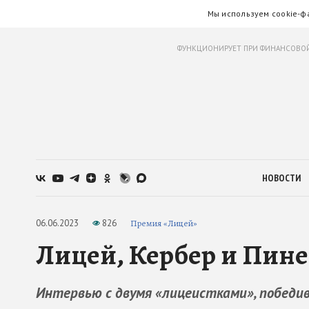
Мы используем cookie-ф
ФУНКЦИОНИРУЕТ ПРИ ФИНАНСОВОЙ
НОВОСТИ
06.06.2023
826
Премия «Лицей»
Лицей, Кербер и Пине
Интервью с двумя «лицеистками», победи