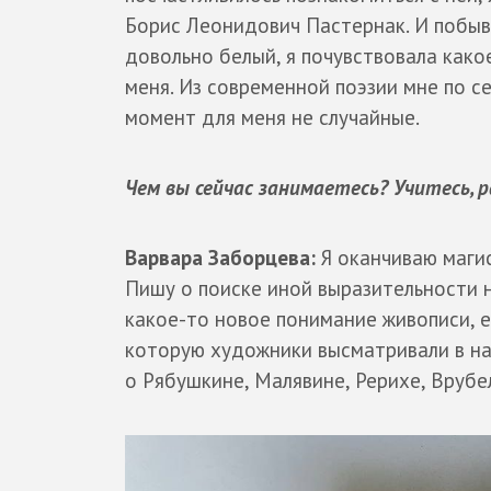
Борис Леонидович Пастернак. И побыв
довольно белый, я почувствовала како
меня. Из современной поэзии мне по с
момент для меня не случайные.
Чем вы сейчас занимаетесь? Учитесь,
Варвара Заборцева:
Я оканчиваю магис
Пишу о поиске иной выразительности н
какое-то новое понимание живописи, 
которую художники высматривали в на
о Рябушкине, Малявине, Рерихе, Врубе