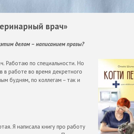
теринарный врач»
ь этим делом – написанием прозы?
ач. Работаю по специальности. Но
в в работе во время декретного
ным будням, по коллегам – так и
ртая. Я написала книгу про работу