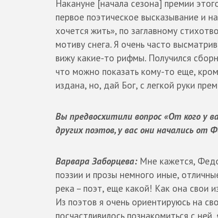
Накануне [начала сезона] премии этог
первое поэтическое высказывание и на
хочется жить», по заглавному стихотв
мотиву снега. Я очень часто высматри
вижу какие-то рифмы. Получился сборн
что можно показать кому-то еще, кром
издана, но, дай Бог, с легкой руки пре
Вы предвосхитили вопрос «От кого у 
других поэтов, у вас они начались от 
Варвара Заборцева:
Мне кажется, Федо
поэзии и прозы немного иные, отличные
река – поэт, еще какой! Как она свои 
Из поэтов я очень ориентируюсь на сво
посчастливилось познакомиться с ней, 