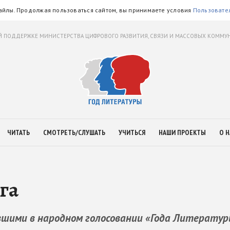
айлы. Продолжая пользоваться сайтом, вы принимаете условия
Пользовате
 ПОДДЕРЖКЕ МИНИСТЕРСТВА ЦИФРОВОГО РАЗВИТИЯ, СВЯЗИ И МАССОВЫХ КОММ
ЧИТАТЬ
СМОТРЕТЬ/СЛУШАТЬ
УЧИТЬСЯ
НАШИ ПРОЕКТЫ
О Н
га
вшими в народном голосовании «Года Литерату