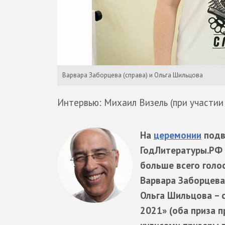
Варвара Заборцева (справа) и Ольга Шильцова
Интервью: Михаил Визель (при участи
На
церемонии
подв
ГодЛитературы.РФ 
больше всего голо
Варвара Заборцева
Ольга Шильцова – 
2021» (оба приза 