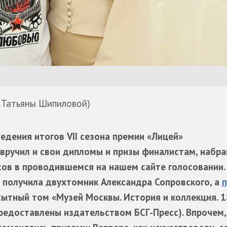
и Татьяны Шипиловой)
едения итогов VII сезона премии «Лицей»
вручил и свои дипломы и призы финалистам, набр
сов в проводившемся на нашем сайте голосовании
 получила двухтомник Александра Сопровского, а
п
сытный том «Музей Москвы. История и коллекция. 
предоставлены издательством БСГ-Пресс). Впрочем,