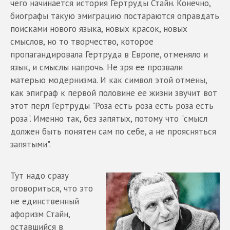
чего начинается история Гертруды Стайн. Конечно,
биографы такую эмиграцию постараются оправдать
поисками нового языка, новых красок, новых
смыслов, но то творчество, которое
пропагандировала Гертруда в Европе, отменяло и
язык, и смыслы напрочь. Не зря ее прозвали
матерью модернизма. И как символ этой отмены,
как эпиграф к первой половине ее жизни звучит вот
этот перл Гертруды "Роза есть роза есть роза есть
роза". Именно так, без запятых, потому что "смысл
должен быть понятен сам по себе, а не проясняться
запятыми".
Тут надо сразу
оговориться, что это
не единственный
афоризм Стайн,
оставшийся в