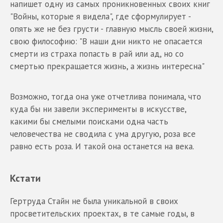
напишет одну из самых проникновенных своих книг
"Войны, которые я видела", где сформулирует -
опять же не без грусти - главную мысль своей жизни,
свою философию: "В наши дни никто не опасается
смерти из страха попасть в рай или ад, но со
смертью прекращается жизнь, а жизнь интересна"
Возможно, тогда она уже отчетлива понимала, что
куда бы ни завели эксперименты в искусстве,
какими бы смелыми поисками одна часть
человечества не сводила с ума другую, роза все
равно есть роза. И такой она останется на века.
Кстати
Гертруда Стайн не была уникальной в своих
просветительских проектах, в те самые годы, в