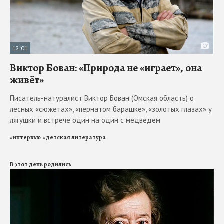
12:01
Виктор Бован: «Природа не «играет», она
живёт»
Писатель-натуралист Виктор Бован (Омская область) о
лесных «сюжетах», «пернатом барашке», «золотых глазах» у
лягушки и встрече один на один с медведем
#
интервью
#
детская литература
В этот день родились