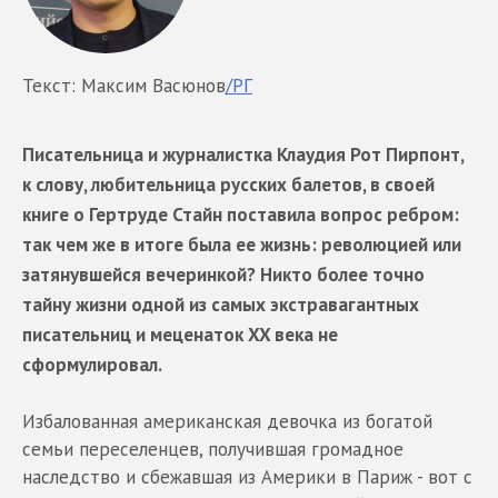
Текст: Максим Васюнов
/РГ
Писательница и журналистка Клаудия Рот Пирпонт,
к слову, любительница русских балетов, в своей
книге о Гертруде Стайн поставила вопрос ребром:
так чем же в итоге была ее жизнь: революцией или
затянувшейся вечеринкой? Никто более точно
тайну жизни одной из самых экстравагантных
писательниц и меценаток XX века не
сформулировал.
Избалованная американская девочка из богатой
семьи переселенцев, получившая громадное
наследство и сбежавшая из Америки в Париж - вот с