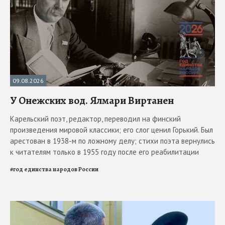
09.08.2026
У Онежских вод. Ялмари Виртанен
Карельский поэт, редактор, переводил на финский
произведения мировой классики; его слог ценил Горький. Был
арестован в 1938-м по ложному делу; стихи поэта вернулись
к читателям только в 1955 году после его реабилитации
#
год единства народов России