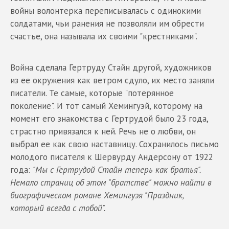
войны волонтерка переписывалась с одинокими
солдатами, чьи ранения не позволяли им обрести
счастье, она называла их своими "крестниками".
Война сделала Гертруду Стайн другой, художников
из ее окружения как ветром сдуло, их место заняли
писатели. Те самые, которые "потерянное
поколение". И тот самый Хемингуэй, которому на
момент его знакомства с Гертрудой было 23 года,
страстно привязался к ней. Речь не о любви, он
выбрал ее как свою наставницу. Сохранилось письмо
молодого писателя к Шервурду Андерсону от 1922
года:
"Мы с Гертрудой Стайн теперь как братья".
Немало страниц об этом "братстве" можно найти в
биографическом романе Хемингуэя "Праздник,
который всегда с тобой".