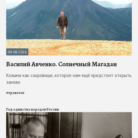
09.08.2026
Василий Авченко. Солнечный Магадан
Колыма как сокровище, которое нам ещё предстоит открыть
заново
#
травелог
Год единства народов России