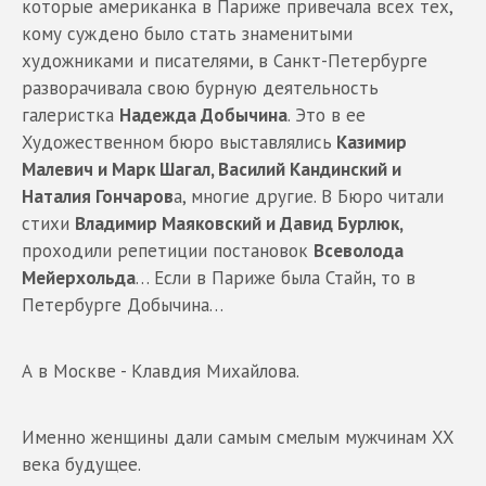
которые американка в Париже привечала всех тех,
кому суждено было стать знаменитыми
художниками и писателями, в Санкт-Петербурге
разворачивала свою бурную деятельность
галеристка
Надежда Добычина
. Это в ее
Художественном бюро выставлялись
Казимир
Малевич и Марк Шагал, Василий Кандинский и
Наталия Гончаров
а, многие другие. В Бюро читали
стихи
Владимир Маяковский и Давид Бурлюк,
проходили репетиции постановок
Всеволода
Мейерхольда
… Если в Париже была Стайн, то в
Петербурге Добычина…
А в Москве - Клавдия Михайлова.
Именно женщины дали самым смелым мужчинам XX
века будущее.