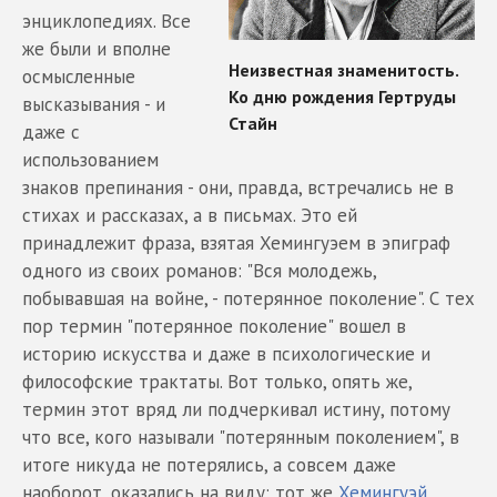
энциклопедиях. Все
же были и вполне
осмысленные
высказывания - и
даже с
использованием
знаков препинания - они, правда, встречались не в
стихах и рассказах, а в письмах. Это ей
принадлежит фраза, взятая Хемингуэем в эпиграф
одного из своих романов: "Вся молодежь,
побывавшая на войне, - потерянное поколение". С тех
пор термин "потерянное поколение" вошел в
историю искусства и даже в психологические и
философские трактаты. Вот только, опять же,
термин этот вряд ли подчеркивал истину, потому
что все, кого называли "потерянным поколением", в
итоге никуда не потерялись, а совсем даже
наоборот, оказались на виду: тот же
Хемингуэй
,