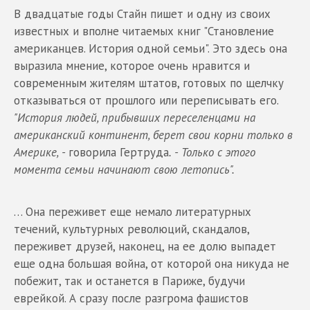
В двадцатые годы Стайн пишет и одну из своих
известных и вполне читаемых книг "Становление
американцев. История одной семьи". Это здесь она
выразила мнение, которое очень нравится и
современным жителям штатов, готовых по щелчку
отказываться от прошлого или переписывать его.
"История людей, прибывших переселенцами на
американский континент, берет свои корни только в
Америке, -
говорила Гертруда
. - Только с этого
момента семьи начинают свою летопись".
… Она переживет еще немало литературных
течений, культурных революций, скандалов,
переживет друзей, наконец, на ее долю выпадет
еще одна большая война, от которой она никуда не
побежит, так и останется в Париже, будучи
еврейкой. А сразу после разгрома фашистов